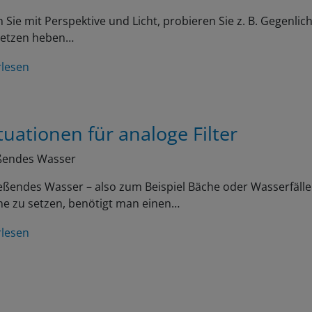
n Sie mit Perspektive und Licht, probieren Sie z. B. Gegenlicht
setzen heben…
rlesen
tuationen für analoge Filter
eßendes Wasser
eßendes Wasser – also zum Beispiel Bäche oder Wasserfäll
ne zu setzen, benötigt man einen…
rlesen