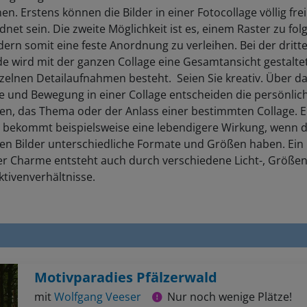
n. Erstens können die Bilder in einer Fotocollage völlig frei
net sein. Die zweite Möglichkeit ist es, einem Raster zu fo
dern somit eine feste Anordnung zu verleihen. Bei der dritt
 wird mit der ganzen Collage eine Gesamtansicht gestaltet
zelnen Detailaufnahmen besteht. Seien Sie kreativ. Über d
e und Bewegung in einer Collage entscheiden die persönlic
en, das Thema oder der Anlass einer bestimmten Collage. E
e bekommt beispielsweise eine lebendigere Wirkung, wenn d
nen Bilder unterschiedliche Formate und Größen haben. Ein
er Charme entsteht auch durch verschiedene Licht-, Größe
tivenverhältnisse.
Motivparadies Pfälzerwald
mit
Wolfgang Veeser
Nur noch wenige Plätze!