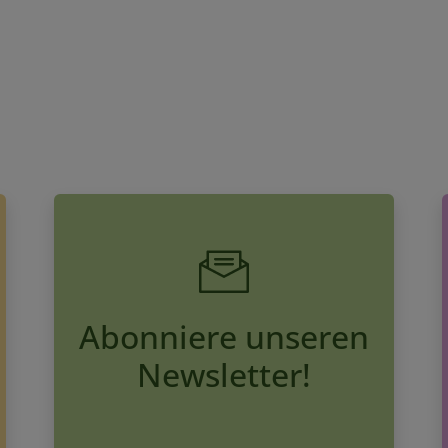
Abonniere unseren
Newsletter!