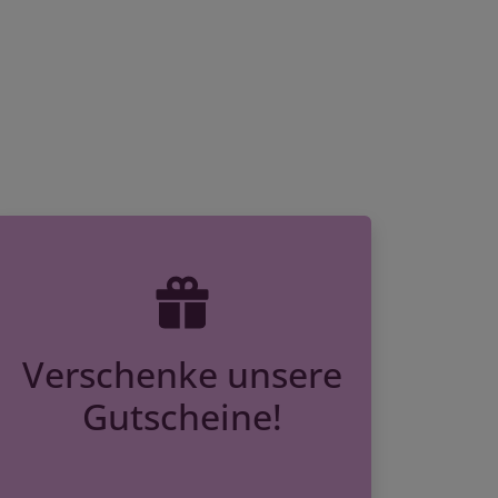
Verschenke unsere
Gutscheine!