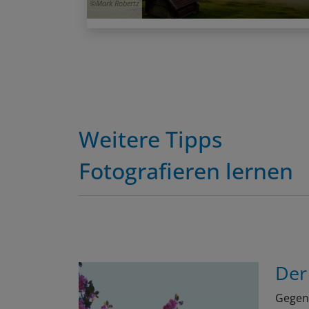
Weitere Tipps
Fotografieren lernen
Der
Gegen 
wunder