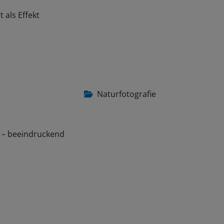
 als Effekt
Naturfotografie
e – beeindruckend