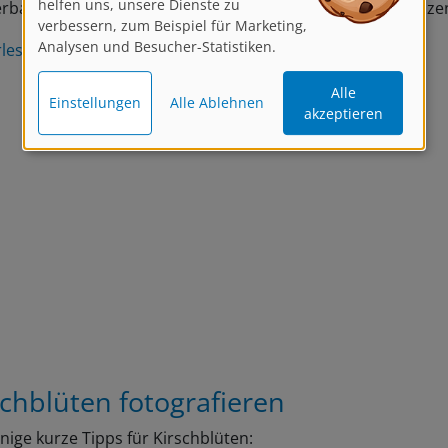
verbessern, zum Beispiel für Marketing,
Analysen und Besucher-Statistiken.
rlesen
Alle
Einstellungen
Alle Ablehnen
akzeptieren
schblüten fotografieren
inige kurze Tipps für Kirschblüten: