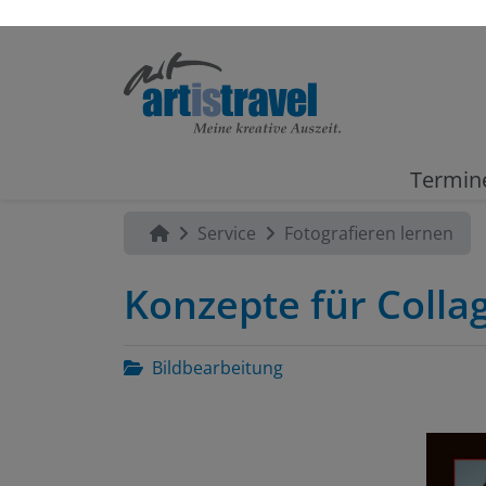
Termin
Service
Fotografieren lernen
Konzepte für Colla
Bildbearbeitung