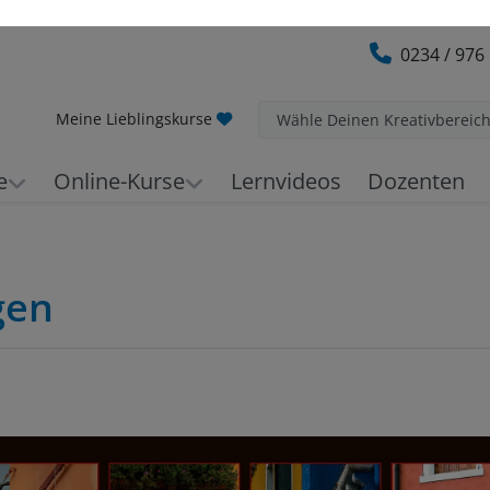
0234 / 976
Meine Lieblingskurse
Wähle Deinen Kreativbereic
e
Online-Kurse
Lernvideos
Dozenten
gen