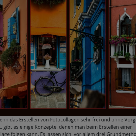
enn das Erstellen von Fotocollagen sehr frei und ohne Vor
t, gibt es einige Konzepte, denen man beim Erstellen einer
lage folgen kann. Es lassen sich vor allem drei Grundmeth