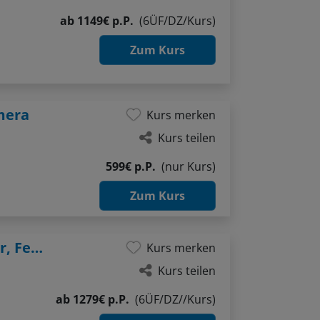
ab
1149€ p.P.
(6ÜF/DZ/Kurs)
Zum Kurs
mera
Kurs merken
Kurs teilen
599€ p.P.
(nur Kurs)
Zum Kurs
Fotoexkursion Karwendel: Alpen, Wasser, Felsen
Kurs merken
Kurs teilen
ab
1279€ p.P.
(6ÜF/DZ//Kurs)