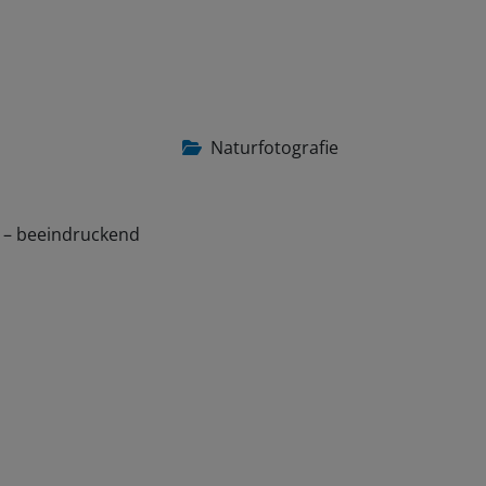
Naturfotografie
e – beeindruckend