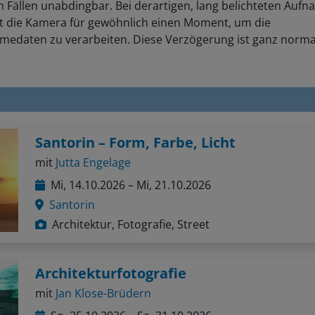
t die Kamera für gewöhnlich einen Moment, um die
medaten zu verarbeiten. Diese Verzögerung ist ganz norma
Santorin – Form, Farbe, Licht
mit
Jutta Engelage
Mi, 14.10.2026 – Mi, 21.10.2026
Santorin
Architektur, Fotografie, Street
Architekturfotografie
mit
Jan Klose-Brüdern
So, 25.10.2026 – Sa, 31.10.2026