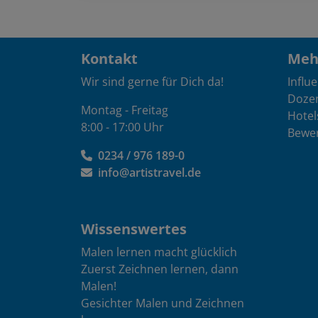
Kontakt
Mehr
Wir sind gerne für Dich da!
Influ
Doze
Montag - Freitag
Hotel
8:00 - 17:00 Uhr
Bewe
0234 / 976 189-0
info@artistravel.de
Wissenswertes
Malen lernen macht glücklich
Zuerst Zeichnen lernen, dann
Malen!
Gesichter Malen und Zeichnen
lernen