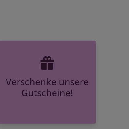
Verschenke unsere
Gutscheine!