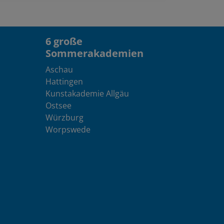
6 große
Sommerakademien
Aschau
Hattingen
Kunstakademie Allgäu
Ostsee
Würzburg
Worpswede