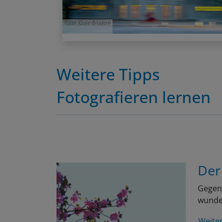
Jan Klose-Brüdern
Weitere Tipps
Fotografieren lernen
Der
Gegen 
wunder
Weite