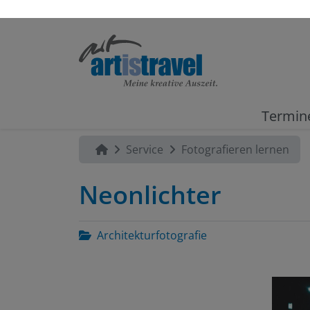
Termin
Service
Fotografieren lernen
Neonlichter
Architekturfotografie