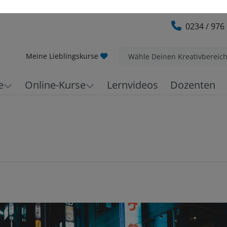
0234 / 976
Meine Lieblingskurse
Wähle Deinen Kreativbereic
e
Online-Kurse
Lernvideos
Dozenten