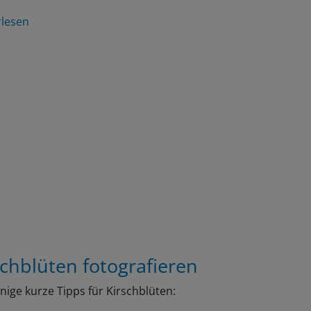
rlesen
schblüten fotografieren
inige kurze Tipps für Kirschblüten: