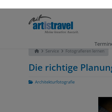
Termin
Service
Fotografieren lernen
Die richtige Planu
Architekturfotografie