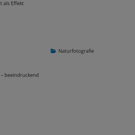
 als Effekt
Naturfotografie
e – beeindruckend