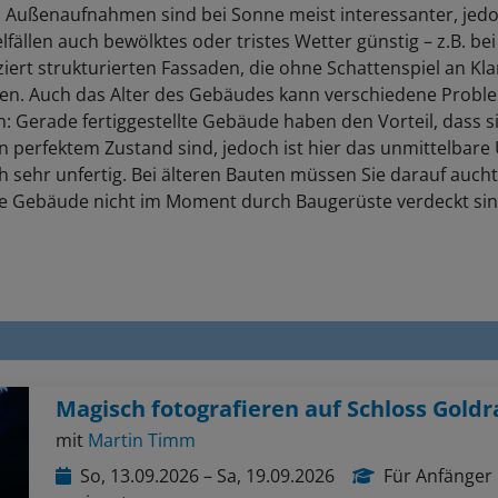
: Außenaufnahmen sind bei Sonne meist interessanter, jedo
elfällen auch bewölktes oder tristes Wetter günstig – z.B. bei
iert strukturierten Fassaden, die ohne Schattenspiel an Kla
en. Auch das Alter des Gebäudes kann verschiedene Probl
 Gerade fertiggestellte Gebäude haben den Vorteil, dass s
in perfektem Zustand sind, jedoch ist hier das unmittelbare
h sehr unfertig. Bei älteren Bauten müssen Sie darauf auch
ie Gebäude nicht im Moment durch Baugerüste verdeckt sin
Magisch fotografieren auf Schloss Goldr
mit
Martin Timm
So, 13.09.2026 – Sa, 19.09.2026
Für Anfänger