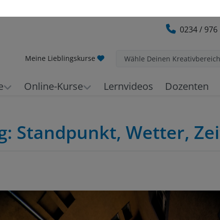
0234 / 976
Meine Lieblingskurse
Wähle Deinen Kreativbereic
e
Online-Kurse
Lernvideos
Dozenten
ng: Standpunkt, Wetter, Ze