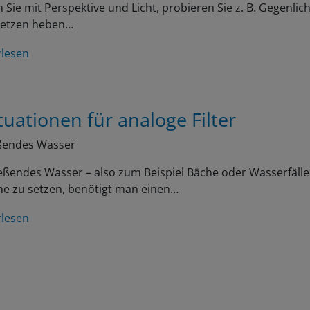
n Sie mit Perspektive und Licht, probieren Sie z. B. Gegenlicht
setzen heben…
rlesen
tuationen für analoge Filter
eßendes Wasser
eßendes Wasser – also zum Beispiel Bäche oder Wasserfäll
ne zu setzen, benötigt man einen…
rlesen