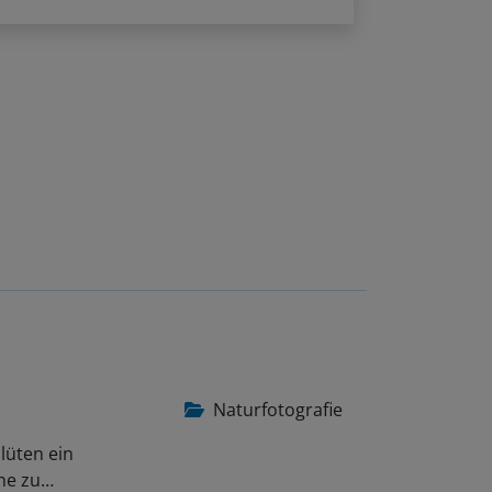
Naturfotografie
lüten ein
ene zu…