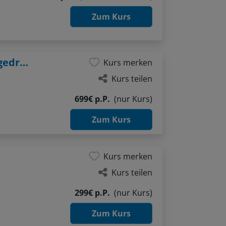
Zum Kurs
Storytelling im Fotobuch: Ihre Reise als gedrucktes Kunstwerk
Kurs merken
Kurs teilen
699€ p.P.
(nur Kurs)
Zum Kurs
Kurs merken
Kurs teilen
299€ p.P.
(nur Kurs)
Zum Kurs