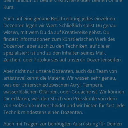
beim Einkauf für Deine Kreativreise oder Deinen Online
Kurs.
Auch auf eine genaue Beschreibung jedes einzelnen
Dozenten legen wir Wert. Schließlich sollst Du genau
wissen, mit wem Du da auf Kreativreise gehst. Du
findest Informationen zum künstlerischen Werk des
Dozenten, aber auch zu den Techniken, auf die er
spezialisiert ist und zu den Inhalten seines Mal-,
Zeichen- oder Fotokurses auf unseren Dozentenseiten.
Aber nicht nur unsere Dozenten, auch das Team von
artistravel kennt die Materie: Wir wissen sehr genau,
was der Unterschied zwischen Acryl, Tempera,
wasserlöslichen Ölfarben, oder Gouache ist. Wir können
Dir erklären, was den Strich von Presskohle von dem
von Holzkohle unterscheidet und wir bieten für fast jede
Technik mindestens einen Dozenten.
Auch mit Fragen zur benötigten Ausrüstung für Deinen