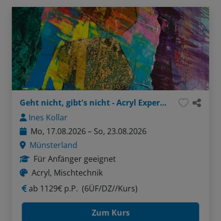
Geht nicht, gibt's nicht - Acryl Experimente
Ines Kollar
Mo, 17.08.2026 – So, 23.08.2026
Münsterland
Für Anfänger geeignet
Acryl, Mischtechnik
ab
1129€ p.P.
(6ÜF/DZ//Kurs)
Zum Kurs