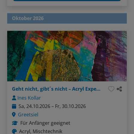
Oktober 2026
Geht nicht, gibt´s nicht – Acryl Experimente
Ines Kollar
Sa, 24.10.2026 – Fr, 30.10.2026
Greetsiel
Für Anfänger geeignet
Acryl, Mischtechnik