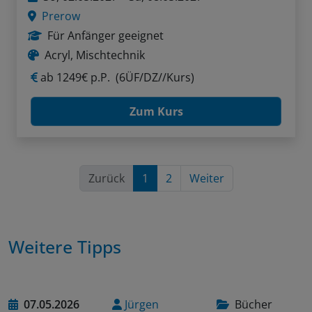
Prerow
Für Anfänger geeignet
Acryl, Mischtechnik
ab
1249€ p.P.
(6ÜF/DZ//Kurs)
Zum Kurs
Zurück
1
2
Weiter
Weitere Tipps
07.05.2026
Jürgen
Bücher