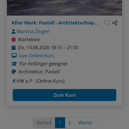
After Work: Pastell - Architekturhappen: Wände, Türen, Fenster
Martina Zingler
Warteliste
Do, 13.08.2026 18:15 – 21:30
Live-Online Kurs
Für Anfänger geeignet
Architektur, Pastell
69€ p.P.
(Online-Kurs)
Zum Kurs
Zurück
1
2
Weiter