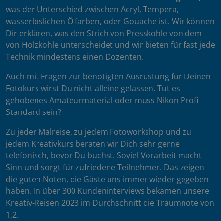
was der Unterschied zwischen Acryl, Tempera,
wasserlöslichen Ölfarben, oder Gouache ist. Wir können
Dir erklären, was den Strich von Presskohle von dem
von Holzkohle unterscheidet und wir bieten für fast jede
Technik mindestens einen Dozenten.
Auch mit Fragen zur benötigten Ausrüstung für Deinen
Fotokurs wirst Du nicht alleine gelassen. Tut es
gehobenes Amateurmaterial oder muss Nikon Profi
Standard sein?
Zu jeder Malreise, zu jedem Fotoworkshop und zu
jedem Kreativkurs beraten wir Dich sehr gerne
telefonisch, bevor Du buchst. Soviel Vorarbeit macht
Sinn und sorgt für zufriedene Teilnehmer. Das zeigen
die guten Noten, die Gäste uns immer wieder gegeben
haben. In über 300 Kundeninterviews bekamen unsere
Kreativ-Reisen 2023 im Durchschnitt die Traumnote von
1,2.