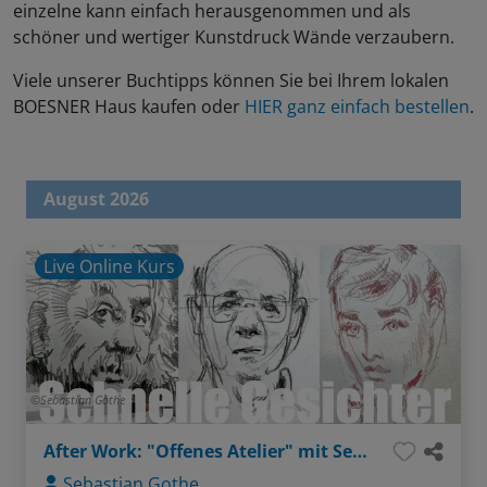
einzelne kann einfach herausgenommen und als
schöner und wertiger Kunstdruck Wände verzaubern.
Viele unserer Buchtipps können Sie bei Ihrem lokalen
BOESNER Haus kaufen oder
HIER ganz einfach bestellen
.
August 2026
Live Online Kurs
Sebastian Gothe
After Work: "Offenes Atelier" mit Sebastian - Thema: Gesichter ganz einfach (Bleistift / Aquarellstifte)
Sebastian Gothe