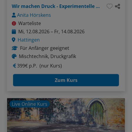
Wir machen Druck - Experimentelle Lithografie trifft Malerei
Anita Hörskens
Warteliste
Mi, 12.08.2026 – Fr, 14.08.2026
Hattingen
Für Anfänger geeignet
Mischtechnik, Druckgrafik
399€ p.P.
(nur Kurs)
Zum Kurs
Live Online Kurs