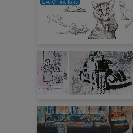
Live Online Kurs
Evelyn Hörmann