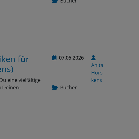
Bücher
iken für
07.05.2026
Anita
ens)
Hörs
 eine vielfältige
kens
u Deinen…
Bücher