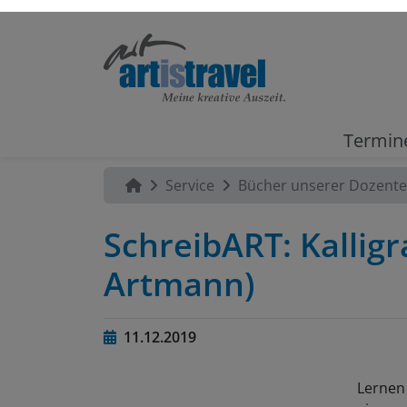
Termin
Service
Bücher unserer Dozent
SchreibART: Kalligr
Artmann)
11.12.2019
Lernen