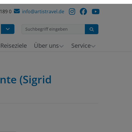
 189 0
info@artistravel.de
Suchen
h
Reiseziele
Über uns
Service
nte (Sigrid