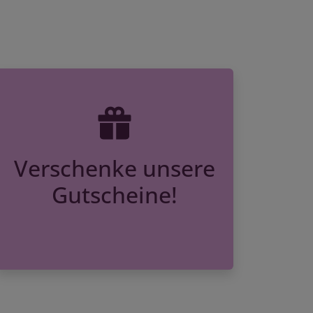
Verschenke unsere
Gutscheine!