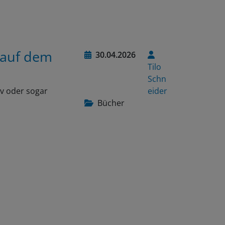
 auf dem
30.04.2026
Tilo
Schn
iv oder sogar
eider
Bücher