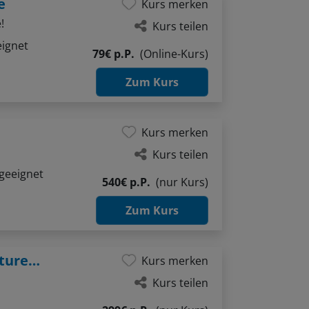
e
Kurs merken
!
Kurs teilen
eignet
79€ p.P.
(Online-Kurs)
Zum Kurs
Kurs merken
Kurs teilen
geeignet
540€ p.P.
(nur Kurs)
Zum Kurs
Wo Holz atmet und Farben altern: Strukturen im Aquarell
Kurs merken
Kurs teilen