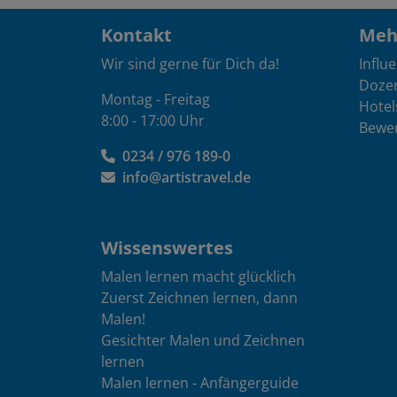
Kontakt
Mehr
Wir sind gerne für Dich da!
Influ
Doze
Montag - Freitag
Hotel
8:00 - 17:00 Uhr
Bewe
0234 / 976 189-0
info@artistravel.de
Wissenswertes
Malen lernen macht glücklich
Zuerst Zeichnen lernen, dann
Malen!
Gesichter Malen und Zeichnen
lernen
Malen lernen - Anfängerguide