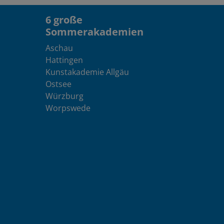
6 große
Sommerakademien
Aschau
Hattingen
Kunstakademie Allgäu
Ostsee
Würzburg
Worpswede