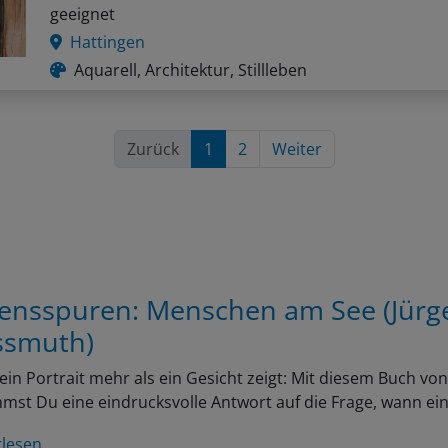
geeignet
Hattingen
Aquarell, Architektur, Stillleben
Zurück
1
2
Weiter
ensspuren: Menschen am See (Jürg
smuth)
in Portrait mehr als ein Gesicht zeigt: Mit diesem Buch v
st Du eine eindrucksvolle Antwort auf die Frage, wann ei
rlesen