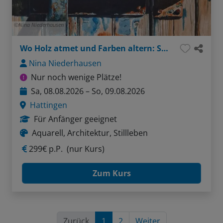
Nina Niederhausen
Wo Holz atmet und Farben altern: Strukturen im Aquarell
Nina Niederhausen
Nur noch wenige Plätze!
Sa, 08.08.2026 – So, 09.08.2026
Hattingen
Für Anfänger geeignet
Aquarell, Architektur, Stillleben
299€ p.P.
(nur Kurs)
Zum Kurs
Zurück
1
2
Weiter