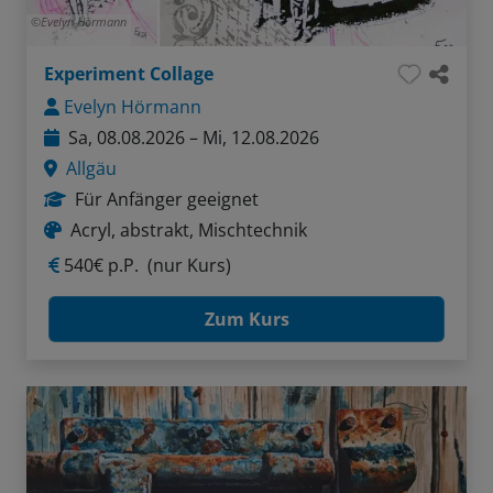
Evelyn Hörmann
Experiment Collage
Evelyn Hörmann
Sa, 08.08.2026 – Mi, 12.08.2026
Allgäu
Für Anfänger geeignet
Acryl, abstrakt, Mischtechnik
540€ p.P.
(nur Kurs)
Zum Kurs