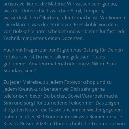
artistravel kennt die Materie: Wir wissen sehr genau,
was der Unterschied zwischen Acryl, Tempera,
wasserlöslichen Ölfarben, oder Gouache ist. Wir können
Dir erklären, was den Strich von Presskohle von dem
von Holzkohle unterscheidet und wir bieten für fast jede
Technik mindestens einen Dozenten.
Auch mit Fragen zur benötigten Ausrüstung für Deinen
Fotokurs wirst Du nicht alleine gelassen. Tut es
gehobenes Amateurmaterial oder muss Nikon Profi
Standard sein?
Zu jeder Malreise, zu jedem Fotoworkshop und zu
jedem Kreativkurs beraten wir Dich sehr gerne
telefonisch, bevor Du buchst. Soviel Vorarbeit macht
Sinn und sorgt für zufriedene Teilnehmer. Das zeigen
die guten Noten, die Gäste uns immer wieder gegeben
haben. In über 300 Kundeninterviews bekamen unsere
Kreativ-Reisen 2023 im Durchschnitt die Traumnote von