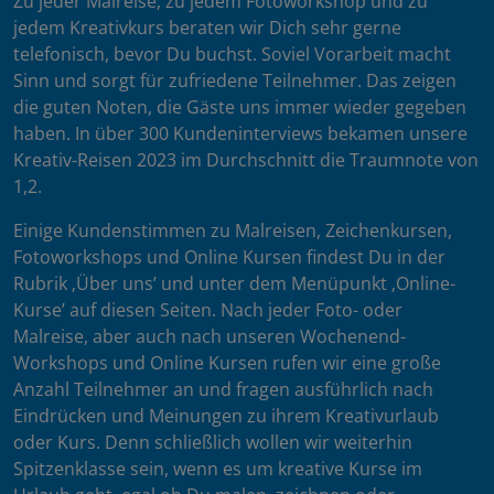
Zu jeder Malreise, zu jedem Fotoworkshop und zu
jedem Kreativkurs beraten wir Dich sehr gerne
telefonisch, bevor Du buchst. Soviel Vorarbeit macht
Sinn und sorgt für zufriedene Teilnehmer. Das zeigen
die guten Noten, die Gäste uns immer wieder gegeben
haben. In über 300 Kundeninterviews bekamen unsere
Kreativ-Reisen 2023 im Durchschnitt die Traumnote von
1,2.
Einige Kundenstimmen zu Malreisen, Zeichenkursen,
Fotoworkshops und Online Kursen findest Du in der
Rubrik ‚Über uns’ und unter dem Menüpunkt ‚Online-
Kurse’ auf diesen Seiten. Nach jeder Foto- oder
Malreise, aber auch nach unseren Wochenend-
Workshops und Online Kursen rufen wir eine große
Anzahl Teilnehmer an und fragen ausführlich nach
Eindrücken und Meinungen zu ihrem Kreativurlaub
oder Kurs. Denn schließlich wollen wir weiterhin
Spitzenklasse sein, wenn es um kreative Kurse im