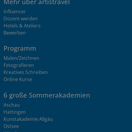
Mehr über artistravel
Influencer
Dozent werden
Hotels & Ateliers
Bewerben
Programm
Malen/Zeichnen
Fotografieren
Kreatives Schreiben
Online Kurse
6 große Sommerakademien
Aschau
Hattingen
Kunstakademie Allgäu
Ostsee