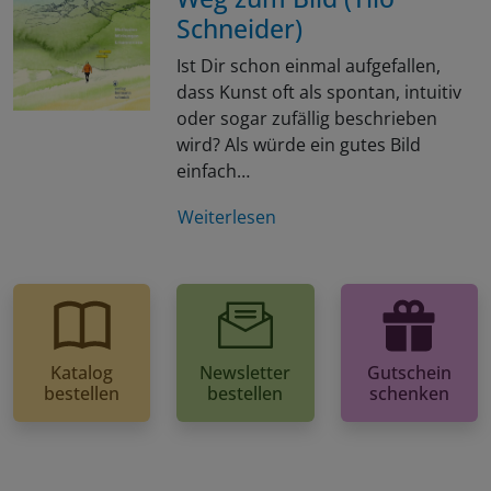
Schneider)
Ist Dir schon einmal aufgefallen,
dass Kunst oft als spontan, intuitiv
oder sogar zufällig beschrieben
wird? Als würde ein gutes Bild
einfach…
Weiterlesen
Katalog
Newsletter
Gutschein
bestellen
bestellen
schenken