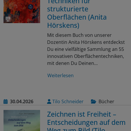
Techniken für
strukturierte
Oberflächen (Anita
Hörskens)
Mit diesem Buch von unserer
Dozentin Anita Hörskens entdeckst
Du eine vielfältige Sammlung an 55
innovativen Oberflächentechniken,
mit denen Du Deinen…
Weiterlesen
30.04.2026
Tilo Schneider
Bücher
Zeichnen ist Freiheit –
Entscheidungen auf dem
Weg zum Bild (Tilo