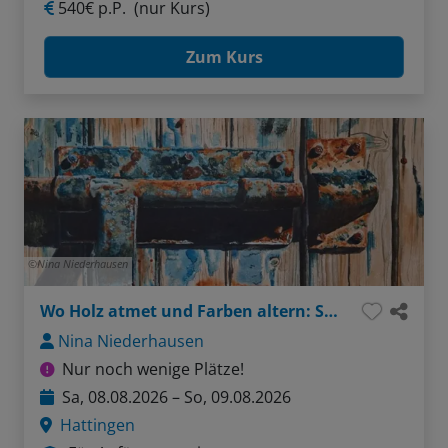
540€ p.P.
(nur Kurs)
Zum Kurs
Nina Niederhausen
Wo Holz atmet und Farben altern: Strukturen im Aquarell
Nina Niederhausen
Nur noch wenige Plätze!
Sa, 08.08.2026 – So, 09.08.2026
Hattingen