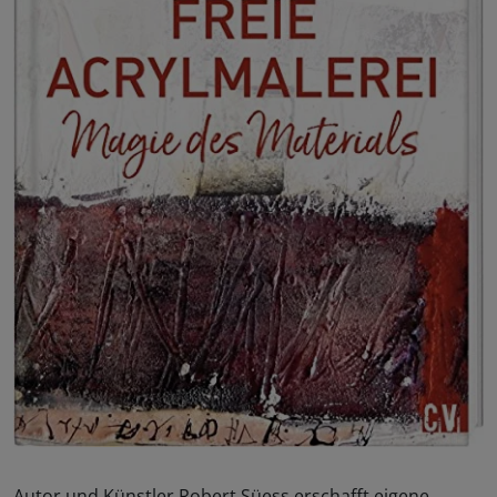
Autor und Künstler Robert Süess erschafft eigene