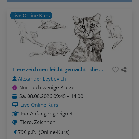
Live Online Kurs
Tiere zeichnen leicht gemacht - die Katze
Alexander Leybovich
Nur noch wenige Plätze!
Sa, 08.08.2026 09:45 – 14:00
Live-Online Kurs
Für Anfänger geeignet
Tiere, Zeichnen
79€ p.P.
(Online-Kurs)