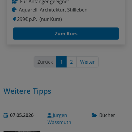
Für Anfänger geeignet
Aquarell, Architektur, Stillleben
299€ p.P.
(nur Kurs)
Zum Kurs
Zurück
1
2
Weiter
Weitere Tipps
07.05.2026
Jürgen
Bücher
Wassmuth