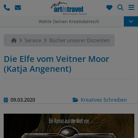
Such
Wähle Deinen Kreativbereich
Service
Bücher unserer Dozenten
Die Elfe vom Veitner Moor
(Katja Angenent)
09.03.2020
Kreatives Schreiben