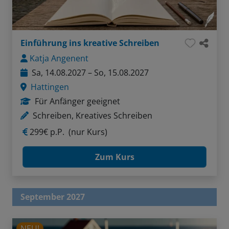
Einführung ins kreative Schreiben
Katja Angenent
Sa, 14.08.2027 – So, 15.08.2027
Hattingen
Für Anfänger geeignet
Schreiben, Kreatives Schreiben
299€ p.P.
(nur Kurs)
Zum Kurs
September 2027
NEU!