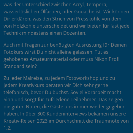
was der Unterschied zwischen Acryl, Tempera,
wasserlöslichen Ölfarben, oder Gouache ist. Wir können
Dir erklären, was den Strich von Presskohle von dem
von Holzkohle unterscheidet und wir bieten für fast jede
Technik mindestens einen Dozenten.
Auch mit Fragen zur benötigten Ausrüstung für Deinen
Fotokurs wirst Du nicht alleine gelassen. Tut es
gehobenes Amateurmaterial oder muss Nikon Profi
Standard sein?
Zu jeder Malreise, zu jedem Fotoworkshop und zu
jedem Kreativkurs beraten wir Dich sehr gerne
telefonisch, bevor Du buchst. Soviel Vorarbeit macht
Sinn und sorgt für zufriedene Teilnehmer. Das zeigen
die guten Noten, die Gäste uns immer wieder gegeben
haben. In über 300 Kundeninterviews bekamen unsere
Kreativ-Reisen 2023 im Durchschnitt die Traumnote von
1,2.