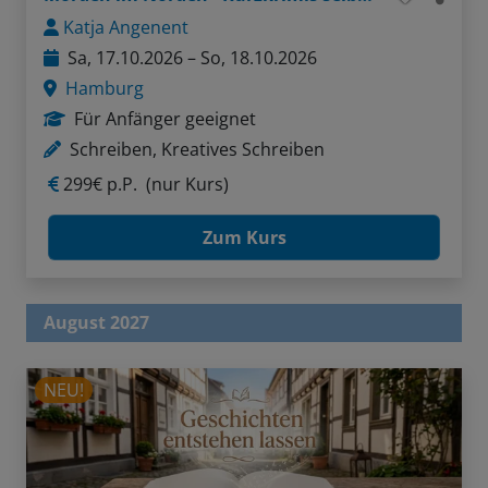
Katja Angenent
Sa, 17.10.2026 – So, 18.10.2026
Hamburg
Für Anfänger geeignet
Schreiben, Kreatives Schreiben
299€ p.P.
(nur Kurs)
Zum Kurs
August 2027
NEU!