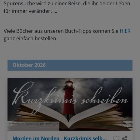
Spurensuche wird zu einer Reise, die ihr beider Leben
für immer verändert ...
Viele Bücher aus unseren Buch-Tipps können Sie
HIER
ganz einfach bestellen.
Oktober 2026
Harbour Sketching für Anfänger
Morden im Norden - Kurzkrimis selbst schreiben