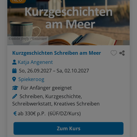
adobe firefly / artistravel
Kurzgeschichten Schreiben am Meer
Katja Angenent
So, 26.09.2027 – Sa, 02.10.2027
Spiekeroog
Für Anfänger geeignet
Schreiben, Kurzgeschichte,
Schreibwerkstatt, Kreatives Schreiben
ab
330€ p.P.
(6ÜF/DZ/Kurs)
Zum Kurs