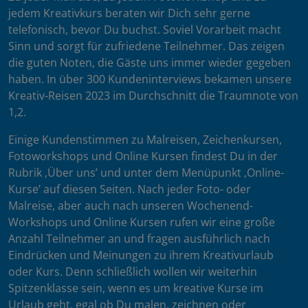
jedem Kreativkurs beraten wir Dich sehr gerne
telefonisch, bevor Du buchst. Soviel Vorarbeit macht
Sinn und sorgt für zufriedene Teilnehmer. Das zeigen
die guten Noten, die Gäste uns immer wieder gegeben
haben. In über 300 Kundeninterviews bekamen unsere
Kreativ-Reisen 2023 im Durchschnitt die Traumnote von
1,2.
Einige Kundenstimmen zu Malreisen, Zeichenkursen,
Fotoworkshops und Online Kursen findest Du in der
Rubrik ‚Über uns’ und unter dem Menüpunkt ‚Online-
Kurse’ auf diesen Seiten. Nach jeder Foto- oder
Malreise, aber auch nach unseren Wochenend-
Workshops und Online Kursen rufen wir eine große
Anzahl Teilnehmer an und fragen ausführlich nach
Eindrücken und Meinungen zu ihrem Kreativurlaub
oder Kurs. Denn schließlich wollen wir weiterhin
Spitzenklasse sein, wenn es um kreative Kurse im
Urlaub geht, egal ob Du malen, zeichnen oder