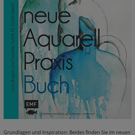
Grundlagen und Inspiration: Beides finden Sie im neuen