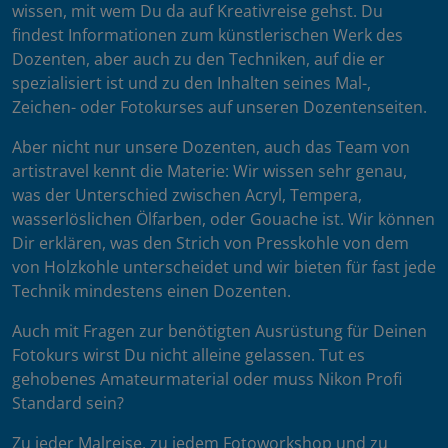
wissen, mit wem Du da auf Kreativreise gehst. Du
findest Informationen zum künstlerischen Werk des
Dozenten, aber auch zu den Techniken, auf die er
spezialisiert ist und zu den Inhalten seines Mal-,
Zeichen- oder Fotokurses auf unseren Dozentenseiten.
Aber nicht nur unsere Dozenten, auch das Team von
artistravel kennt die Materie: Wir wissen sehr genau,
was der Unterschied zwischen Acryl, Tempera,
wasserlöslichen Ölfarben, oder Gouache ist. Wir können
Dir erklären, was den Strich von Presskohle von dem
von Holzkohle unterscheidet und wir bieten für fast jede
Technik mindestens einen Dozenten.
Auch mit Fragen zur benötigten Ausrüstung für Deinen
Fotokurs wirst Du nicht alleine gelassen. Tut es
gehobenes Amateurmaterial oder muss Nikon Profi
Standard sein?
Zu jeder Malreise, zu jedem Fotoworkshop und zu