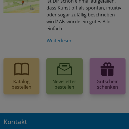
Ist Dir schon einmal aufgefallen,
dass Kunst oft als spontan, intuitiv
oder sogar zufällig beschrieben
wird? Als würde ein gutes Bild
einfach…
Weiterlesen
Katalog
Newsletter
Gutschein
bestellen
bestellen
schenken
Kontakt