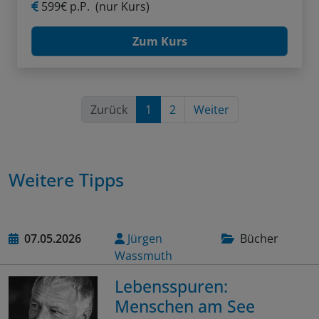
599€ p.P.
(nur Kurs)
Zum Kurs
Zurück
1
2
Weiter
Weitere Tipps
07.05.2026
Jürgen
Bücher
Wassmuth
Lebensspuren:
Menschen am See