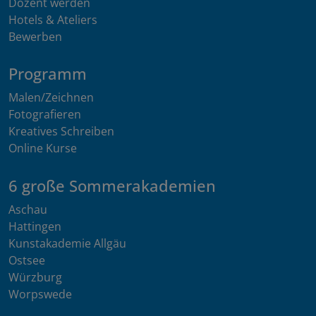
Dozent werden
Hotels & Ateliers
Bewerben
Programm
Malen/Zeichnen
Fotografieren
Kreatives Schreiben
Online Kurse
6 große Sommerakademien
Aschau
Hattingen
Kunstakademie Allgäu
Ostsee
Würzburg
Worpswede