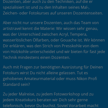
Dozenten, aber auch zu den Techniken, auf die er
spezialisiert ist und zu den Inhalten seines Mal-,
Zeichen- oder Fotokurses auf unseren Dozentenseiten.
Aber nicht nur unsere Dozenten, auch das Team von
artistravel kennt die Materie: Wir wissen sehr genau,
was der Unterschied zwischen Acryl, Tempera,
wasserlöslichen Ölfarben, oder Gouache ist. Wir können
Dir erklären, was den Strich von Presskohle von dem
von Holzkohle unterscheidet und wir bieten für fast jede
Technik mindestens einen Dozenten.
Auch mit Fragen zur benötigten Ausrüstung für Deinen
Fotokurs wirst Du nicht alleine gelassen. Tut es
gehobenes Amateurmaterial oder muss Nikon Profi
Standard sein?
Zu jeder Malreise, zu jedem Fotoworkshop und zu
jedem Kreativkurs beraten wir Dich sehr gerne
telefonisch, bevor Du buchst. Soviel Vorarbeit macht