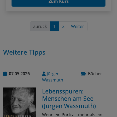
Zum Kurs
Zurück
1
2
Weiter
Weitere Tipps
07.05.2026
Jürgen
Bücher
Wassmuth
Lebensspuren:
Menschen am See
(Jürgen Wassmuth)
Wenn ein Portrait mehr als ein