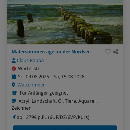
Malersommertage an der Nordsee
Claus Rabba
Warteliste
So, 09.08.2026 – Sa, 15.08.2026
Wattenmeer
Für Anfänger geeignet
Acryl, Landschaft, Öl, Tiere, Aquarell,
Zeichnen
ab
1279€ p.P.
(6ÜF/DZ/6VP/Kurs)