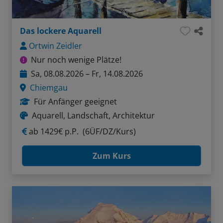
Das lockere Aquarell
Ortwin Zeidler
Nur noch wenige Plätze!
Sa, 08.08.2026 – Fr, 14.08.2026
Chiemgau
Für Anfänger geeignet
Aquarell, Landschaft, Architektur
ab
1429€ p.P.
(6ÜF/DZ/Kurs)
Zum Kurs