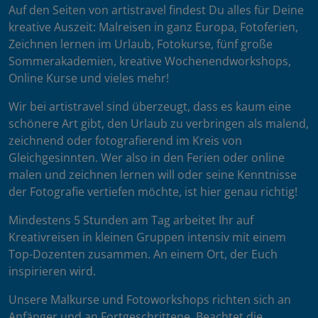
Auf den Seiten von artistravel findest Du alles für Deine
kreative Auszeit: Malreisen in ganz Europa, Fotoferien,
Zeichnen lernen im Urlaub, Fotokurse, fünf große
Sommerakademien, kreative Wochenendworkshops,
Online Kurse und vieles mehr!
Wir bei artistravel sind überzeugt, dass es kaum eine
schönere Art gibt, den Urlaub zu verbringen als malend,
zeichnend oder fotografierend im Kreis von
Gleichgesinnten. Wer also in den Ferien oder online
malen und zeichnen lernen will oder seine Kenntnisse
der Fotografie vertiefen möchte, ist hier genau richtig!
Mindestens 5 Stunden am Tag arbeitet Ihr auf
Kreativreisen in kleinen Gruppen intensiv mit einem
Top-Dozenten zusammen. An einem Ort, der Euch
inspirieren wird.
Unsere Malkurse und Fotoworkshops richten sich an
Anfänger und an Fortgeschrittene. Beachtet die