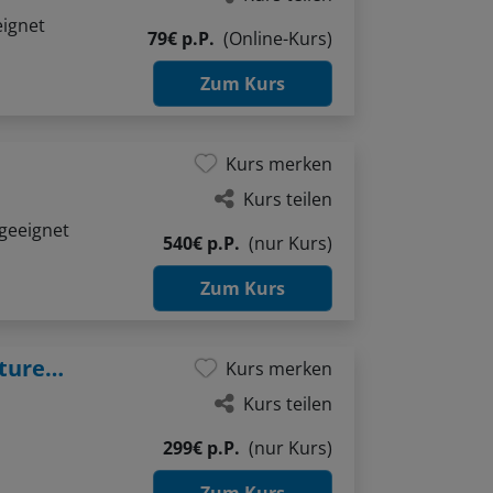
eignet
79€ p.P.
(Online-Kurs)
Zum Kurs
Kurs merken
Kurs teilen
geeignet
540€ p.P.
(nur Kurs)
Zum Kurs
Wo Holz atmet und Farben altern: Strukturen im Aquarell
Kurs merken
Kurs teilen
299€ p.P.
(nur Kurs)