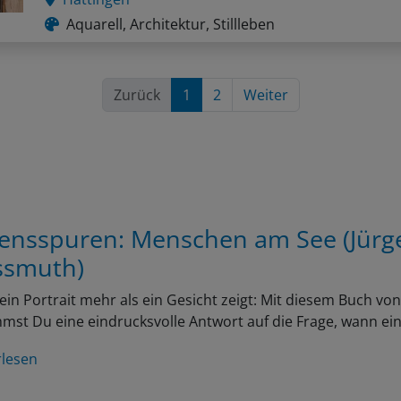
Aquarell, Architektur, Stillleben
Zurück
1
2
Weiter
ensspuren: Menschen am See (Jürg
smuth)
in Portrait mehr als ein Gesicht zeigt: Mit diesem Buch v
st Du eine eindrucksvolle Antwort auf die Frage, wann ei
rlesen