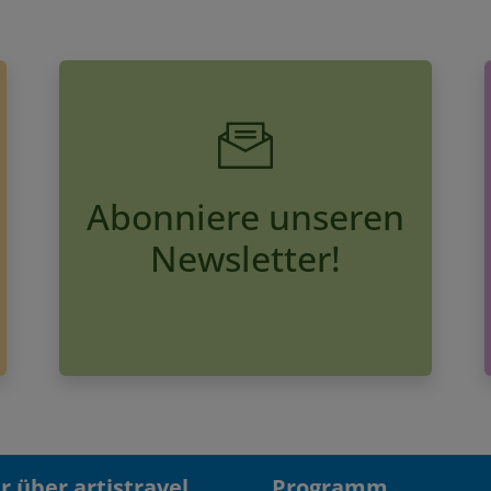
Abonniere unseren
Newsletter!
 über artistravel
Programm