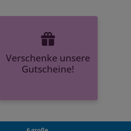
Verschenke unsere
Gutscheine!
6 große