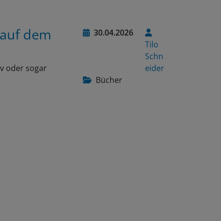
 auf dem
30.04.2026
Tilo
Schn
iv oder sogar
eider
Bücher