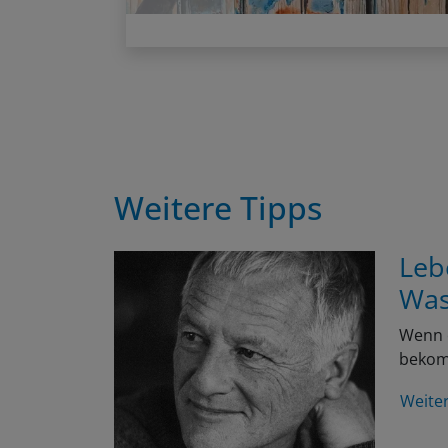
Weitere Tipps
Leb
Was
Wenn e
bekomm
Weite