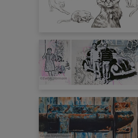
Evelyn Hörmann
Nina Niederhausen