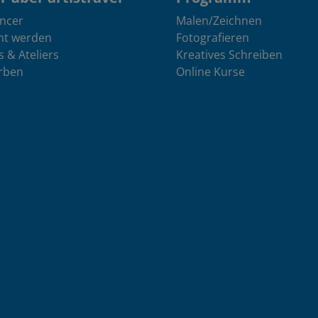
encer
Malen/Zeichnen
nt werden
Fotografieren
s & Ateliers
Kreatives Schreiben
rben
Online Kurse