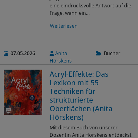
eine eindrucksvolle Antwort auf die
Frage, wann ein…
Weiterlesen
07.05.2026
Anita
Bücher
Hörskens
Acryl-Effekte: Das
Lexikon mit 55
Techniken für
strukturierte
Oberflächen (Anita
Hörskens)
Mit diesem Buch von unserer
Dozentin Anita Hörskens entdeckst