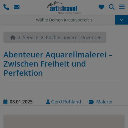
Such
Wähle Deinen Kreativbereich
Service
Bücher unserer Dozenten
Abenteuer Aquarellmalerei –
Zwischen Freiheit und
Perfektion
08.01.2025
Gerd Ruhland
Malerei