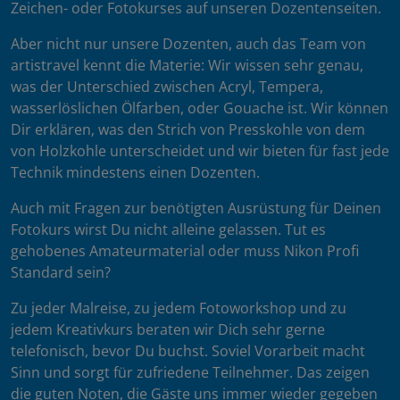
Zeichen- oder Fotokurses auf unseren Dozentenseiten.
Aber nicht nur unsere Dozenten, auch das Team von
artistravel kennt die Materie: Wir wissen sehr genau,
was der Unterschied zwischen Acryl, Tempera,
wasserlöslichen Ölfarben, oder Gouache ist. Wir können
Dir erklären, was den Strich von Presskohle von dem
von Holzkohle unterscheidet und wir bieten für fast jede
Technik mindestens einen Dozenten.
Auch mit Fragen zur benötigten Ausrüstung für Deinen
Fotokurs wirst Du nicht alleine gelassen. Tut es
gehobenes Amateurmaterial oder muss Nikon Profi
Standard sein?
Zu jeder Malreise, zu jedem Fotoworkshop und zu
jedem Kreativkurs beraten wir Dich sehr gerne
telefonisch, bevor Du buchst. Soviel Vorarbeit macht
Sinn und sorgt für zufriedene Teilnehmer. Das zeigen
die guten Noten, die Gäste uns immer wieder gegeben