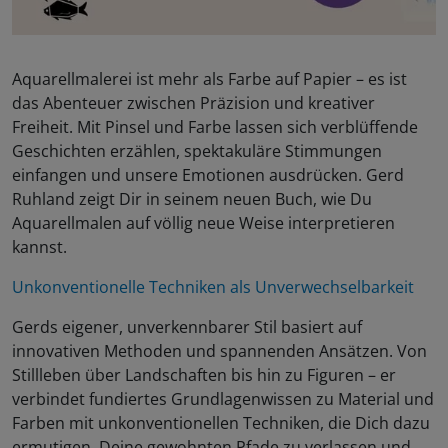
Aquarellmalerei ist mehr als Farbe auf Papier – es ist
das Abenteuer zwischen Präzision und kreativer
Freiheit. Mit Pinsel und Farbe lassen sich verblüffende
Geschichten erzählen, spektakuläre Stimmungen
einfangen und unsere Emotionen ausdrücken. Gerd
Ruhland zeigt Dir in seinem neuen Buch, wie Du
Aquarellmalen auf völlig neue Weise interpretieren
kannst.
Unkonventionelle Techniken als Unverwechselbarkeit
Gerds eigener, unverkennbarer Stil basiert auf
innovativen Methoden und spannenden Ansätzen. Von
Stillleben über Landschaften bis hin zu Figuren – er
verbindet fundiertes Grundlagenwissen zu Material und
Farben mit unkonventionellen Techniken, die Dich dazu
ermutigen, Deine gewohnten Pfade zu verlassen und