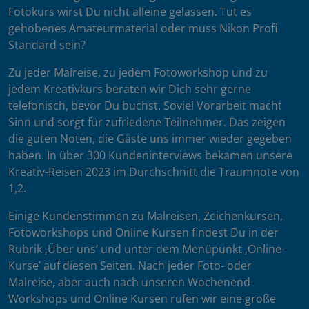
Fotokurs wirst Du nicht alleine gelassen. Tut es
gehobenes Amateurmaterial oder muss Nikon Profi
Standard sein?
Zu jeder Malreise, zu jedem Fotoworkshop und zu
jedem Kreativkurs beraten wir Dich sehr gerne
telefonisch, bevor Du buchst. Soviel Vorarbeit macht
Sinn und sorgt für zufriedene Teilnehmer. Das zeigen
die guten Noten, die Gäste uns immer wieder gegeben
haben. In über 300 Kundeninterviews bekamen unsere
Kreativ-Reisen 2023 im Durchschnitt die Traumnote von
1,2.
Einige Kundenstimmen zu Malreisen, Zeichenkursen,
Fotoworkshops und Online Kursen findest Du in der
Rubrik ‚Über uns’ und unter dem Menüpunkt ‚Online-
Kurse’ auf diesen Seiten. Nach jeder Foto- oder
Malreise, aber auch nach unseren Wochenend-
Workshops und Online Kursen rufen wir eine große