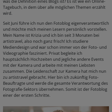
was die Definition eines Blogs ist? Es ist wie ein Online-
Tagebuch, in dem über alle möglichen Themen erzählt
wird.
Seit Juni führe ich nun den Fotoblog eigenverantwortlich
und möchte mich meinen Lesern persönlich vorstellen.
Mein Name ist Krizia und ich bin seit 3 Monaten bei
artistravel, also noch ganz frisch! Ich studiere
Mediendesign und war schon immer von der Foto- und
Videographie fasziniert. Privat begleite ich
hauptsächlich Hochzeiten und jegliche andere Events
mit der Kamera und arbeite mit meinen Liebsten
zusammen. Die Leidenschaft zur Kamera hat mich nun
zu artistravel gebracht. Hier bin ich zukünftig Foto-
Beauftragte und werde die gesamte Verantwortung des
Fotografie-Sektors übernehmen. Somit ist der Fotoblog
einer der ersten Schritte.