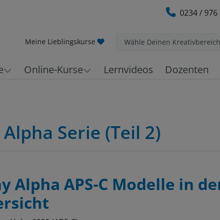
0234 / 976
Meine Lieblingskurse
Wähle Deinen Kreativbereic
e
Online-Kurse
Lernvideos
Dozenten
lpha Serie (Teil 2)
y Alpha APS-C Modelle in de
rsicht