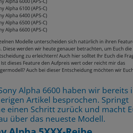
ny Alpha 6000 (APS-C)
ny Alpha 6100 (APS-C)
ny Alpha 6400 (APS-C)
ny Alpha 6500 (APS-C)
ny Alpha 6600 (APS-C)
zelnen Modelle unterscheiden sich natürlich in ihren Featu
n. Diese werden wir heute genauer betrachten, um Euch die
scheidung zu erleichtern! Auch hier solltet Ihr Euch die Fra
: Ist dieses Feature den Aufpreis wert oder reicht mir das
germodell? Auch bei dieser Entscheidung möchten wir Euc
Sony Alpha 6600 haben wir bereits 
erigen Artikel besprochen. Springt
e einen Schritt zurück und macht 
au über das neueste Modell.
y Alpha 5XXX-Reihe