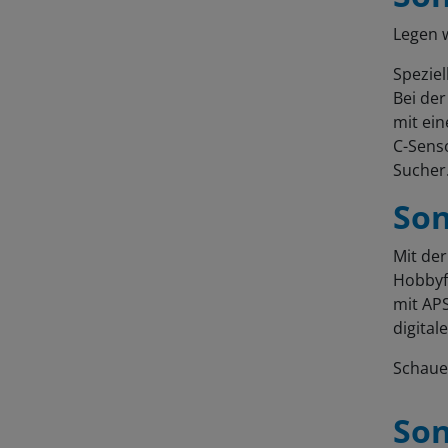
Legen w
Speziel
Bei der
mit ein
C-Sens
Sucher
Son
Mit der
Hobbyf
mit AP
digita
Schaue
Son