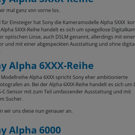
ir mal ganz von vorne los.
l für Einsteiger hat Sony die Kameramodelle Alpha 5XXX kon
 Alpha 5XXX-Reihe handelt es sich um spiegellose Digitalka
er optischen Linse, auch DSLM genannt, allerdings mit eine
or und mit einer abgespeckten Ausstattung und ohne digita
.
y Alpha 6XXX-Reihe
 Modellreihe Alpha 6XXX spricht Sony eher ambitionierte
otografen an. Bei der Alpha 6XXX-Reihe handelt es sich um
S-C-Sensor mit zum Teil umfassender Ausstattung und mit
lem Sucher.
n wir uns diese nun genauer an.
y Alpha 6000