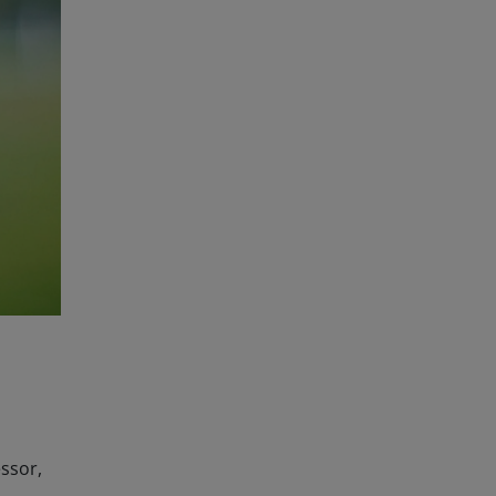
ssor,