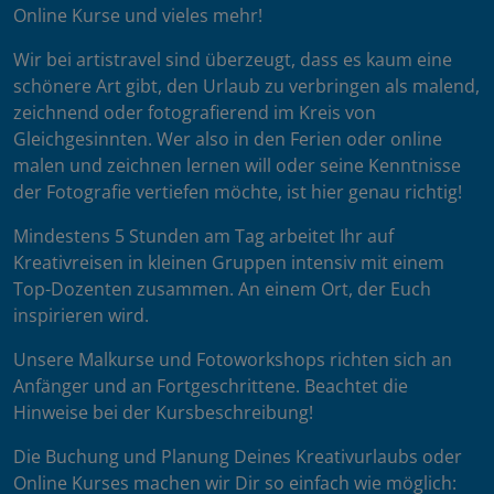
Online Kurse und vieles mehr!
Wir bei artistravel sind überzeugt, dass es kaum eine
schönere Art gibt, den Urlaub zu verbringen als malend,
zeichnend oder fotografierend im Kreis von
Gleichgesinnten. Wer also in den Ferien oder online
malen und zeichnen lernen will oder seine Kenntnisse
der Fotografie vertiefen möchte, ist hier genau richtig!
Mindestens 5 Stunden am Tag arbeitet Ihr auf
Kreativreisen in kleinen Gruppen intensiv mit einem
Top-Dozenten zusammen. An einem Ort, der Euch
inspirieren wird.
Unsere Malkurse und Fotoworkshops richten sich an
Anfänger und an Fortgeschrittene. Beachtet die
Hinweise bei der Kursbeschreibung!
Die Buchung und Planung Deines Kreativurlaubs oder
Online Kurses machen wir Dir so einfach wie möglich: