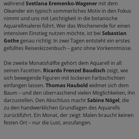
während
Svetlana Eremenko-Wagener
mit dem
Oleander ein typisch sommerliches Motiv in den Fokus
nimmt und uns mit Leichtigkeit in die botanische
Aquarellmalerei führt. Wer das Wochenende für einen
intensiven Einstieg nutzen möchte, ist bei
Sebastian
Gothe
genau richtig: In zwei Tagen entsteht ein erstes
gefülltes Reiseskizzenbuch – ganz ohne Vorkenntnisse.
Die zweite Monatshälfte gehört dem Aquarell in all
seinen Facetten.
Ricardo Frenzel Baudisch
zeigt, wie
sich bewegende Figuren mit lockeren Farbschichten
einfangen lassen.
Thomas Haubold
widmet sich dem
Baum – und den überraschend vielen Möglichkeiten, ihn
darzustellen. Den Abschluss macht
Sabine Nögel
, die
zu den handwerklichen Grundlagen des Aquarells
zurückführt. Ein Monat, der zeigt: Malen braucht keinen
festen Ort – nur die Lust, anzufangen.