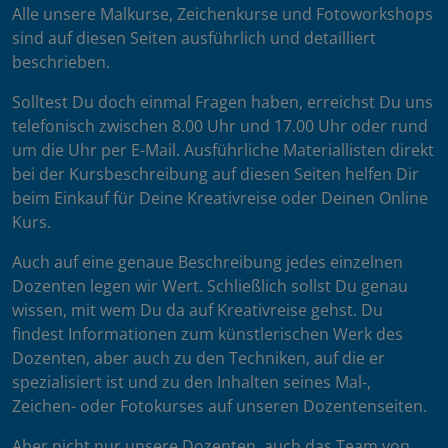
Alle unsere Malkurse, Zeichenkurse und Fotoworkshops
sind auf diesen Seiten ausführlich und detailliert
beschrieben.
Solltest Du doch einmal Fragen haben, erreichst Du uns
telefonisch zwischen 8.00 Uhr und 17.00 Uhr oder rund
um die Uhr per E-Mail. Ausführliche Materiallisten direkt
bei der Kursbeschreibung auf diesen Seiten helfen Dir
beim Einkauf für Deine Kreativreise oder Deinen Online
Kurs.
Auch auf eine genaue Beschreibung jedes einzelnen
Dozenten legen wir Wert. Schließlich sollst Du genau
wissen, mit wem Du da auf Kreativreise gehst. Du
findest Informationen zum künstlerischen Werk des
Dozenten, aber auch zu den Techniken, auf die er
spezialisiert ist und zu den Inhalten seines Mal-,
Zeichen- oder Fotokurses auf unseren Dozentenseiten.
Aber nicht nur unsere Dozenten, auch das Team von