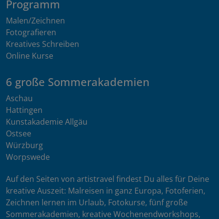
Programm
Malen/Zeichnen
Fotografieren
Kreatives Schreiben
Online Kurse
6 große Sommerakademien
Aschau
Hattingen
Kunstakademie Allgäu
Ostsee
Würzburg
Worpswede
Auf den Seiten von artistravel findest Du alles für Deine
kreative Auszeit: Malreisen in ganz Europa, Fotoferien,
Zeichnen lernen im Urlaub, Fotokurse, fünf große
Sommerakademien, kreative Wochenendworkshops,