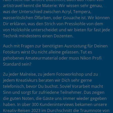
artistravel kennt die Materie: Wir wissen sehr genau,
was der Unterschied zwischen Acryl, Tempera,
wasserlöslichen Ölfarben, oder Gouache ist. Wir können
Dir erklären, was den Strich von Presskohle von dem
von Holzkohle unterscheidet und wir bieten für fast jede
Technik mindestens einen Dozenten.
Auch mit Fragen zur benötigten Ausrüstung für Deinen
Fotokurs wirst Du nicht alleine gelassen. Tut es
gehobenes Amateurmaterial oder muss Nikon Profi
Standard sein?
Zu jeder Malreise, zu jedem Fotoworkshop und zu
jedem Kreativkurs beraten wir Dich sehr gerne
telefonisch, bevor Du buchst. Soviel Vorarbeit macht
Sinn und sorgt für zufriedene Teilnehmer. Das zeigen
die guten Noten, die Gäste uns immer wieder gegeben
haben. In über 300 Kundeninterviews bekamen unsere
Kreativ-Reisen 2023 im Durchschnitt die Traumnote von