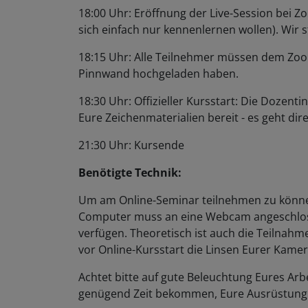
18:00 Uhr: Eröffnung der Live-Session bei Zo
sich einfach nur kennenlernen wollen). Wir
18:15 Uhr: Alle Teilnehmer müssen dem Zoom
Pinnwand hochgeladen haben.
18:30 Uhr: Offizieller Kursstart: Die Dozent
Eure Zeichenmaterialien bereit - es geht dire
21:30 Uhr: Kursende
Benötigte Technik:
Um am Online-Seminar teilnehmen zu können
Computer muss an eine Webcam angeschlos
verfügen. Theoretisch ist auch die Teilnahm
vor Online-Kursstart die Linsen Eurer Kamer
Achtet bitte auf gute Beleuchtung Eures Arbe
genügend Zeit bekommen, Eure Ausrüstung 