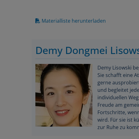
Materialliste herunterladen
Demy Dongmei Lisows
Demy Lisowski be
Sie schafft eine 
gerne ausprobiert
und begleitet jed
individuellen Weg
Freude am gemein
Fortschritte, wen
wird. Für sie ist 
zur Ruhe zu komm