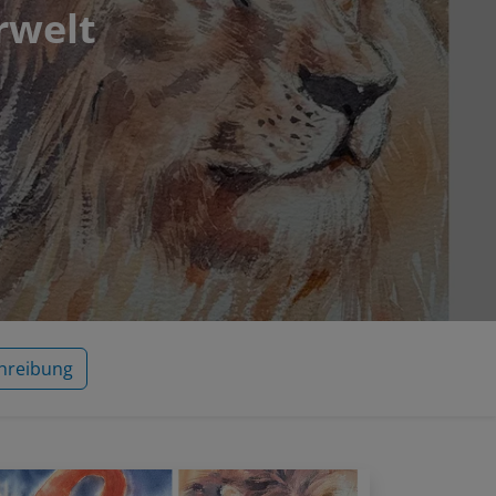
erwelt
hreibung