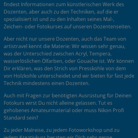
findest Informationen zum künstlerischen Werk des
Dozenten, aber auch zu den Techniken, auf die er
spezialisiert ist und zu den Inhalten seines Mal-,
Zeichen- oder Fotokurses auf unseren Dozentenseiten.
Aber nicht nur unsere Dozenten, auch das Team von
artistravel kennt die Materie: Wir wissen sehr genau,
was der Unterschied zwischen Acryl, Tempera,
wasserlöslichen Ölfarben, oder Gouache ist. Wir können
Dir erklären, was den Strich von Presskohle von dem
von Holzkohle unterscheidet und wir bieten für fast jede
Technik mindestens einen Dozenten.
Auch mit Fragen zur benötigten Ausrüstung für Deinen
Fotokurs wirst Du nicht alleine gelassen. Tut es
gehobenes Amateurmaterial oder muss Nikon Profi
Standard sein?
Zu jeder Malreise, zu jedem Fotoworkshop und zu
jedem Kreativkurs beraten wir Dich sehr gerne