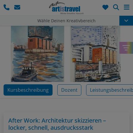
Such
Wähle Deinen Kreativbereich
Kursbeschreibung
Dozent
Leistungsbeschrei
After Work: Architektur skizzieren –
locker, schnell, ausdrucksstark