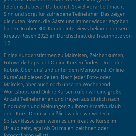
telefonisch, bevor Du buchst. Soviel Vorarbeit macht
Sinn und sorgt für zufriedene Teilnehmer. Das zeigen
die guten Noten, die Gäste uns immer wieder gegeben
haben. In über 300 Kundeninterviews bekamen unsere
Kreativ-Reisen 2023 im Durchschnitt die Traumnote von
1,2.
Einige Kundenstimmen zu Malreisen, Zeichenkursen,
Fotoworkshops und Online Kursen findest Du in der
Rubrik ‚Über uns’ und unter dem Menüpunkt ‚Online-
Kurse’ auf diesen Seiten. Nach jeder Foto- oder
Malreise, aber auch nach unseren Wochenend-
Workshops und Online Kursen rufen wir eine große
Anzahl Teilnehmer an und fragen ausführlich nach
Eindrücken und Meinungen zu ihrem Kreativurlaub
oder Kurs. Denn schließlich wollen wir weiterhin
Spitzenklasse sein, wenn es um kreative Kurse im
Urlaub geht, egal ob Du malen, zeichnen oder
fotografieren willst!