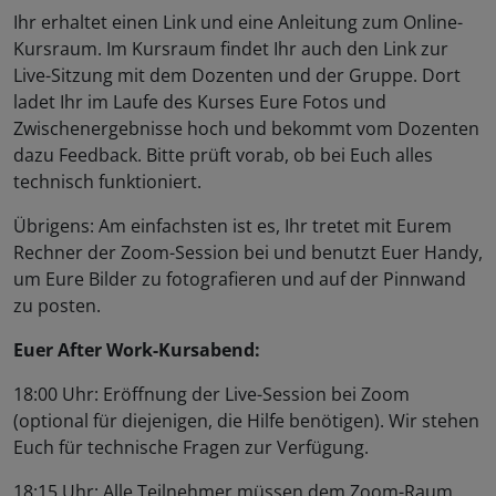
Ihr erhaltet einen Link und eine Anleitung zum Online-
Kursraum. Im Kursraum findet Ihr auch den Link zur
Live-Sitzung mit dem Dozenten und der Gruppe. Dort
ladet Ihr im Laufe des Kurses Eure Fotos und
Zwischenergebnisse hoch und bekommt vom Dozenten
dazu Feedback. Bitte prüft vorab, ob bei Euch alles
technisch funktioniert.
Übrigens: Am einfachsten ist es, Ihr tretet mit Eurem
Rechner der Zoom-Session bei und benutzt Euer Handy,
um Eure Bilder zu fotografieren und auf der Pinnwand
zu posten.
Euer After Work-Kursabend:
18:00 Uhr: Eröffnung der Live-Session bei Zoom
(optional für diejenigen, die Hilfe benötigen). Wir stehen
Euch für technische Fragen zur Verfügung.
18:15 Uhr: Alle Teilnehmer müssen dem Zoom-Raum