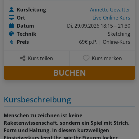
Kursleitung
Annette Gevatter
Ort
Live-Online Kurs
Datum
Di, 29.09.2026 18:15 – 21:30
Technik
Sketching
Preis
69€ p.P.
| Online-Kurs
Kurs teilen
Kurs merken
BUCHEN
Kursbeschreibung
Menschen zu zeichnen ist keine
Raketenwissenschaft, sondern ein Spiel mit Strich,
Form und Haltung. In diesem kurzweiligen
Einsteigerkurs lernt Ihr, wie Ihr Figuren locker