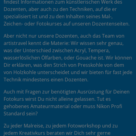
findest Informationen zum künstlerischen Werk des
Dozenten, aber auch zu den Techniken, auf die er
spezialisiert ist und zu den Inhalten seines Mal-,
Zeichen- oder Fotokurses auf unseren Dozentenseiten.
Aber nicht nur unsere Dozenten, auch das Team von
artistravel kennt die Materie: Wir wissen sehr genau,
was der Unterschied zwischen Acryl, Tempera,
wasserlöslichen Ölfarben, oder Gouache ist. Wir können
Dir erklären, was den Strich von Presskohle von dem
von Holzkohle unterscheidet und wir bieten für fast jede
Technik mindestens einen Dozenten.
Auch mit Fragen zur benötigten Ausrüstung für Deinen
Fotokurs wirst Du nicht alleine gelassen. Tut es
gehobenes Amateurmaterial oder muss Nikon Profi
Standard sein?
Zu jeder Malreise, zu jedem Fotoworkshop und zu
jedem Kreativkurs beraten wir Dich sehr gerne