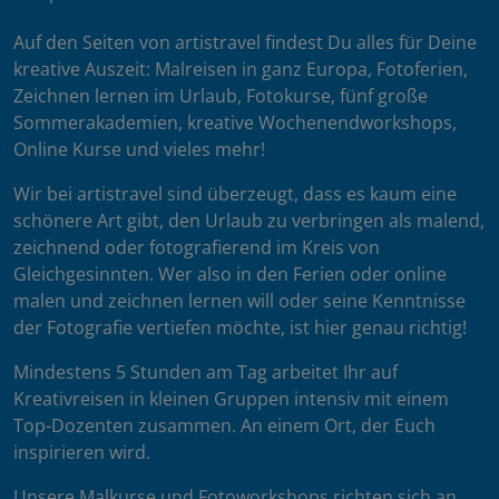
Auf den Seiten von artistravel findest Du alles für Deine
kreative Auszeit: Malreisen in ganz Europa, Fotoferien,
Zeichnen lernen im Urlaub, Fotokurse, fünf große
Sommerakademien, kreative Wochenendworkshops,
Online Kurse und vieles mehr!
Wir bei artistravel sind überzeugt, dass es kaum eine
schönere Art gibt, den Urlaub zu verbringen als malend,
zeichnend oder fotografierend im Kreis von
Gleichgesinnten. Wer also in den Ferien oder online
malen und zeichnen lernen will oder seine Kenntnisse
der Fotografie vertiefen möchte, ist hier genau richtig!
Mindestens 5 Stunden am Tag arbeitet Ihr auf
Kreativreisen in kleinen Gruppen intensiv mit einem
Top-Dozenten zusammen. An einem Ort, der Euch
inspirieren wird.
Unsere Malkurse und Fotoworkshops richten sich an