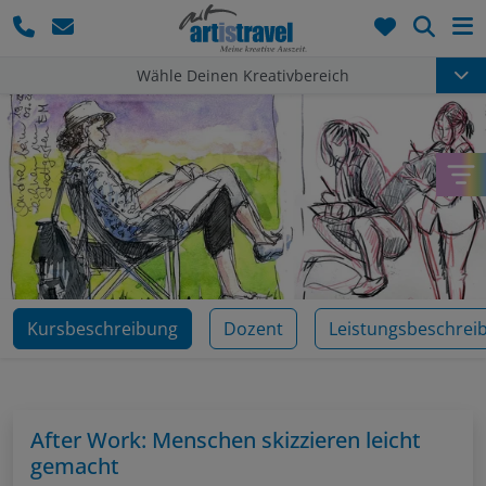
Such
Wähle Deinen Kreativbereich
Kursbeschreibung
Dozent
Leistungsbeschrei
After Work: Menschen skizzieren leicht
gemacht