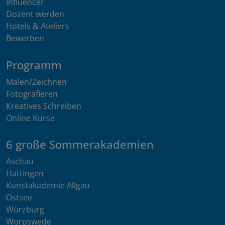
Influencer
Dozent werden
Hotels & Ateliers
Bewerben
Programm
Malen/Zeichnen
Fotografieren
Kreatives Schreiben
Online Kurse
6 große Sommerakademien
Aschau
Hattingen
Kunstakademie Allgäu
Ostsee
Würzburg
Worpswede