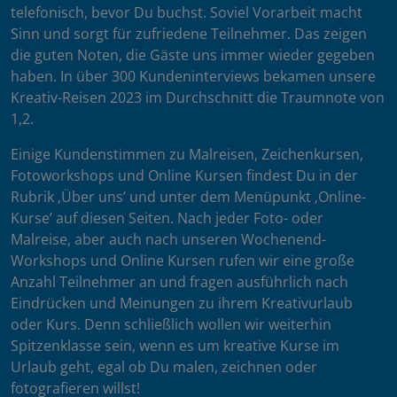
telefonisch, bevor Du buchst. Soviel Vorarbeit macht
Sinn und sorgt für zufriedene Teilnehmer. Das zeigen
die guten Noten, die Gäste uns immer wieder gegeben
haben. In über 300 Kundeninterviews bekamen unsere
Kreativ-Reisen 2023 im Durchschnitt die Traumnote von
1,2.
Einige Kundenstimmen zu Malreisen, Zeichenkursen,
Fotoworkshops und Online Kursen findest Du in der
Rubrik ‚Über uns’ und unter dem Menüpunkt ‚Online-
Kurse’ auf diesen Seiten. Nach jeder Foto- oder
Malreise, aber auch nach unseren Wochenend-
Workshops und Online Kursen rufen wir eine große
Anzahl Teilnehmer an und fragen ausführlich nach
Eindrücken und Meinungen zu ihrem Kreativurlaub
oder Kurs. Denn schließlich wollen wir weiterhin
Spitzenklasse sein, wenn es um kreative Kurse im
Urlaub geht, egal ob Du malen, zeichnen oder
fotografieren willst!