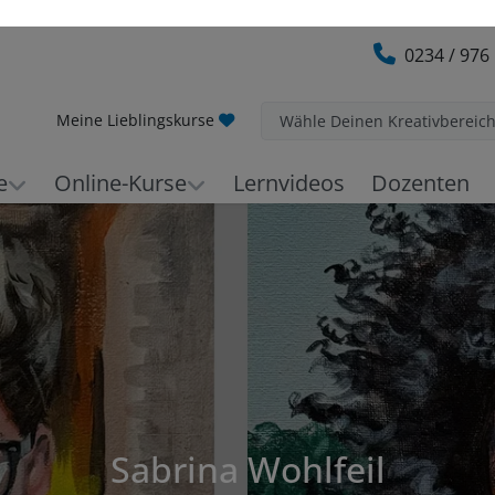
0234 / 976
Meine Lieblingskurse
Wähle Deinen Kreativbereic
e
Online-Kurse
Lernvideos
Dozenten
Sabrina Wohlfeil