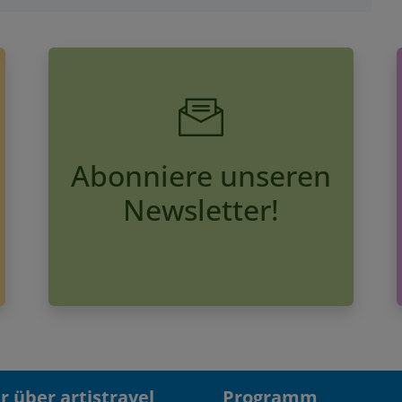
Abonniere unseren
Newsletter!
 über artistravel
Programm