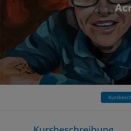
Acr
Kursbesc
Kursbeschreibung