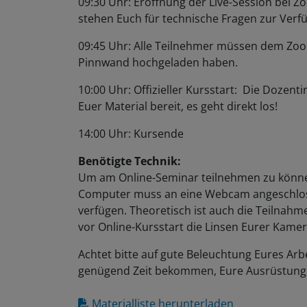
stehen Euch für technische Fragen zur Ver
09:45 Uhr: Alle Teilnehmer müssen dem Zoom
Pinnwand hochgeladen haben.
10:00 Uhr: Offizieller Kursstart: Die Dozent
Euer Material bereit, es geht direkt los!
14:00 Uhr: Kursende
Benötigte Technik:
Um am Online-Seminar teilnehmen zu können
Computer muss an eine Webcam angeschlos
verfügen. Theoretisch ist auch die Teilnahm
vor Online-Kursstart die Linsen Eurer Kamer
Achtet bitte auf gute Beleuchtung Eures Arbe
genügend Zeit bekommen, Eure Ausrüstung 
Materialliste herunterladen