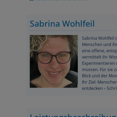
Sabrina Wohlfeil
Sabrina Wohlfeil 
Menschen und ihre
eine offene, entsp
vermittelt ihr Wi
Experimentieren 
müssen. Für sie z
Blick und der Mo
Ihr Ziel: Menschen
entdecken – Schri
Leistungsbeschreibu