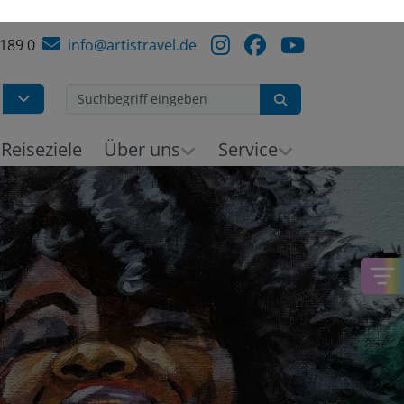
 189 0
info@artistravel.de
Suchen
h
Reiseziele
Über uns
Service