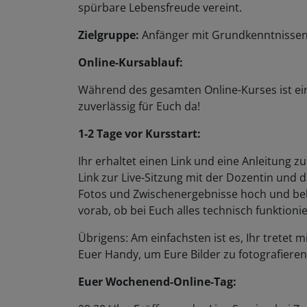
spürbare Lebensfreude vereint.
Zielgruppe:
Anfänger mit Grundkenntnissen
Online-Kursablauf:
Während des gesamten Online-Kurses ist ei
zuverlässig für Euch da!
1-2 Tage vor Kursstart:
Ihr erhaltet einen Link und eine Anleitung 
Link zur Live-Sitzung mit der Dozentin und 
Fotos und Zwischenergebnisse hoch und bek
vorab, ob bei Euch alles technisch funktionie
Übrigens: Am einfachsten ist es, Ihr trete
Euer Handy, um Eure Bilder zu fotografiere
Euer Wochenend-Online-Tag:
09:30 Uhr: Eröffnung der Live-Session bei Zoo