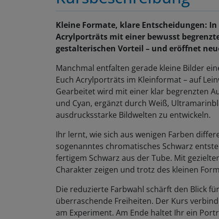
Kleine Formate, klare Entscheidungen: I
Acrylporträts mit einer bewusst begrenzt
gestalterischen Vorteil – und eröffnet neu
Manchmal entfalten gerade kleine Bilder ein
Euch Acrylporträts im Kleinformat – auf Lei
Gearbeitet wird mit einer klar begrenzten 
und Cyan, ergänzt durch Weiß, Ultramarinb
ausdrucksstarke Bildwelten zu entwickeln.
Ihr lernt, wie sich aus wenigen Farben diffe
sogenanntes chromatisches Schwarz entsteht
fertigem Schwarz aus der Tube. Mit gezielten
Charakter zeigen und trotz des kleinen Form
Die reduzierte Farbwahl schärft den Blick fü
überraschende Freiheiten. Der Kurs verbinde
am Experiment. Am Ende haltet Ihr ein Portr