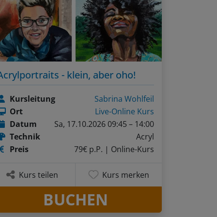
Acrylportraits - klein, aber oho!
Kursleitung
Sabrina Wohlfeil
Ort
Live-Online Kurs
Datum
Sa, 17.10.2026 09:45 – 14:00
Technik
Acryl
Preis
79€ p.P.
| Online-Kurs
Kurs teilen
Kurs merken
BUCHEN