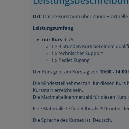
Ort
: Online Kursraum über Zoom + virtuelle
Leistungsumfang
nur Kurs
€ 79
1 × 4 Stunden Kurs bei einem qualifi
1 x technischer Support
1 x Padlet Zugang
Der Kurs geht am Kurstag von
10:00 - 14:00
Die Mindestteilnehmerzahl für diesen Kurs 
Kursstart erreicht sein.
Die Maximalteilnehmerzahl für diesen Kurs l
Eine Materialliste findet Ihr als PDF unter 
Die Sprache des Kurses ist: Deutsch.