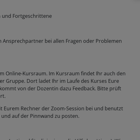
 und Fortgeschrittene
n Ansprechpartner bei allen Fragen oder Problemen
zum Online-Kursraum. Im Kursraum findet Ihr auch den
der Gruppe. Dort ladet Ihr im Laufe des Kurses Eure
ommt von der Dozentin dazu Feedback. Bitte prüft
rt.
t mit Eurem Rechner der Zoom-Session bei und benutzt
n und auf der Pinnwand zu posten.
m (optional für diejenigen, die Hilfe benötigen). Wir