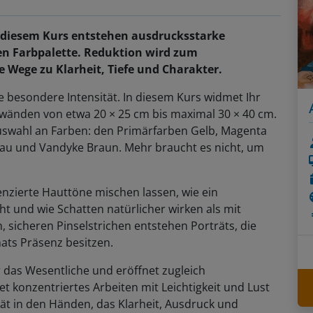
n diesem Kurs entstehen ausdrucksstarke
en Farbpalette. Reduktion wird zum
e Wege zu Klarheit, Tiefe und Charakter.
e besondere Intensität. In diesem Kurs widmet Ihr
nwänden von etwa 20 × 25 cm bis maximal 30 × 40 cm.
Auswahl an Farben: den Primärfarben Gelb, Magenta
lau und Vandyke Braun. Mehr braucht es nicht, um
renzierte Hauttöne mischen lassen, wie ein
 und wie Schatten natürlicher wirken als mit
, sicheren Pinselstrichen entstehen Porträts, die
ats Präsenz besitzen.
r das Wesentliche und eröffnet zugleich
t konzentriertes Arbeiten mit Leichtigkeit und Lust
ät in den Händen, das Klarheit, Ausdruck und