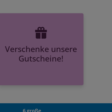
Verschenke unsere
Gutscheine!
6 große