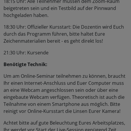
18:15 Uhr: Alle Teilnehmer müssen dem Zoom-Raum
beigetreten sein und ein Testbild auf der Pinnwand
hochgeladen haben.
18:30 Uhr: Offizieller Kursstart: Die Dozentin wird Euch
durch das Programm führen, bitte haltet Eure
Zeichenmaterialien bereit - es geht direkt los!
21:30 Uhr: Kursende
Benötigte Technik:
Um am Online-Seminar teilnehmen zu können, braucht
Ihr einen Internet-Anschluss und Euer Computer muss
an eine Webcam angeschlossen sein oder über eine
eingebaute Webcam verfügen. Theoretisch ist auch die
Teilnahme von einem Smartphone aus möglich. Bitte
reinigt vor Online-Kursstart die Linsen Eurer Kamera!
Achtet bitte auf gute Beleuchtung Eures Arbeitsplatzes,
Ihr werdet vor Start der Live-Session genügend Zeit