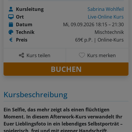
Kursleitung
Sabrina Wohlfeil
Ort
Live-Online Kurs
Datum
Mi, 09.09.2026 18:15 – 21:30
Technik
Mischtechnik
Preis
69€ p.P.
| Online-Kurs
Kurs teilen
Kurs merken
BUCHEN
Kursbeschreibung
Ein Selfie, das mehr zeigt als einen flüchtigen
Moment. In diesem Afterwork-Kurs verwandelt Ihr
Euer Lieblingsfoto in ein lebendiges Selbstporträt –
spielerisch, frei und mit eigener Handschrift.