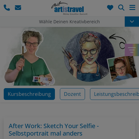
Such
Wähle Deinen Kreativbereich
Kursbeschreibung
Dozent
Leistungsbeschrei
After Work: Sketch Your Selfie -
Selbstportrait mal anders