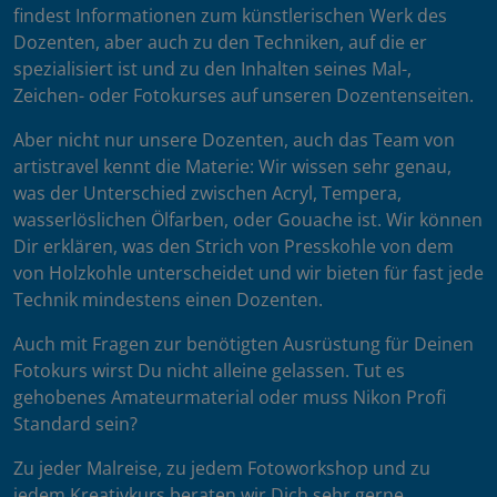
findest Informationen zum künstlerischen Werk des
Dozenten, aber auch zu den Techniken, auf die er
spezialisiert ist und zu den Inhalten seines Mal-,
Zeichen- oder Fotokurses auf unseren Dozentenseiten.
Aber nicht nur unsere Dozenten, auch das Team von
artistravel kennt die Materie: Wir wissen sehr genau,
was der Unterschied zwischen Acryl, Tempera,
wasserlöslichen Ölfarben, oder Gouache ist. Wir können
Dir erklären, was den Strich von Presskohle von dem
von Holzkohle unterscheidet und wir bieten für fast jede
Technik mindestens einen Dozenten.
Auch mit Fragen zur benötigten Ausrüstung für Deinen
Fotokurs wirst Du nicht alleine gelassen. Tut es
gehobenes Amateurmaterial oder muss Nikon Profi
Standard sein?
Zu jeder Malreise, zu jedem Fotoworkshop und zu
jedem Kreativkurs beraten wir Dich sehr gerne