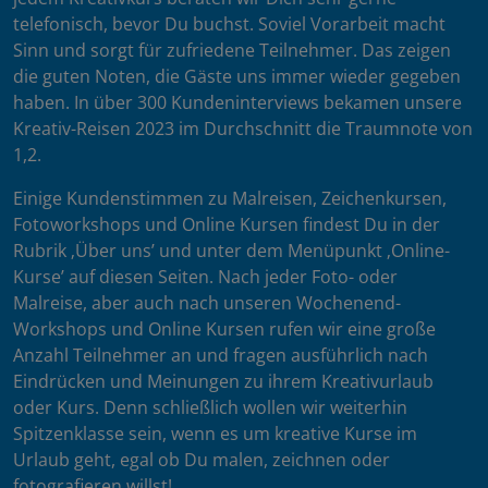
telefonisch, bevor Du buchst. Soviel Vorarbeit macht
Sinn und sorgt für zufriedene Teilnehmer. Das zeigen
die guten Noten, die Gäste uns immer wieder gegeben
haben. In über 300 Kundeninterviews bekamen unsere
Kreativ-Reisen 2023 im Durchschnitt die Traumnote von
1,2.
Einige Kundenstimmen zu Malreisen, Zeichenkursen,
Fotoworkshops und Online Kursen findest Du in der
Rubrik ‚Über uns’ und unter dem Menüpunkt ‚Online-
Kurse’ auf diesen Seiten. Nach jeder Foto- oder
Malreise, aber auch nach unseren Wochenend-
Workshops und Online Kursen rufen wir eine große
Anzahl Teilnehmer an und fragen ausführlich nach
Eindrücken und Meinungen zu ihrem Kreativurlaub
oder Kurs. Denn schließlich wollen wir weiterhin
Spitzenklasse sein, wenn es um kreative Kurse im
Urlaub geht, egal ob Du malen, zeichnen oder
fotografieren willst!