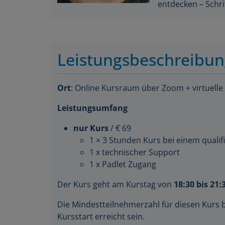
Leistungsbeschreibu
Ort
: Online Kursraum über Zoom + virtuelle
Leistungsumfang
nur Kurs
/ € 69
1 × 3 Stunden Kurs bei einem qualifi
1 x technischer Support
1 x Padlet Zugang
Der Kurs geht am Kurstag von
18:30 bis 21:
Die Mindestteilnehmerzahl für diesen Kurs 
Kursstart erreicht sein.
Die Maximalteilnehmerzahl für diesen Kurs l