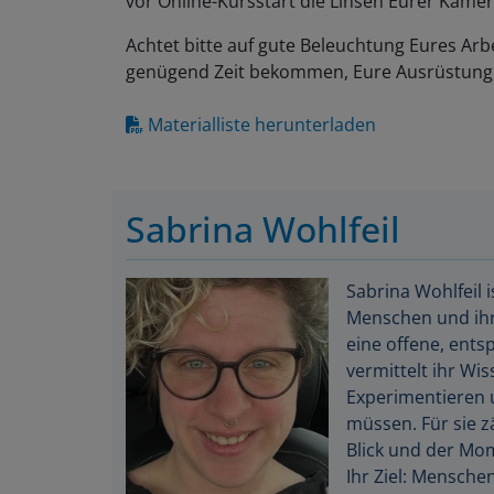
Achtet bitte auf gute Beleuchtung Eures Arbe
genügend Zeit bekommen, Eure Ausrüstung 
Materialliste herunterladen
Sabrina Wohlfeil
Sabrina Wohlfeil 
Menschen und ihre
eine offene, entsp
vermittelt ihr Wi
Experimentieren 
müssen. Für sie z
Blick und der Mo
Ihr Ziel: Menschen
entdecken – Schri