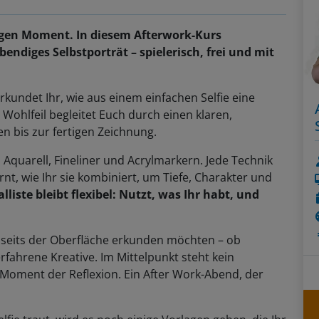
htigen Moment. In diesem Afterwork-Kurs
bendiges Selbstporträt – spielerisch, frei und mit
rkundet Ihr, wie aus einem einfachen Selfie eine
Wohlfeil begleitet Euch durch einen klaren,
 bis zur fertigen Zeichnung.
, Aquarell, Fineliner und Acrylmarkern. Jede Technik
ernt, wie Ihr sie kombiniert, um Tiefe, Charakter und
lliste bleibt flexibel: Nutzt, was Ihr habt, und
 jenseits der Oberfläche erkunden möchten – ob
rfahrene Kreative. Im Mittelpunkt steht kein
 Moment der Reflexion. Ein After Work-Abend, der
fie traut, wird es noch einige Vorlagen geben, die Ihr