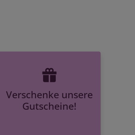
Verschenke unsere
Gutscheine!