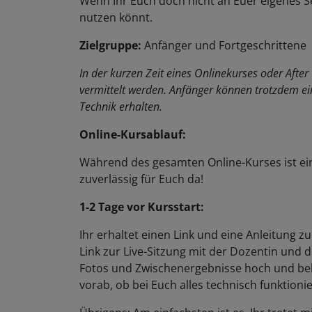
nutzen könnt.
Zielgruppe:
Anfänger und Fortgeschrittene
In der kurzen Zeit eines Onlinekurses oder Afte
vermittelt werden. Anfänger können trotzdem ei
Technik erhalten.
Online-Kursablauf:
Während des gesamten Online-Kurses ist ei
zuverlässig für Euch da!
1-2 Tage vor Kursstart:
Ihr erhaltet einen Link und eine Anleitung 
Link zur Live-Sitzung mit der Dozentin und 
Fotos und Zwischenergebnisse hoch und bek
vorab, ob bei Euch alles technisch funktionie
Übrigens: Am einfachsten ist es, Ihr trete