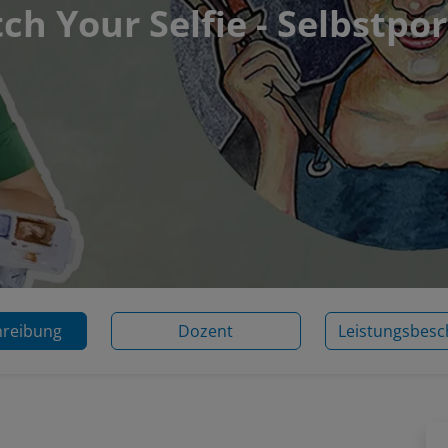
ch Your Selfie - Selbstpo
hreibung
Dozent
Leistungsbesc