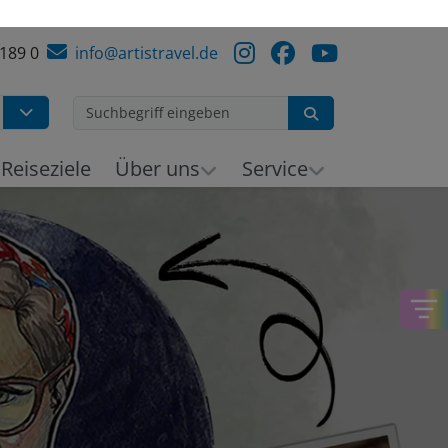
 189 0
info@artistravel.de
Suchen
h
Reiseziele
Über uns
Service