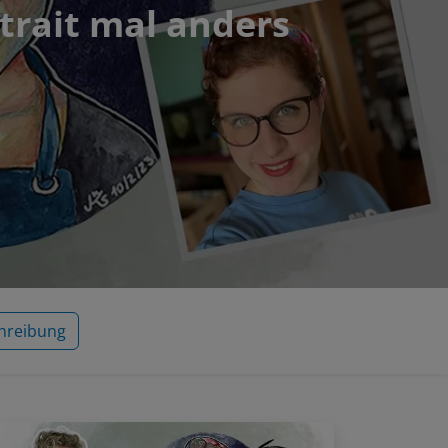
rtrait mal anders
hreibung