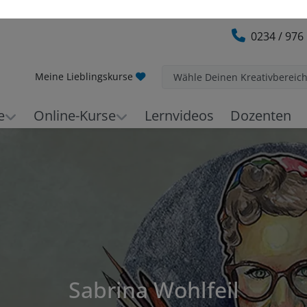
0234 / 976
Meine Lieblingskurse
Wähle Deinen Kreativbereic
e
Online-Kurse
Lernvideos
Dozenten
Sabrina Wohlfeil