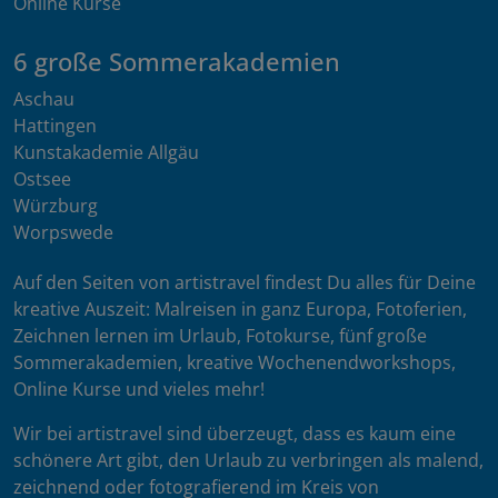
Online Kurse
6 große Sommerakademien
Aschau
Hattingen
Kunstakademie Allgäu
Ostsee
Würzburg
Worpswede
Auf den Seiten von artistravel findest Du alles für Deine
kreative Auszeit: Malreisen in ganz Europa, Fotoferien,
Zeichnen lernen im Urlaub, Fotokurse, fünf große
Sommerakademien, kreative Wochenendworkshops,
Online Kurse und vieles mehr!
Wir bei artistravel sind überzeugt, dass es kaum eine
schönere Art gibt, den Urlaub zu verbringen als malend,
zeichnend oder fotografierend im Kreis von