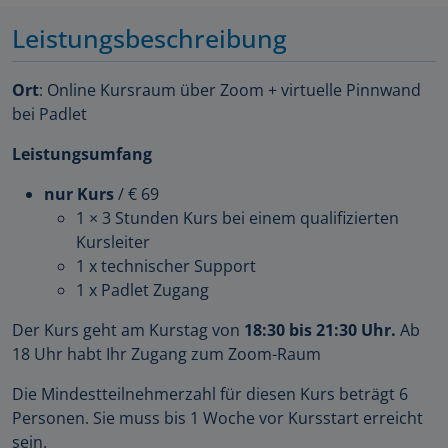
Leistungsbeschreibung
Ort
: Online Kursraum über Zoom + virtuelle Pinnwand
bei Padlet
Leistungsumfang
nur Kurs
/ € 69
1 × 3 Stunden Kurs bei einem qualifizierten
Kursleiter
1 x technischer Support
1 x Padlet Zugang
Der Kurs geht am Kurstag von
18:30 bis 21:30 Uhr.
Ab
18 Uhr habt Ihr Zugang zum Zoom-Raum
Die Mindestteilnehmerzahl für diesen Kurs beträgt 6
Personen. Sie muss bis 1 Woche vor Kursstart erreicht
sein.