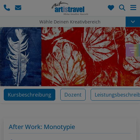
Such
Wähle Deinen Kreativbereich
Kursbeschreibung
Dozent
Leistungsbeschrei
After Work: Monotypie