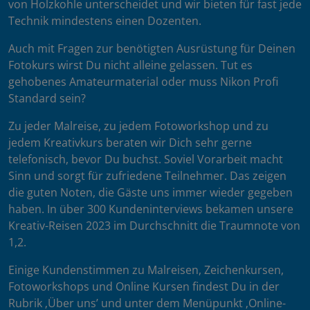
von Holzkohle unterscheidet und wir bieten für fast jede
Technik mindestens einen Dozenten.
Auch mit Fragen zur benötigten Ausrüstung für Deinen
Fotokurs wirst Du nicht alleine gelassen. Tut es
gehobenes Amateurmaterial oder muss Nikon Profi
Standard sein?
Zu jeder Malreise, zu jedem Fotoworkshop und zu
jedem Kreativkurs beraten wir Dich sehr gerne
telefonisch, bevor Du buchst. Soviel Vorarbeit macht
Sinn und sorgt für zufriedene Teilnehmer. Das zeigen
die guten Noten, die Gäste uns immer wieder gegeben
haben. In über 300 Kundeninterviews bekamen unsere
Kreativ-Reisen 2023 im Durchschnitt die Traumnote von
1,2.
Einige Kundenstimmen zu Malreisen, Zeichenkursen,
Fotoworkshops und Online Kursen findest Du in der
Rubrik ‚Über uns’ und unter dem Menüpunkt ‚Online-