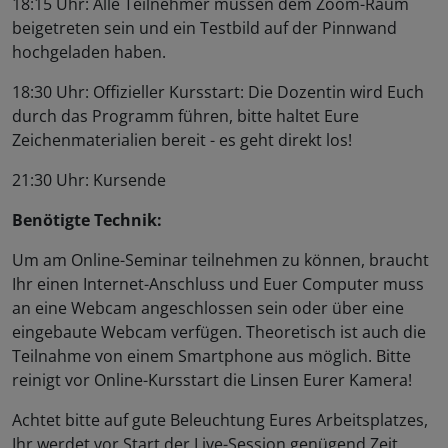
18:15 Uhr: Alle Teilnehmer müssen dem Zoom-Raum
beigetreten sein und ein Testbild auf der Pinnwand
hochgeladen haben.
18:30 Uhr: Offizieller Kursstart: Die Dozentin wird Euch
durch das Programm führen, bitte haltet Eure
Zeichenmaterialien bereit - es geht direkt los!
21:30 Uhr: Kursende
Benötigte Technik:
Um am Online-Seminar teilnehmen zu können, braucht
Ihr einen Internet-Anschluss und Euer Computer muss
an eine Webcam angeschlossen sein oder über eine
eingebaute Webcam verfügen. Theoretisch ist auch die
Teilnahme von einem Smartphone aus möglich. Bitte
reinigt vor Online-Kursstart die Linsen Eurer Kamera!
Achtet bitte auf gute Beleuchtung Eures Arbeitsplatzes,
Ihr werdet vor Start der Live-Session genügend Zeit