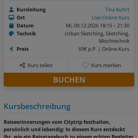
Kursleitung
Tina Kuhrt
Ort
Live-Online Kurs
Datum
Mi, 09.12.2026 18:15 – 21:30
Technik
Urban Sketching, Sketching,
Mischtechnik
Preis
69€ p.P.
| Online-Kurs
Kurs teilen
Kurs merken
BUCHEN
Kursbeschreibung
Reiseerinnerungen vom Citytrip festhalten,
persönlich und lebendig: In diesem Kurs entdeckt
Ihr, wie ein Reisetagebuch zu einem echten Begleiter