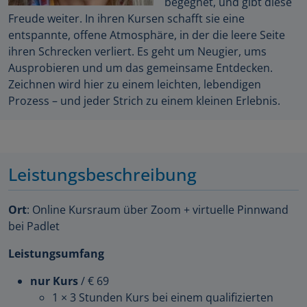
begegnet, und gibt diese
Freude weiter. In ihren Kursen schafft sie eine
entspannte, offene Atmosphäre, in der die leere Seite
ihren Schrecken verliert. Es geht um Neugier, ums
Ausprobieren und um das gemeinsame Entdecken.
Zeichnen wird hier zu einem leichten, lebendigen
Prozess – und jeder Strich zu einem kleinen Erlebnis.
Leistungsbeschreibung
Ort
: Online Kursraum über Zoom + virtuelle Pinnwand
bei Padlet
Leistungsumfang
nur Kurs
/ € 69
1 × 3 Stunden Kurs bei einem qualifizierten