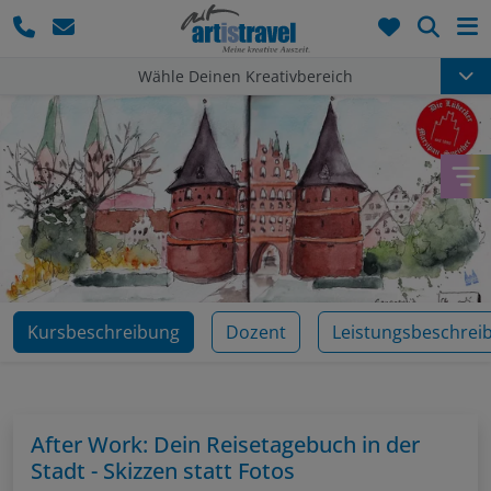
Such
Wähle Deinen Kreativbereich
Kursbeschreibung
Dozent
Leistungsbeschrei
After Work: Dein Reisetagebuch in der
Stadt - Skizzen statt Fotos