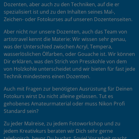
Dozenten, aber auch zu den Techniken, auf die er
spezialisiert ist und zu den Inhalten seines Mal-,
Zeichen- oder Fotokurses auf unseren Dozentenseiten.
Aber nicht nur unsere Dozenten, auch das Team von
artistravel kennt die Materie: Wir wissen sehr genau,
was der Unterschied zwischen Acryl, Tempera,
wasserlöslichen Ölfarben, oder Gouache ist. Wir können
Dir erklären, was den Strich von Presskohle von dem
von Holzkohle unterscheidet und wir bieten für fast jede
Technik mindestens einen Dozenten.
Auch mit Fragen zur benötigten Ausrüstung für Deinen
Fotokurs wirst Du nicht alleine gelassen. Tut es
gehobenes Amateurmaterial oder muss Nikon Profi
Standard sein?
Zu jeder Malreise, zu jedem Fotoworkshop und zu
jedem Kreativkurs beraten wir Dich sehr gerne
telefonisch, bevor Du buchst. Soviel Vorarbeit macht