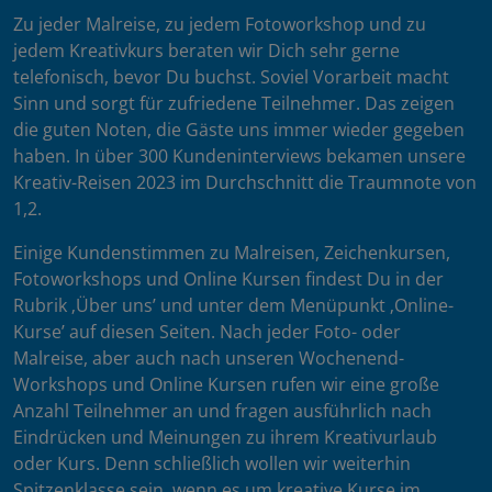
Zu jeder Malreise, zu jedem Fotoworkshop und zu
jedem Kreativkurs beraten wir Dich sehr gerne
telefonisch, bevor Du buchst. Soviel Vorarbeit macht
Sinn und sorgt für zufriedene Teilnehmer. Das zeigen
die guten Noten, die Gäste uns immer wieder gegeben
haben. In über 300 Kundeninterviews bekamen unsere
Kreativ-Reisen 2023 im Durchschnitt die Traumnote von
1,2.
Einige Kundenstimmen zu Malreisen, Zeichenkursen,
Fotoworkshops und Online Kursen findest Du in der
Rubrik ‚Über uns’ und unter dem Menüpunkt ‚Online-
Kurse’ auf diesen Seiten. Nach jeder Foto- oder
Malreise, aber auch nach unseren Wochenend-
Workshops und Online Kursen rufen wir eine große
Anzahl Teilnehmer an und fragen ausführlich nach
Eindrücken und Meinungen zu ihrem Kreativurlaub
oder Kurs. Denn schließlich wollen wir weiterhin
Spitzenklasse sein, wenn es um kreative Kurse im