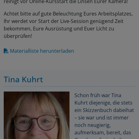
reinigt vor Online-Kursstart die Linsen Eurer Kamera!
Achtet bitte auf gute Beleuchtung Eures Arbeitsplatzes,
Ihr werdet vor Start der Live-Session genügend Zeit
bekommen, Eure Ausrüstung und Euer Licht zu
überprüfen!
Materialliste herunterladen
Tina Kuhrt
Schon früh war Tina
Kuhrt diejenige, die stets
ein Skizzenbuch dabeihat
– sie war und ist immer
noch neugierig,
aufmerksam, bereit, das