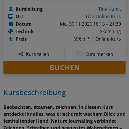
Kursleitung
Tina Kuhrt
Ort
Live-Online Kurs
Datum
Mo, 30.11.2026 18:15 – 21:30
Technik
Sketching
Preis
69€ p.P.
| Online-Kurs
Kurs teilen
Kurs merken
BUCHEN
Kursbeschreibung
Beobachten, staunen, zeichnen: In diesem Kurs
entdeckt Ihr alles, was kriecht mit wachem Blick und
festhaltender Hand. Nature Journaling verbindet
Zeichnen, Schreiben und bewusstes Wahrnehmen –