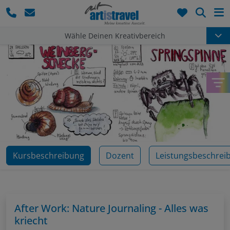
Such
Wähle Deinen Kreativbereich
Kursbeschreibung
Dozent
Leistungsbeschrei
After Work: Nature Journaling - Alles was
kriecht