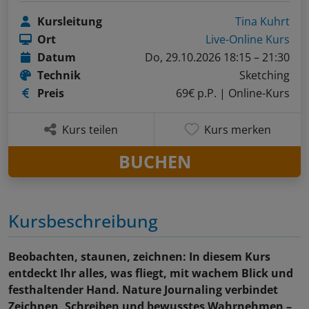
Kursleitung
Tina Kuhrt
Ort
Live-Online Kurs
Datum
Do, 29.10.2026 18:15 – 21:30
Technik
Sketching
Preis
69€ p.P.
| Online-Kurs
Kurs teilen
Kurs merken
BUCHEN
Kursbeschreibung
Beobachten, staunen, zeichnen: In diesem Kurs
entdeckt Ihr alles, was fliegt, mit wachem Blick und
festhaltender Hand. Nature Journaling verbindet
Zeichnen, Schreiben und bewusstes Wahrnehmen –