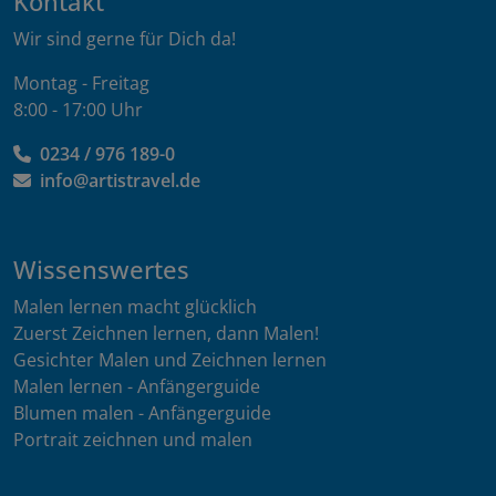
Kontakt
Wir sind gerne für Dich da!
Montag - Freitag
8:00 - 17:00 Uhr
0234 / 976 189-0
info@artistravel.de
Wissenswertes
Malen lernen macht glücklich
Zuerst Zeichnen lernen, dann Malen!
Gesichter Malen und Zeichnen lernen
Malen lernen - Anfängerguide
Blumen malen - Anfängerguide
Portrait zeichnen und malen