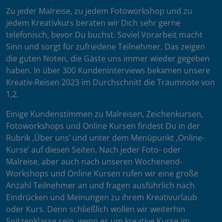
Zu jeder Malreise, zu jedem Fotoworkshop und zu
jedem Kreativkurs beraten wir Dich sehr gerne
telefonisch, bevor Du buchst. Soviel Vorarbeit macht
Sinn und sorgt für zufriedene Teilnehmer. Das zeigen
die guten Noten, die Gäste uns immer wieder gegeben
haben. In über 300 Kundeninterviews bekamen unsere
Kreativ-Reisen 2023 im Durchschnitt die Traumnote von
1,2.
Einige Kundenstimmen zu Malreisen, Zeichenkursen,
Fotoworkshops und Online Kursen findest Du in der
Rubrik ‚Über uns’ und unter dem Menüpunkt ‚Online-
Kurse’ auf diesen Seiten. Nach jeder Foto- oder
Malreise, aber auch nach unseren Wochenend-
Workshops und Online Kursen rufen wir eine große
Anzahl Teilnehmer an und fragen ausführlich nach
Eindrücken und Meinungen zu ihrem Kreativurlaub
oder Kurs. Denn schließlich wollen wir weiterhin
Spitzenklasse sein, wenn es um kreative Kurse im