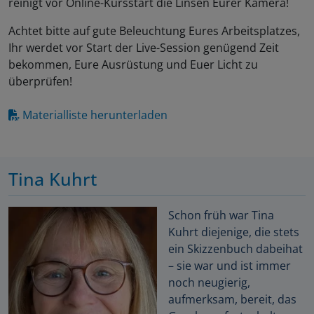
reinigt vor Online-Kursstart die Linsen Eurer Kamera!
Achtet bitte auf gute Beleuchtung Eures Arbeitsplatzes,
Ihr werdet vor Start der Live-Session genügend Zeit
bekommen, Eure Ausrüstung und Euer Licht zu
überprüfen!
Materialliste herunterladen
Tina Kuhrt
Schon früh war Tina
Kuhrt diejenige, die stets
ein Skizzenbuch dabeihat
– sie war und ist immer
noch neugierig,
aufmerksam, bereit, das