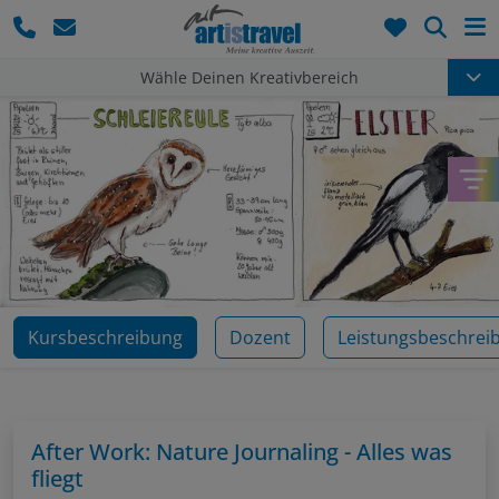
Such
Wähle Deinen Kreativbereich
Kursbeschreibung
Dozent
Leistungsbeschrei
After Work: Nature Journaling - Alles was
fliegt