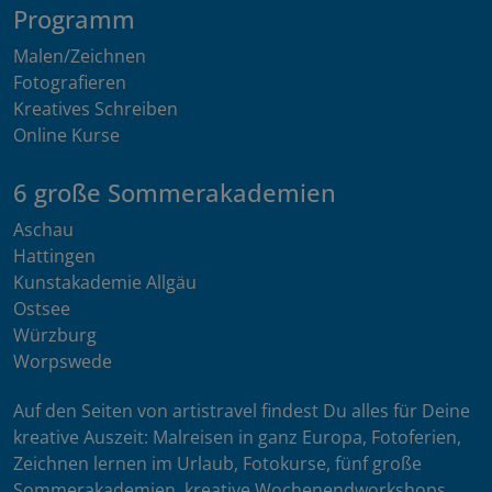
Programm
Malen/Zeichnen
Fotografieren
Kreatives Schreiben
Online Kurse
6 große Sommerakademien
Aschau
Hattingen
Kunstakademie Allgäu
Ostsee
Würzburg
Worpswede
Auf den Seiten von artistravel findest Du alles für Deine
kreative Auszeit: Malreisen in ganz Europa, Fotoferien,
Zeichnen lernen im Urlaub, Fotokurse, fünf große
Sommerakademien, kreative Wochenendworkshops,