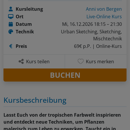
Kursleitung
Anni von Bergen
Ort
Live-Online Kurs
Datum
Mi, 16.12.2026 18:15 – 21:30
Technik
Urban Sketching, Sketching,
Mischtechnik
Preis
69€ p.P.
| Online-Kurs
Kurs teilen
Kurs merken
BUCHEN
Kursbeschreibung
Lasst Euch von der tropischen Farbwelt inspirieren
und entdeckt neue Techniken, um Pflanzen
malerisch zum Leben zu erwecken. Taucht ein in