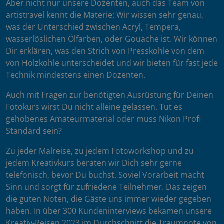
Aber nicht nur unsere Dozenten, auch das Team von
artistravel kennt die Materie: Wir wissen sehr genau,
was der Unterschied zwischen Acryl, Tempera,
wasserlöslichen Ölfarben, oder Gouache ist. Wir können
Dir erklären, was den Strich von Presskohle von dem
von Holzkohle unterscheidet und wir bieten für fast jede
Technik mindestens einen Dozenten.
Auch mit Fragen zur benötigten Ausrüstung für Deinen
Fotokurs wirst Du nicht alleine gelassen. Tut es
gehobenes Amateurmaterial oder muss Nikon Profi
Standard sein?
Zu jeder Malreise, zu jedem Fotoworkshop und zu
jedem Kreativkurs beraten wir Dich sehr gerne
telefonisch, bevor Du buchst. Soviel Vorarbeit macht
Sinn und sorgt für zufriedene Teilnehmer. Das zeigen
die guten Noten, die Gäste uns immer wieder gegeben
haben. In über 300 Kundeninterviews bekamen unsere
Kreativ-Reisen 2023 im Durchschnitt die Traumnote von