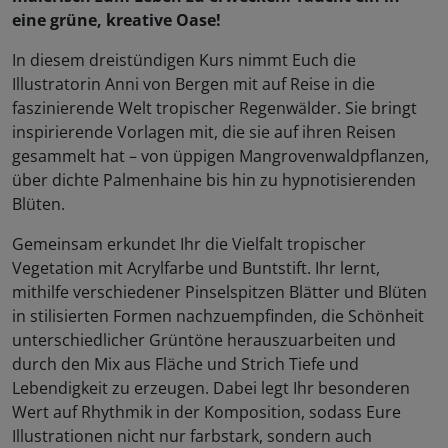
eine grüne, kreative Oase!
In diesem dreistündigen Kurs nimmt Euch die
Illustratorin Anni von Bergen mit auf Reise in die
faszinierende Welt tropischer Regenwälder. Sie bringt
inspirierende Vorlagen mit, die sie auf ihren Reisen
gesammelt hat – von üppigen Mangrovenwaldpflanzen,
über dichte Palmenhaine bis hin zu hypnotisierenden
Blüten.
Gemeinsam erkundet Ihr die Vielfalt tropischer
Vegetation mit Acrylfarbe und Buntstift. Ihr lernt,
mithilfe verschiedener Pinselspitzen Blätter und Blüten
in stilisierten Formen nachzuempfinden, die Schönheit
unterschiedlicher Grüntöne herauszuarbeiten und
durch den Mix aus Fläche und Strich Tiefe und
Lebendigkeit zu erzeugen. Dabei legt Ihr besonderen
Wert auf Rhythmik in der Komposition, sodass Eure
Illustrationen nicht nur farbstark, sondern auch