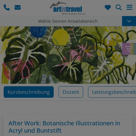
Such
Wähle Deinen Kreativbereich
Kursbeschreibung
Dozent
Leistungsbeschrei
After Work: Botanische Illustrationen in
Acryl und Buntstift