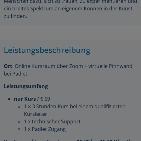
Menschen dazu, sich zu trauen, zu experimentieren und
ein breites Spektrum an eigenem Können in der Kunst
zu finden.
Leistungsbeschreibung
Ort
: Online Kursraum über Zoom + virtuelle Pinnwand
bei Padlet
Leistungsumfang
nur Kurs
/ € 69
1 × 3 Stunden Kurs bei einem qualifizierten
Kursleiter
1 x technischer Support
1 x Padlet Zugang