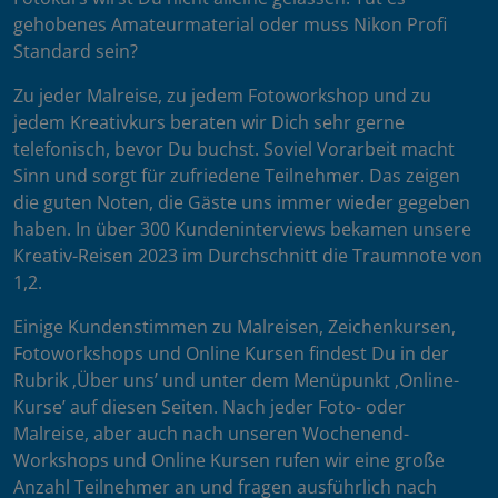
gehobenes Amateurmaterial oder muss Nikon Profi
Standard sein?
Zu jeder Malreise, zu jedem Fotoworkshop und zu
jedem Kreativkurs beraten wir Dich sehr gerne
telefonisch, bevor Du buchst. Soviel Vorarbeit macht
Sinn und sorgt für zufriedene Teilnehmer. Das zeigen
die guten Noten, die Gäste uns immer wieder gegeben
haben. In über 300 Kundeninterviews bekamen unsere
Kreativ-Reisen 2023 im Durchschnitt die Traumnote von
1,2.
Einige Kundenstimmen zu Malreisen, Zeichenkursen,
Fotoworkshops und Online Kursen findest Du in der
Rubrik ‚Über uns’ und unter dem Menüpunkt ‚Online-
Kurse’ auf diesen Seiten. Nach jeder Foto- oder
Malreise, aber auch nach unseren Wochenend-
Workshops und Online Kursen rufen wir eine große
Anzahl Teilnehmer an und fragen ausführlich nach