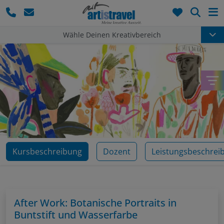
Such
Wähle Deinen Kreativbereich
Kursbeschreibung
Dozent
Leistungsbeschrei
After Work: Botanische Portraits in
Buntstift und Wasserfarbe