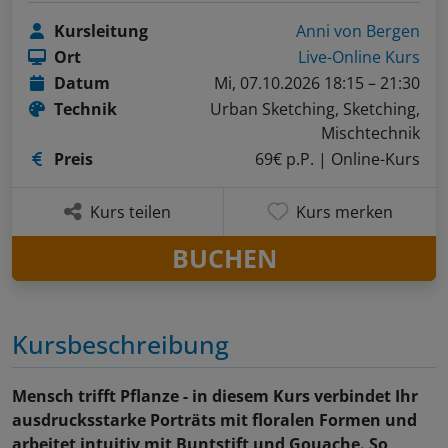
Kursleitung
Anni von Bergen
Ort
Live-Online Kurs
Datum
Mi, 07.10.2026 18:15 – 21:30
Technik
Urban Sketching, Sketching,
Mischtechnik
Preis
69€ p.P.
| Online-Kurs
Kurs teilen
Kurs merken
BUCHEN
Kursbeschreibung
Mensch trifft Pflanze - in diesem Kurs verbindet Ihr
ausdrucksstarke Porträts mit floralen Formen und
arbeitet intuitiv mit Buntstift und Gouache. So