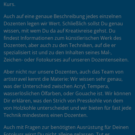
Kurs.
Auch auf eine genaue Beschreibung jedes einzelnen
Dozenten legen wir Wert. Schließlich sollst Du genau
wissen, mit wem Du da auf Kreativreise gehst. Du
findest Informationen zum künstlerischen Werk des
Dozenten, aber auch zu den Techniken, auf die er
spezialisiert ist und zu den Inhalten seines Mal-,
Zeichen- oder Fotokurses auf unseren Dozentenseiten.
Aber nicht nur unsere Dozenten, auch das Team von
artistravel kennt die Materie: Wir wissen sehr genau,
was der Unterschied zwischen Acryl, Tempera,
wasserlöslichen Ölfarben, oder Gouache ist. Wir können
Dir erklären, was den Strich von Presskohle von dem
von Holzkohle unterscheidet und wir bieten für fast jede
Technik mindestens einen Dozenten.
Auch mit Fragen zur benötigten Ausrüstung für Deinen
Fotokurs wirst Du nicht alleine gelassen. Tut es