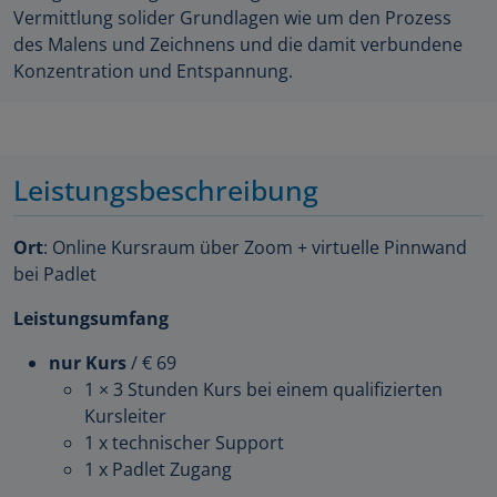
Vermittlung solider Grundlagen wie um den Prozess
des Malens und Zeichnens und die damit verbundene
Konzentration und Entspannung.
Leistungsbeschreibung
Ort
: Online Kursraum über Zoom + virtuelle Pinnwand
bei Padlet
Leistungsumfang
nur Kurs
/ € 69
1 × 3 Stunden Kurs bei einem qualifizierten
Kursleiter
1 x technischer Support
1 x Padlet Zugang