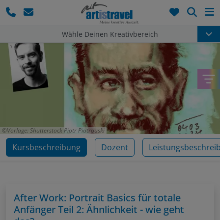
Such
Wähle Deinen Kreativbereich
Vorlage: Shutterstock Piotr Piatrouski
Kursbeschreibung
Dozent
Leistungsbeschrei
After Work: Portrait Basics für totale
Anfänger Teil 2: Ähnlichkeit - wie geht