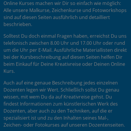
Online Kurses machen wir Dir so einfach wie möglich:
Alle unsere Malkurse, Zeichenkurse und Fotoworkshops
sind auf diesen Seiten ausführlich und detailliert
beschrieben.
Solltest Du doch einmal Fragen haben, erreichst Du uns
telefonisch zwischen 8.00 Uhr und 17.00 Uhr oder rund
um die Uhr per E-Mail. Ausführliche Materiallisten direkt
bei der Kursbeschreibung auf diesen Seiten helfen Dir
beim Einkauf für Deine Kreativreise oder Deinen Online
Kurs.
Auch auf eine genaue Beschreibung jedes einzelnen
Dozenten legen wir Wert. Schließlich sollst Du genau
wissen, mit wem Du da auf Kreativreise gehst. Du
findest Informationen zum künstlerischen Werk des
Dozenten, aber auch zu den Techniken, auf die er
spezialisiert ist und zu den Inhalten seines Mal-,
Zeichen- oder Fotokurses auf unseren Dozentenseiten.