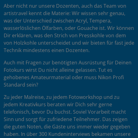
Aber nicht nur unsere Dozenten, auch das Team von
artistravel kennt die Materie: Wir wissen sehr genau,
was der Unterschied zwischen Acryl, Tempera,
wasserlöslichen Ölfarben, oder Gouache ist. Wir können
Dir erklären, was den Strich von Presskohle von dem
von Holzkohle unterscheidet und wir bieten für fast jede
Technik mindestens einen Dozenten.
Auch mit Fragen zur benötigten Ausrüstung für Deinen
Fotokurs wirst Du nicht alleine gelassen. Tut es
gehobenes Amateurmaterial oder muss Nikon Profi
Standard sein?
Zu jeder Malreise, zu jedem Fotoworkshop und zu
jedem Kreativkurs beraten wir Dich sehr gerne
telefonisch, bevor Du buchst. Soviel Vorarbeit macht
Sinn und sorgt für zufriedene Teilnehmer. Das zeigen
die guten Noten, die Gäste uns immer wieder gegeben
haben. In über 300 Kundeninterviews bekamen unsere