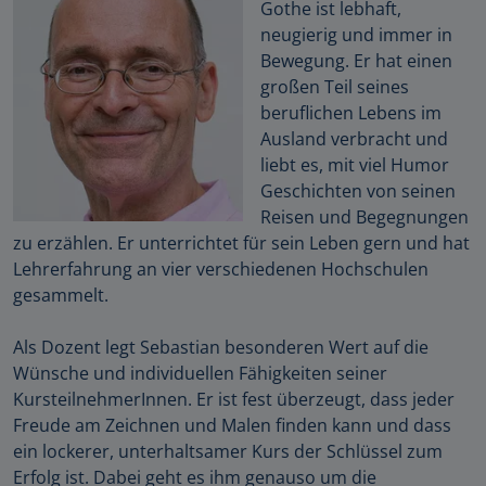
Gothe ist lebhaft,
neugierig und immer in
Bewegung. Er hat einen
großen Teil seines
beruflichen Lebens im
Ausland verbracht und
liebt es, mit viel Humor
Geschichten von seinen
Reisen und Begegnungen
zu erzählen. Er unterrichtet für sein Leben gern und hat
Lehrerfahrung an vier verschiedenen Hochschulen
gesammelt.
Als Dozent legt Sebastian besonderen Wert auf die
Wünsche und individuellen Fähigkeiten seiner
KursteilnehmerInnen. Er ist fest überzeugt, dass jeder
Freude am Zeichnen und Malen finden kann und dass
ein lockerer, unterhaltsamer Kurs der Schlüssel zum
Erfolg ist. Dabei geht es ihm genauso um die