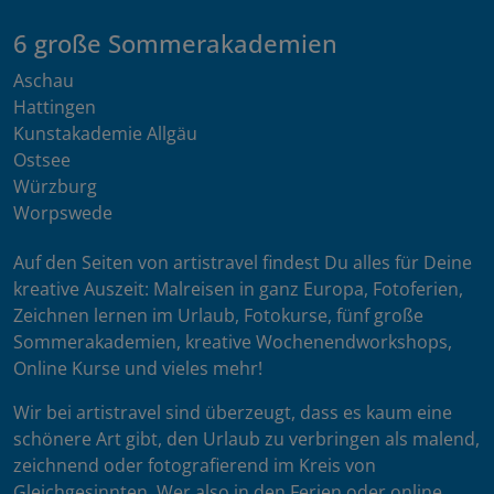
6 große Sommerakademien
Aschau
Hattingen
Kunstakademie Allgäu
Ostsee
Würzburg
Worpswede
Auf den Seiten von artistravel findest Du alles für Deine
kreative Auszeit: Malreisen in ganz Europa, Fotoferien,
Zeichnen lernen im Urlaub, Fotokurse, fünf große
Sommerakademien, kreative Wochenendworkshops,
Online Kurse und vieles mehr!
Wir bei artistravel sind überzeugt, dass es kaum eine
schönere Art gibt, den Urlaub zu verbringen als malend,
zeichnend oder fotografierend im Kreis von
Gleichgesinnten. Wer also in den Ferien oder online