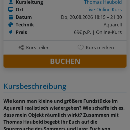
Kursleitung
Thomas Haubold
Ort
Live-Online Kurs
Datum
Do, 20.08.2026 18:15 – 21:30
Technik
Aquarell
Preis
69€ p.P.
| Online-Kurs
Kurs teilen
Kurs merken
BUCHEN
Kursbeschreibung
Wie kann man kleine und größere Fundstücke im
Aquarell realistisch wiedergeben? Wie schaffe ich es,
dass mein Objekt räumlich wirkt? Zusammen mit
Thomas Haubold begebt Ihr Euch auf die
Spurensuche des Sommers und lasst Euch von