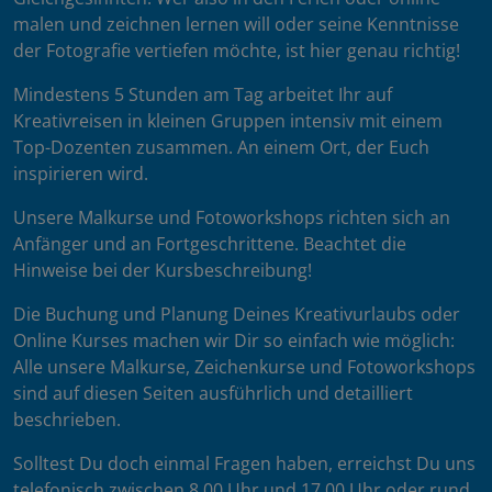
malen und zeichnen lernen will oder seine Kenntnisse
der Fotografie vertiefen möchte, ist hier genau richtig!
Mindestens 5 Stunden am Tag arbeitet Ihr auf
Kreativreisen in kleinen Gruppen intensiv mit einem
Top-Dozenten zusammen. An einem Ort, der Euch
inspirieren wird.
Unsere Malkurse und Fotoworkshops richten sich an
Anfänger und an Fortgeschrittene. Beachtet die
Hinweise bei der Kursbeschreibung!
Die Buchung und Planung Deines Kreativurlaubs oder
Online Kurses machen wir Dir so einfach wie möglich:
Alle unsere Malkurse, Zeichenkurse und Fotoworkshops
sind auf diesen Seiten ausführlich und detailliert
beschrieben.
Solltest Du doch einmal Fragen haben, erreichst Du uns
telefonisch zwischen 8.00 Uhr und 17.00 Uhr oder rund