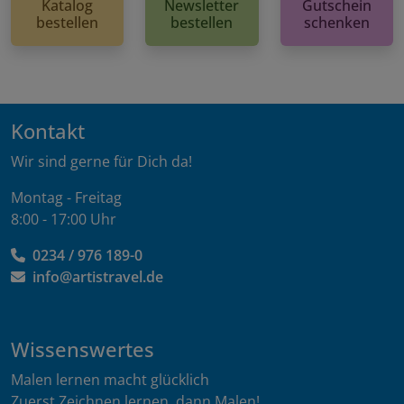
Katalog
Newsletter
Gutschein
bestellen
bestellen
schenken
Kontakt
Wir sind gerne für Dich da!
Montag - Freitag
8:00 - 17:00 Uhr
0234 / 976 189-0
info@artistravel.de
Wissenswertes
Malen lernen macht glücklich
Zuerst Zeichnen lernen, dann Malen!