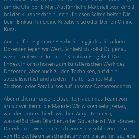
um die Uhr per E-Mail. Ausführliche Materiallisten direkt
bei der Kursbeschreibung auf diesen Seiten helfen Dir
beim Einkauf für Deine Kreativreise oder Deinen Online
Kurs.
Auch auf eine genaue Beschreibung jedes einzelnen
Dozenten legen wir Wert. Schließlich sollst Du genau
wissen, mit wem Du da auf Kreativreise gehst. Du
findest Informationen zum künstlerischen Werk des
Dozenten, aber auch zu den Techniken, auf die er
spezialisiert ist und zu den Inhalten seines Mal-,
Zeichen- oder Fotokurses auf unseren Dozentenseiten.
Aber nicht nur unsere Dozenten, auch das Team von
artistravel kennt die Materie: Wir wissen sehr genau,
was der Unterschied zwischen Acryl, Tempera,
wasserlöslichen Ölfarben, oder Gouache ist. Wir können
Dir erklären, was den Strich von Presskohle von dem
von Holzkohle unterscheidet und wir bieten für fast jede