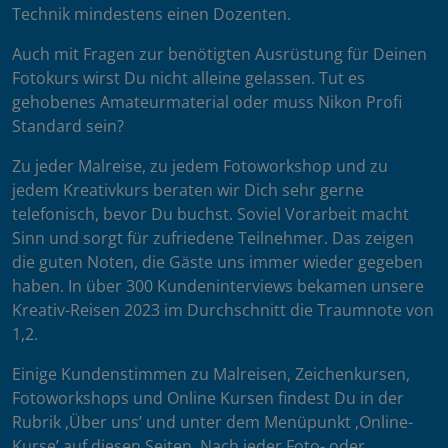
Technik mindestens einen Dozenten.
Auch mit Fragen zur benötigten Ausrüstung für Deinen
Fotokurs wirst Du nicht alleine gelassen. Tut es
gehobenes Amateurmaterial oder muss Nikon Profi
Standard sein?
Zu jeder Malreise, zu jedem Fotoworkshop und zu
jedem Kreativkurs beraten wir Dich sehr gerne
telefonisch, bevor Du buchst. Soviel Vorarbeit macht
Sinn und sorgt für zufriedene Teilnehmer. Das zeigen
die guten Noten, die Gäste uns immer wieder gegeben
haben. In über 300 Kundeninterviews bekamen unsere
Kreativ-Reisen 2023 im Durchschnitt die Traumnote von
1,2.
Einige Kundenstimmen zu Malreisen, Zeichenkursen,
Fotoworkshops und Online Kursen findest Du in der
Rubrik ‚Über uns’ und unter dem Menüpunkt ‚Online-
Kurse’ auf diesen Seiten. Nach jeder Foto- oder