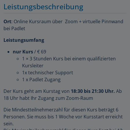
Leistungsbeschreibung
Ort
: Online Kursraum über Zoom + virtuelle Pinnwand
bei Padlet
Leistungsumfang
nur Kurs
/ € 69
1 × 3 Stunden Kurs bei einem qualifizierten
Kursleiter
1x technischer Support
1 x Padlet Zugang
Der Kurs geht am Kurstag von
18:30 bis 21:30 Uhr.
Ab
18 Uhr habt Ihr Zugang zum Zoom-Raum
Die Mindestteilnehmerzahl für diesen Kurs beträgt 6
Personen. Sie muss bis 1 Woche vor Kursstart erreicht
sein.