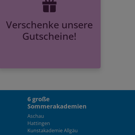
Verschenke unsere
Gutscheine!
6 große
Sommerakademien
Aschau
Hattingen
Kunstakademie Allgäu