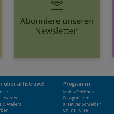
Abonniere unseren
Newsletter!
 über artistravel
Programm
encer
Malen/Zeichnen
nt werden
Fotografieren
s & Ateliers
Kreatives Schreiben
rben
Online Kurse