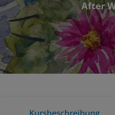
After W
Kursbeschreibung