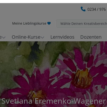
0234 / 976
Meine Lieblingskurse
Wähle Deinen Kreativbereic
e
Online-Kurse
Lernvideos
Dozenten
Svetlana Eremenko-Wagener