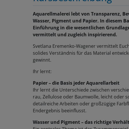
Aquarellmalerei lebt von Transparenz,
Wasser, Pigment und Papier. In diesem Bas
Einführung in die wesentlichen Grundlagen
vermittelt und zugleich inspirierend.
Svetlana Eremenko-Wagener vermittelt Euch G
solides Verständnis für das Material entwic
gewinnt.
Ihr lernt:
Papier – die Basis jeder Aquarellarbeit
Ihr lernt die Unterschiede zwischen verschi
rau, Zellulose oder Baumwolle, leicht oder sc
detailreiche Arbeiten oder großzügige Farb
Endergebnis beeinflusst.
Wasser und Pigment – das richtige Verhäl
Ein zentrales Thema ist das Zusammenspiel 