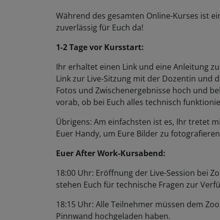
Während des gesamten Online-Kurses ist ei
zuverlässig für Euch da!
1-2 Tage vor Kursstart:
Ihr erhaltet einen Link und eine Anleitung 
Link zur Live-Sitzung mit der Dozentin und 
Fotos und Zwischenergebnisse hoch und bek
vorab, ob bei Euch alles technisch funktionie
Übrigens: Am einfachsten ist es, Ihr trete
Euer Handy, um Eure Bilder zu fotografiere
Euer After Work-Kursabend:
18:00 Uhr: Eröffnung der Live-Session bei Zoo
stehen Euch für technische Fragen zur Ver
18:15 Uhr: Alle Teilnehmer müssen dem Zoom
Pinnwand hochgeladen haben.