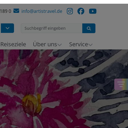
 189 0
info@artistravel.de
Suchen
h
Reiseziele
Über uns
Service