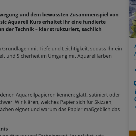
 Bewegung und dem bewussten Zusammenspiel von
ic Aquarell Kurs erhaltet Ihr eine fundierte
 der Technik – klar strukturiert, sachlich
rundlagen mit Tiefe und Leichtigkeit, sodass Ihr ein
kelt und Sicherheit im Umgang mit Aquarellfarben
edenen Aquarellpapieren kennen: glatt, satiniert oder
hwer. Wir klären, welches Papier sich für Skizzen,
flächen eignet und warum das Papier maßgeblich das
tnis
von Wasser und Farbpigment. Ihr erfahrt, wie