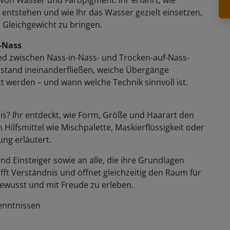
 entstehen und wie Ihr das Wasser gezielt einsetzen,
 Gleichgewicht zu bringen.
-Nass
ied zwischen Nass-in-Nass- und Trocken-auf-Nass-
Zustand ineinanderfließen, weiche Übergänge
t werden – und wann welche Technik sinnvoll ist.
nis? Ihr entdeckt, wie Form, Größe und Haarart den
Hilfsmittel wie Mischpalette, Maskierflüssigkeit oder
ung erläutert.
und Einsteiger sowie an alle, die ihre Grundlagen
fft Verständnis und öffnet gleichzeitig den Raum für
 bewusst und mit Freude zu erleben.
enntnissen