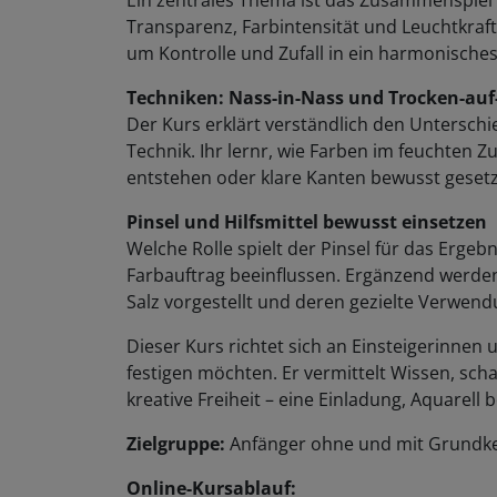
Transparenz, Farbintensität und Leuchtkraft
um Kontrolle und Zufall in ein harmonisches
Techniken: Nass-in-Nass und Trocken-auf
Der Kurs erklärt verständlich den Untersch
Technik. Ihr lernr, wie Farben im feuchten 
entstehen oder klare Kanten bewusst gesetz
Pinsel und Hilfsmittel bewusst einsetzen
Welche Rolle spielt der Pinsel für das Ergeb
Farbauftrag beeinflussen. Ergänzend werden 
Salz vorgestellt und deren gezielte Verwend
Dieser Kurs richtet sich an Einsteigerinnen 
festigen möchten. Er vermittelt Wissen, scha
kreative Freiheit – eine Einladung, Aquarell
Zielgruppe:
Anfänger ohne und mit Grundk
Online-Kursablauf: