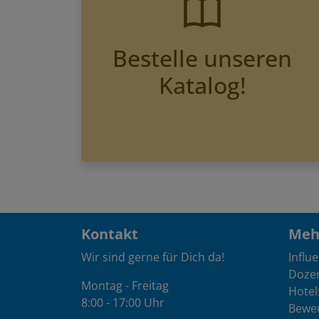
Bestelle unseren
Katalog!
Kontakt
Mehr
Wir sind gerne für Dich da!
Influ
Doze
Montag - Freitag
Hotel
8:00 - 17:00 Uhr
Bewe