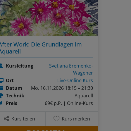
After Work: Die Grundlagen im
Aquarell
Kursleitung
Svetlana Eremenko-
Wagener
Ort
Live-Online Kurs
Datum
Mo, 16.11.2026 18:15 – 21:30
Technik
Aquarell
Preis
69€ p.P.
| Online-Kurs
Kurs teilen
Kurs merken