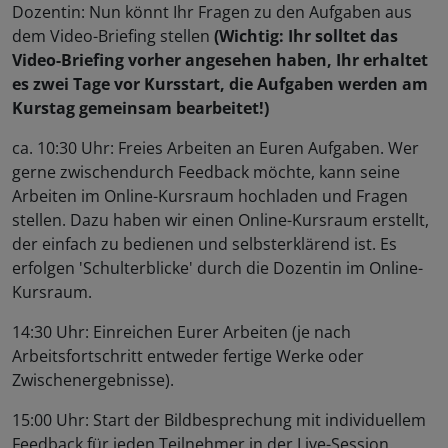
Dozentin: Nun könnt Ihr Fragen zu den Aufgaben aus
dem Video-Briefing stellen
(Wichtig: Ihr solltet das
Video-Briefing vorher angesehen haben, Ihr erhaltet
es zwei Tage vor Kursstart, die Aufgaben werden am
Kurstag gemeinsam bearbeitet!)
ca. 10:30 Uhr: Freies Arbeiten an Euren Aufgaben. Wer
gerne zwischendurch Feedback möchte, kann seine
Arbeiten im Online-Kursraum hochladen und Fragen
stellen. Dazu haben wir einen Online-Kursraum erstellt,
der einfach zu bedienen und selbsterklärend ist. Es
erfolgen 'Schulterblicke' durch die Dozentin im Online-
Kursraum.
14:30 Uhr: Einreichen Eurer Arbeiten (je nach
Arbeitsfortschritt entweder fertige Werke oder
Zwischenergebnisse).
15:00 Uhr: Start der Bildbesprechung mit individuellem
Feedback für jeden Teilnehmer in der Live-Session.