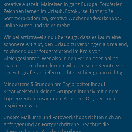
kreative Auszeit: Malreisen in ganz Europa, Fotoferien,
Zeichnen lernen im Urlaub, Fotokurse, fünf große
Sommerakademien, kreative Wochenendworkshops,
Online Kurse und vieles mehr!
Wir bei artistravel sind überzeugt, dass es kaum eine
schönere Art gibt, den Urlaub zu verbringen als malend,
zeichnend oder fotografierend im Kreis von
Gleichgesinnten. Wer also in den Ferien oder online
malen und zeichnen lernen will oder seine Kenntnisse
der Fotografie vertiefen möchte, ist hier genau richtig!
Mindestens 5 Stunden am Tag arbeitet Ihr auf
Kreativreisen in kleinen Gruppen intensiv mit einem
Top-Dozenten zusammen. An einem Ort, der Euch
inspirieren wird.
Unsere Malkurse und Fotoworkshops richten sich an
Anfänger und an Fortgeschrittene. Beachtet die
Hinweise bei der Kursbeschreibung!