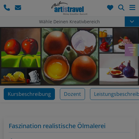
Such
Wähle Deinen Kreativbereich
Kursbeschreibung
Dozent
Leistungsbeschrei
Faszination realistische Ölmalerei