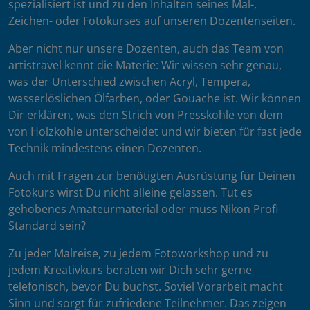
spezialisiert ist und zu den Inhalten seines Mal-,
Zeichen- oder Fotokurses auf unseren Dozentenseiten.
Aber nicht nur unsere Dozenten, auch das Team von
artistravel kennt die Materie: Wir wissen sehr genau,
was der Unterschied zwischen Acryl, Tempera,
wasserlöslichen Ölfarben, oder Gouache ist. Wir können
Dir erklären, was den Strich von Presskohle von dem
von Holzkohle unterscheidet und wir bieten für fast jede
Technik mindestens einen Dozenten.
Auch mit Fragen zur benötigten Ausrüstung für Deinen
Fotokurs wirst Du nicht alleine gelassen. Tut es
gehobenes Amateurmaterial oder muss Nikon Profi
Standard sein?
Zu jeder Malreise, zu jedem Fotoworkshop und zu
jedem Kreativkurs beraten wir Dich sehr gerne
telefonisch, bevor Du buchst. Soviel Vorarbeit macht
Sinn und sorgt für zufriedene Teilnehmer. Das zeigen