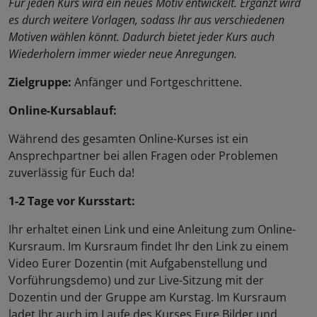
Für jeden Kurs wird ein neues Motiv entwickelt. Ergänzt wird
es durch weitere Vorlagen, sodass Ihr aus verschiedenen
Motiven wählen könnt. Dadurch bietet jeder Kurs auch
Wiederholern immer wieder neue Anregungen.
Zielgruppe:
Anfänger und Fortgeschrittene.
Online-Kursablauf:
Während des gesamten Online-Kurses ist ein
Ansprechpartner bei allen Fragen oder Problemen
zuverlässig für Euch da!
1-2 Tage vor Kursstart:
Ihr erhaltet einen Link und eine Anleitung zum Online-
Kursraum. Im Kursraum findet Ihr den Link zu einem
Video Eurer Dozentin (mit Aufgabenstellung und
Vorführungsdemo) und zur Live-Sitzung mit der
Dozentin und der Gruppe am Kurstag. Im Kursraum
ladet Ihr auch im Laufe des Kurses Eure Bilder und