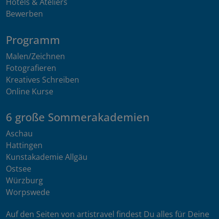
Hotels & Ateliers
Bewerben
Programm
Malen/Zeichnen
Fotografieren
Kreatives Schreiben
Online Kurse
6 große Sommerakademien
Aschau
Hattingen
Kunstakademie Allgäu
Ostsee
Würzburg
Worpswede
Auf den Seiten von artistravel findest Du alles für Deine