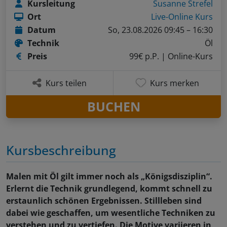
Kursleitung
Susanne Strefel
Ort
Live-Online Kurs
Datum
So, 23.08.2026 09:45 – 16:30
Technik
Öl
Preis
99€ p.P.
| Online-Kurs
Kurs teilen
Kurs merken
BUCHEN
Kursbeschreibung
Malen mit Öl gilt immer noch als „Königsdisziplin“.
Erlernt die Technik grundlegend, kommt schnell zu
erstaunlich schönen Ergebnissen. Stillleben sind
dabei wie geschaffen, um wesentliche Techniken zu
verstehen und zu vertiefen. Die Motive variieren in