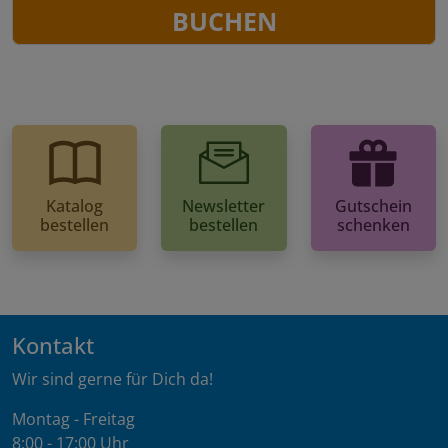
BUCHEN
Katalog
Newsletter
Gutschein
bestellen
bestellen
schenken
Kontakt
Wir sind gerne für Dich da!
Montag - Freitag
8:00 - 17:00 Uhr