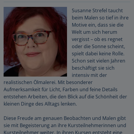
Susanne Strefel taucht
beim Malen so tief in ihre
Motive ein, dass sie die
Welt um sich herum
vergisst – ob es regnet
oder die Sonne scheint,
spielt dabei keine Rolle.
Schon seit vielen Jahren
beschäftigt sie sich
intensiv mit der
realistischen Ölmalerei. Mit besonderer
Aufmerksamkeit für Licht, Farben und feine Details
entstehen Arbeiten, die den Blick auf die Schönheit der
kleinen Dinge des Alltags lenken.
Diese Freude am genauen Beobachten und Malen gibt
sie mit Begeisterung an ihre Kursteilnehmerinnen und
Kursteilnehmer weiter. In ihren Kursen entsteht eine