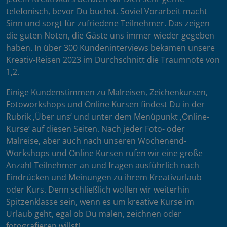
telefonisch, bevor Du buchst. Soviel Vorarbeit macht
Sinn und sorgt für zufriedene Teilnehmer. Das zeigen
die guten Noten, die Gäste uns immer wieder gegeben
haben. In über 300 Kundeninterviews bekamen unsere
Kreativ-Reisen 2023 im Durchschnitt die Traumnote von
1,2.
Einige Kundenstimmen zu Malreisen, Zeichenkursen,
Fotoworkshops und Online Kursen findest Du in der
Rubrik ‚Über uns’ und unter dem Menüpunkt ‚Online-
Kurse’ auf diesen Seiten. Nach jeder Foto- oder
Malreise, aber auch nach unseren Wochenend-
Workshops und Online Kursen rufen wir eine große
Anzahl Teilnehmer an und fragen ausführlich nach
Eindrücken und Meinungen zu ihrem Kreativurlaub
oder Kurs. Denn schließlich wollen wir weiterhin
Spitzenklasse sein, wenn es um kreative Kurse im
Urlaub geht, egal ob Du malen, zeichnen oder
fotografieren willst!