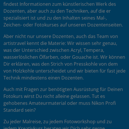
findest Informationen zum künstlerischen Werk des
Dozenten, aber auch zu den Techniken, auf die er
spezialisiert ist und zu den Inhalten seines Mal-,
Zeichen- oder Fotokurses auf unseren Dozentenseiten.
Aber nicht nur unsere Dozenten, auch das Team von
artistravel kennt die Materie: Wir wissen sehr genau,
was der Unterschied zwischen Acryl, Tempera,
wasserlöslichen Ölfarben, oder Gouache ist. Wir können
Dir erklären, was den Strich von Presskohle von dem
von Holzkohle unterscheidet und wir bieten für fast jede
Technik mindestens einen Dozenten.
Auch mit Fragen zur benötigten Ausrüstung für Deinen
Fotokurs wirst Du nicht alleine gelassen. Tut es
gehobenes Amateurmaterial oder muss Nikon Profi
Standard sein?
Zu jeder Malreise, zu jedem Fotoworkshop und zu
jedem Kreativkurs beraten wir Dich sehr gerne