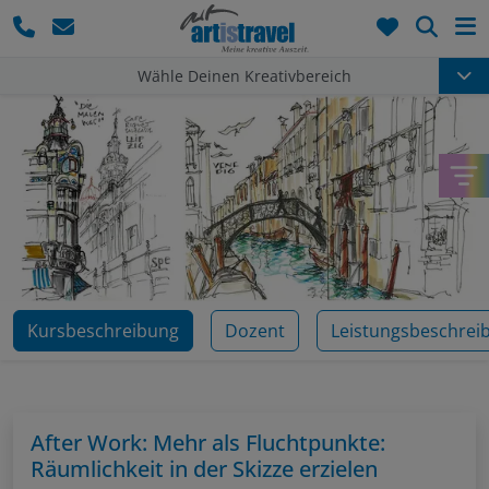
Such
Wähle Deinen Kreativbereich
Kursbeschreibung
Dozent
Leistungsbeschrei
After Work: Mehr als Fluchtpunkte:
Räumlichkeit in der Skizze erzielen