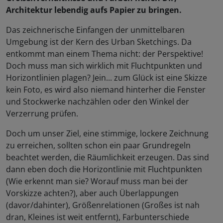
Architektur lebendig aufs Papier zu bringen.
Das zeichnerische Einfangen der unmittelbaren
Umgebung ist der Kern des Urban Sketchings. Da
entkommt man einem Thema nicht: der Perspektive!
Doch muss man sich wirklich mit Fluchtpunkten und
Horizontlinien plagen? Jein... zum Glück ist eine Skizze
kein Foto, es wird also niemand hinterher die Fenster
und Stockwerke nachzählen oder den Winkel der
Verzerrung prüfen.
Doch um unser Ziel, eine stimmige, lockere Zeichnung
zu erreichen, sollten schon ein paar Grundregeln
beachtet werden, die Räumlichkeit erzeugen. Das sind
dann eben doch die Horizontlinie mit Fluchtpunkten
(Wie erkennt man sie? Worauf muss man bei der
Vorskizze achten?), aber auch Überlappungen
(davor/dahinter), Größenrelationen (Großes ist nah
dran, Kleines ist weit entfernt), Farbunterschiede