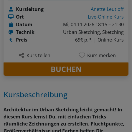
Kursleitung
Anette Leutloff
Ort
Live-Online Kurs
Datum
Mi, 04.11.2026 18:15 – 21:30
Technik
Urban Sketching, Sketching
Preis
69€ p.P.
| Online-Kurs
Kurs teilen
Kurs merken
BUCHEN
Kursbeschreibung
Architektur im Urban Sketching leicht gemacht! In
diesem Kurs lernst Du, mit einfachen Tricks
räumliche Zeichnungen zu erstellen. Fluchtpunkte,
Größenverhältnisse und Farben helfen Dir,