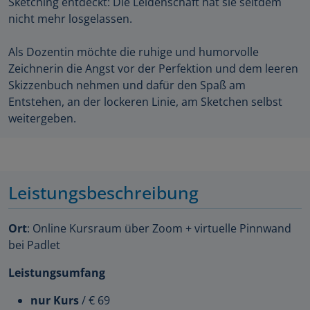
Sketching entdeckt: Die Leidenschaft hat sie seitdem
nicht mehr losgelassen.
Als Dozentin möchte die ruhige und humorvolle
Zeichnerin die Angst vor der Perfektion und dem leeren
Skizzenbuch nehmen und dafür den Spaß am
Entstehen, an der lockeren Linie, am Sketchen selbst
weitergeben.
Leistungsbeschreibung
Ort
: Online Kursraum über Zoom + virtuelle Pinnwand
bei Padlet
Leistungsumfang
nur Kurs
/ € 69