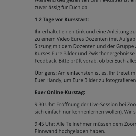
Während des gesamten Online-Kurses ist ei
zuverlässig für Euch da!
1-2 Tage vor Kursstart:
Ihr erhaltet einen Link und eine Anleitung 
zu einem Video Eures Dozenten (mit Aufgab
Sitzung mit dem Dozenten und der Gruppe a
Kurses Eure Bilder und Zwischenergebnis
Feedback. Bitte prüft vorab, ob bei Euch alle
Übrigens: Am einfachsten ist es, Ihr trete
Euer Handy, um Eure Bilder zu fotografiere
Euer Online-Kurstag:
9:30 Uhr: Eröffnung der Live-Session bei Zoo
sich einfach nur kennenlernen wollen). Wir
9:45 Uhr: Alle Teilnehmer müssen dem Zoom-
Pinnwand hochgeladen haben.