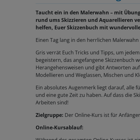
Taucht ein in den Malerwahn – mit Übung
rund ums Skizzieren und Aquarellieren ver
helfen, Euer Skizzenbuch mit wundervolle
Einen Tag lang in den herrlichen Malerwahn
Gris verrät Euch Tricks und Tipps, um jede
begeistern, das angefangene Skizzenbuch we
Herangehensweisen und gibt Antworten auf F
Modellieren und Weglassen, Mischen und Kl
Ein absolutes Augenmerk liegt darauf, alle f
und eine gute Zeit zu haben. Auf dass die S
Arbeiten sind!
Zielgruppe:
Der Online-Kurs ist für Anfänge
Online-Kursablauf: