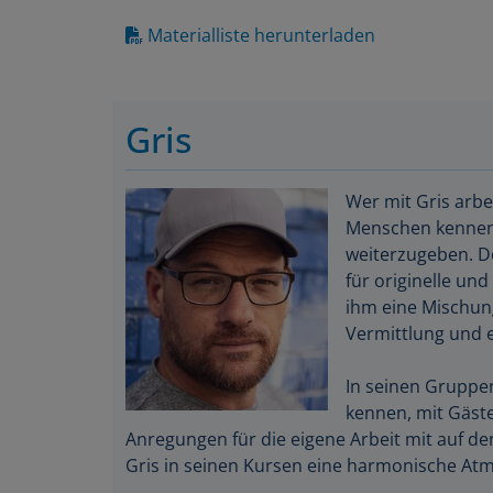
Materialliste herunterladen
Gris
Wer mit Gris arbei
Menschen kennen. 
weiterzugeben. D
für originelle u
ihm eine Mischung
Vermittlung und e
In seinen Gruppen
kennen, mit Gäste
Anregungen für die eigene Arbeit mit auf de
Gris in seinen Kursen eine harmonische At