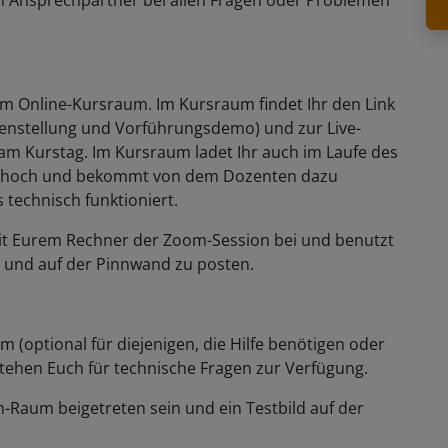
n Ansprechpartner bei allen Fragen oder Problemen
zum Online-Kursraum. Im Kursraum findet Ihr den Link
enstellung und Vorführungsdemo) und zur Live-
m Kurstag. Im Kursraum ladet Ihr auch im Laufe des
se hoch und bekommt von dem Dozenten dazu
s technisch funktioniert.
t mit Eurem Rechner der Zoom-Session bei und benutzt
n und auf der Pinnwand zu posten.
m (optional für diejenigen, die Hilfe benötigen oder
 stehen Euch für technische Fragen zur Verfügung.
Raum beigetreten sein und ein Testbild auf der