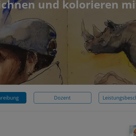
ichnen und kolorieren mi
hreibung
Dozent
Leistungsbesc