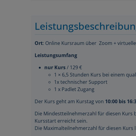
Leistungsbeschreibu
Ort
: Online Kursraum über Zoom + virtuell
Leistungsumfang
nur Kurs
/ 129 €
1 × 6,5 Stunden Kurs bei einem quali
1x technischer Support
1 x Padlet Zugang
Der Kurs geht am Kurstag von
10:00 bis 16:
Die Mindestteilnehmerzahl für diesen Kurs 
Kursstart erreicht sein.
Die Maximalteilnehmerzahl für diesen Kurs l