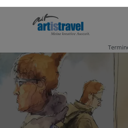
Termin