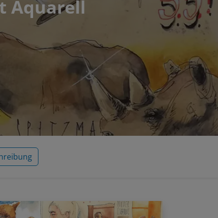
t Aquarell
hreibung