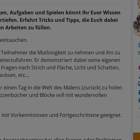
en, Aufgaben und Spielen könnt Ihr Euer Wissen
tiefen. Erfahrt Tricks und Tipps, die Euch dabei
n Arbeiten zu füllen.
 eintauchen.
m Teilnehmer die Mutlosigkeit zu nehmen und ihn zu
iterzuführen. Er demonstriert dabei seine eigenen
ragen nach Strich und Fläche, Licht und Schatten,
ecksen, etc…
ür einen Tag in die Welt des Malens (zurück) zu holen
kizzenbücher und Blöcke voll mit wundervollen
r mit Vorkenntnissen und Fortgeschrittene geeignet.