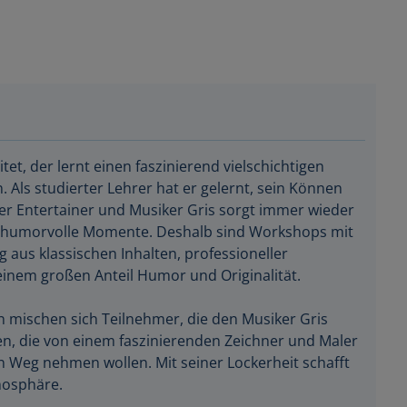
tet, der lernt einen faszinierend vielschichtigen
Als studierter Lehrer hat er gelernt, sein Können
er Entertainer und Musiker Gris sorgt immer wieder
nd humorvolle Momente. Deshalb sind Workshops mit
 aus klassischen Inhalten, professioneller
inem großen Anteil Humor und Originalität.
 mischen sich Teilnehmer, die den Musiker Gris
n, die von einem faszinierenden Zeichner und Maler
n Weg nehmen wollen. Mit seiner Lockerheit schafft
mosphäre.