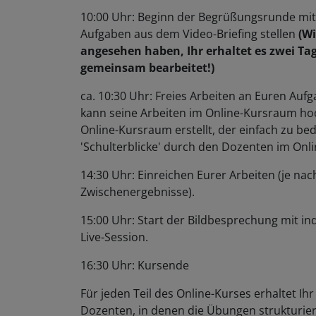
10:00 Uhr: Beginn der Begrüßungsrunde mit
Aufgaben aus dem Video-Briefing stellen
(Wi
angesehen haben, Ihr erhaltet es zwei Ta
gemeinsam bearbeitet!)
ca. 10:30 Uhr: Freies Arbeiten an Euren Au
kann seine Arbeiten im Online-Kursraum hoc
Online-Kursraum erstellt, der einfach zu bed
'Schulterblicke' durch den Dozenten im Onl
14:30 Uhr: Einreichen Eurer Arbeiten (je nac
Zwischenergebnisse).
15:00 Uhr: Start der Bildbesprechung mit in
Live-Session.
16:30 Uhr: Kursende
Für jeden Teil des Online-Kurses erhaltet 
Dozenten, in denen die Übungen strukturier