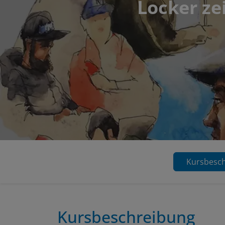
Locker ze
Kursbesc
Kursbeschreibung