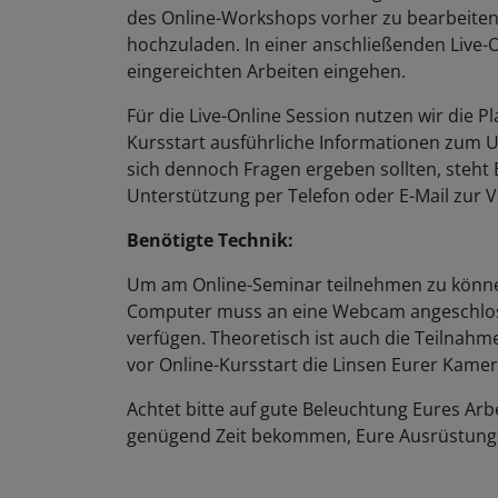
des Online-Workshops vorher zu bearbeite
hochzuladen. In einer anschließenden Live-On
eingereichten Arbeiten eingehen.
Für die Live-Online Session nutzen wir die Pl
Kursstart ausführliche Informationen zum
sich dennoch Fragen ergeben sollten, steht
Unterstützung per Telefon oder E-Mail zur 
Benötigte Technik:
Um am Online-Seminar teilnehmen zu können
Computer muss an eine Webcam angeschlos
verfügen. Theoretisch ist auch die Teilnahm
vor Online-Kursstart die Linsen Eurer Kame
Achtet bitte auf gute Beleuchtung Eures Arbe
genügend Zeit bekommen, Eure Ausrüstung 