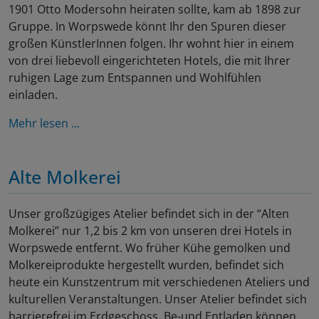
1901 Otto Modersohn heiraten sollte, kam ab 1898 zur
Gruppe. In Worpswede könnt Ihr den Spuren dieser
großen KünstlerInnen folgen. Ihr wohnt hier in einem
von drei liebevoll eingerichteten Hotels, die mit Ihrer
ruhigen Lage zum Entspannen und Wohlfühlen
einladen.
Mehr lesen ...
Alte Molkerei
Unser großzügiges Atelier befindet sich in der “Alten
Molkerei” nur 1,2 bis 2 km von unseren drei Hotels in
Worpswede entfernt. Wo früher Kühe gemolken und
Molkereiprodukte hergestellt wurden, befindet sich
heute ein Kunstzentrum mit verschiedenen Ateliers und
kulturellen Veranstaltungen. Unser Atelier befindet sich
barrierefrei im Erdgeschoss. Be-und Entladen können