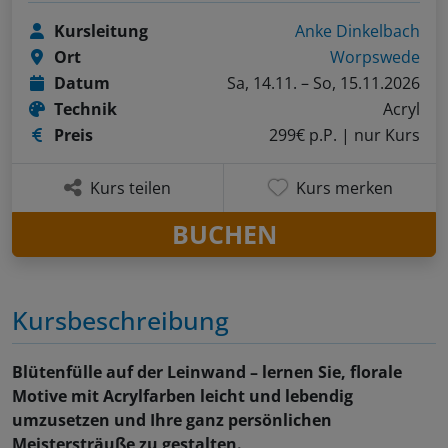
Kursleitung
Anke Dinkelbach
Ort
Worpswede
Datum
Sa, 14.11. – So, 15.11.2026
Technik
Acryl
Preis
299€ p.P.
| nur Kurs
Kurs teilen
Kurs merken
BUCHEN
Kursbeschreibung
Blütenfülle auf der Leinwand – lernen Sie, florale
Motive mit Acrylfarben leicht und lebendig
umzusetzen und Ihre ganz persönlichen
Meistersträuße zu gestalten.