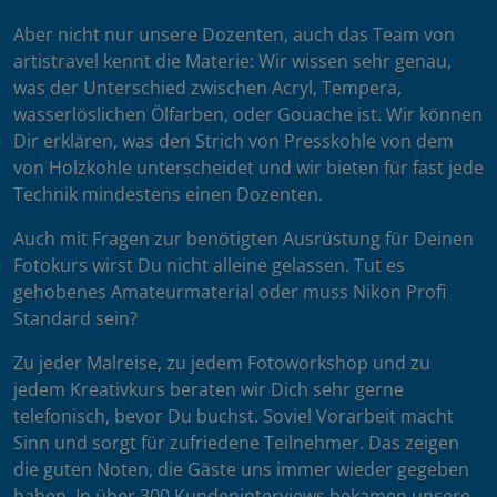
Aber nicht nur unsere Dozenten, auch das Team von
artistravel kennt die Materie: Wir wissen sehr genau,
was der Unterschied zwischen Acryl, Tempera,
wasserlöslichen Ölfarben, oder Gouache ist. Wir können
Dir erklären, was den Strich von Presskohle von dem
von Holzkohle unterscheidet und wir bieten für fast jede
Technik mindestens einen Dozenten.
Auch mit Fragen zur benötigten Ausrüstung für Deinen
Fotokurs wirst Du nicht alleine gelassen. Tut es
gehobenes Amateurmaterial oder muss Nikon Profi
Standard sein?
Zu jeder Malreise, zu jedem Fotoworkshop und zu
jedem Kreativkurs beraten wir Dich sehr gerne
telefonisch, bevor Du buchst. Soviel Vorarbeit macht
Sinn und sorgt für zufriedene Teilnehmer. Das zeigen
die guten Noten, die Gäste uns immer wieder gegeben
haben. In über 300 Kundeninterviews bekamen unsere