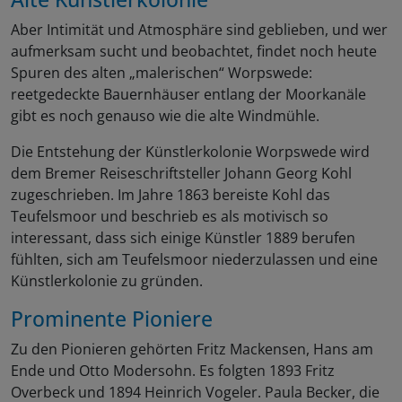
Aber Intimität und Atmosphäre sind geblieben, und wer
aufmerksam sucht und beobachtet, findet noch heute
Spuren des alten „malerischen“ Worpswede:
reetgedeckte Bauernhäuser entlang der Moorkanäle
gibt es noch genauso wie die alte Windmühle.
Die Entstehung der Künstlerkolonie Worpswede wird
dem Bremer Reiseschriftsteller Johann Georg Kohl
zugeschrieben. Im Jahre 1863 bereiste Kohl das
Teufelsmoor und beschrieb es als motivisch so
interessant, dass sich einige Künstler 1889 berufen
fühlten, sich am Teufelsmoor niederzulassen und eine
Künstlerkolonie zu gründen.
Prominente Pioniere
Zu den Pionieren gehörten Fritz Mackensen, Hans am
Ende und Otto Modersohn. Es folgten 1893 Fritz
Overbeck und 1894 Heinrich Vogeler. Paula Becker, die