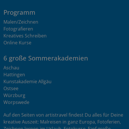
Programm
Malen/Zeichnen
Fotografieren
Kreatives Schreiben
Online Kurse
6 große Sommerakademien
Aschau
Hattingen
Kunstakademie Allgäu
Ostsee
Würzburg
Worpswede
Auf den Seiten von artistravel findest Du alles für Deine
kreative Auszeit: Malreisen in ganz Europa, Fotoferien,
Zeichnen lernen im Urlaub, Fotokurse, fünf große