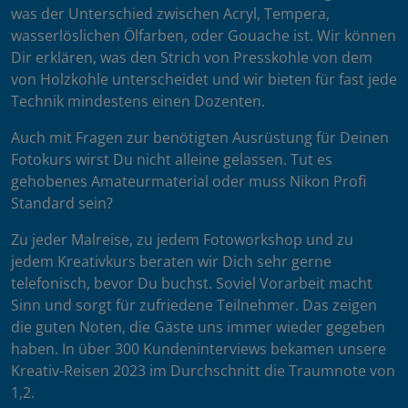
was der Unterschied zwischen Acryl, Tempera,
wasserlöslichen Ölfarben, oder Gouache ist. Wir können
Dir erklären, was den Strich von Presskohle von dem
von Holzkohle unterscheidet und wir bieten für fast jede
Technik mindestens einen Dozenten.
Auch mit Fragen zur benötigten Ausrüstung für Deinen
Fotokurs wirst Du nicht alleine gelassen. Tut es
gehobenes Amateurmaterial oder muss Nikon Profi
Standard sein?
Zu jeder Malreise, zu jedem Fotoworkshop und zu
jedem Kreativkurs beraten wir Dich sehr gerne
telefonisch, bevor Du buchst. Soviel Vorarbeit macht
Sinn und sorgt für zufriedene Teilnehmer. Das zeigen
die guten Noten, die Gäste uns immer wieder gegeben
haben. In über 300 Kundeninterviews bekamen unsere
Kreativ-Reisen 2023 im Durchschnitt die Traumnote von
1,2.