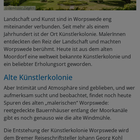
Benedikt Ziegler
Landschaft und Kunst sind in Worpswede eng
miteinander verbunden. Seit mehr als einem
Jahrhundert ist der Ort Künstlerkolonie. MalerInnen
entdeckten den Reiz der Landschaft und machten
Worpswede berühmt. Heute ist aus dem alten
Moordorf eine weltweit bekannte Künstlerkolonie und
ein beliebter Erholungsort geworden.
Alte Künstlerkolonie
Aber Intimität und Atmosphäre sind geblieben, und wer
aufmerksam sucht und beobachtet, findet noch heute
Spuren des alten „malerischen“ Worpswede:
reetgedeckte Bauernhäuser entlang der Moorkanäle
gibt es noch genauso wie die alte Windmühle.
Die Entstehung der Künstlerkolonie Worpswede wird
dem Bremer Reiseschriftsteller Johann Georg Kohl