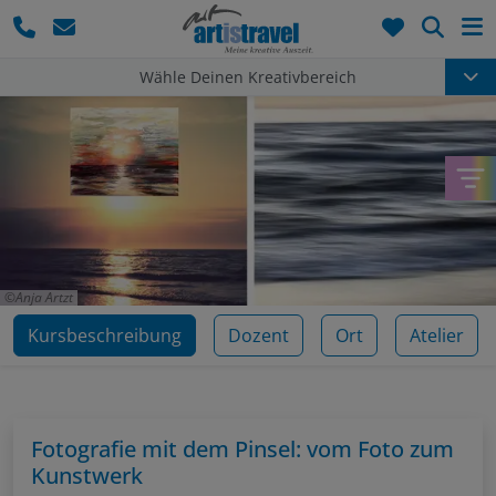
Such
Wähle Deinen Kreativbereich
Anja Artzt
Kursbeschreibung
Dozent
Ort
Atelier
Fotografie mit dem Pinsel: vom Foto zum
Kunstwerk