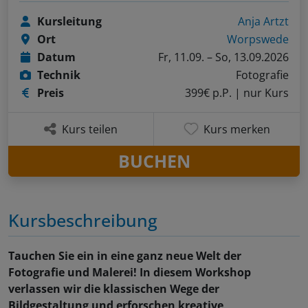
Kursleitung
Anja Artzt
Ort
Worpswede
Datum
Fr, 11.09. – So, 13.09.2026
Technik
Fotografie
Preis
399€ p.P.
| nur Kurs
Kurs teilen
Kurs merken
BUCHEN
Kursbeschreibung
Tauchen Sie ein in eine ganz neue Welt der
Fotografie und Malerei! In diesem Workshop
verlassen wir die klassischen Wege der
Bildgestaltung und erforschen kreative,