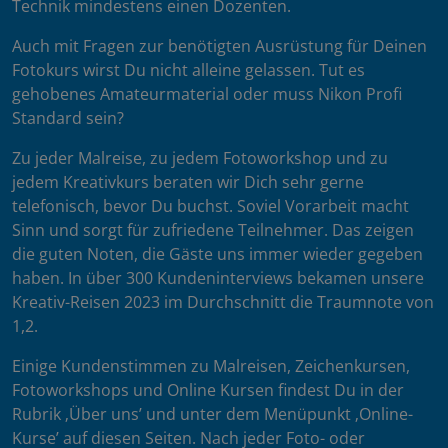
Technik mindestens einen Dozenten.
Auch mit Fragen zur benötigten Ausrüstung für Deinen
Fotokurs wirst Du nicht alleine gelassen. Tut es
gehobenes Amateurmaterial oder muss Nikon Profi
Standard sein?
Zu jeder Malreise, zu jedem Fotoworkshop und zu
jedem Kreativkurs beraten wir Dich sehr gerne
telefonisch, bevor Du buchst. Soviel Vorarbeit macht
Sinn und sorgt für zufriedene Teilnehmer. Das zeigen
die guten Noten, die Gäste uns immer wieder gegeben
haben. In über 300 Kundeninterviews bekamen unsere
Kreativ-Reisen 2023 im Durchschnitt die Traumnote von
1,2.
Einige Kundenstimmen zu Malreisen, Zeichenkursen,
Fotoworkshops und Online Kursen findest Du in der
Rubrik ‚Über uns’ und unter dem Menüpunkt ‚Online-
Kurse’ auf diesen Seiten. Nach jeder Foto- oder