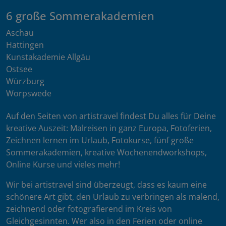
6 große Sommerakademien
Aschau
Hattingen
Kunstakademie Allgäu
Ostsee
Würzburg
Worpswede
Auf den Seiten von artistravel findest Du alles für Deine
kreative Auszeit: Malreisen in ganz Europa, Fotoferien,
Zeichnen lernen im Urlaub, Fotokurse, fünf große
Sommerakademien, kreative Wochenendworkshops,
Online Kurse und vieles mehr!
Wir bei artistravel sind überzeugt, dass es kaum eine
schönere Art gibt, den Urlaub zu verbringen als malend,
zeichnend oder fotografierend im Kreis von
Gleichgesinnten. Wer also in den Ferien oder online