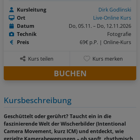
Kursleitung
Dirk Godlinski
Ort
Live-Online Kurs
Datum
Do, 05.11. – Do, 12.11.2026
Technik
Fotografie
Preis
69€ p.P.
| Online-Kurs
Kurs teilen
Kurs merken
BUCHEN
Kursbeschreibung
Geschüttelt oder gerührt? Taucht ein in die
faszinierende Welt der Wischerbilder (Intentional
Camera Movement, kurz ICM) und entdeckt, wie
gezielte Kamerabewegungen – ob sanft, rhythmisch