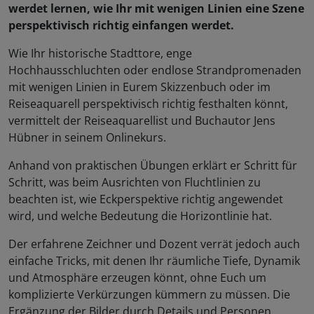
werdet lernen, wie Ihr mit wenigen Linien eine Szene
perspektivisch richtig einfangen werdet.
Wie Ihr historische Stadttore, enge
Hochhausschluchten oder endlose Strandpromenaden
mit wenigen Linien in Eurem Skizzenbuch oder im
Reiseaquarell perspektivisch richtig festhalten könnt,
vermittelt der Reiseaquarellist und Buchautor Jens
Hübner in seinem Onlinekurs.
Anhand von praktischen Übungen erklärt er Schritt für
Schritt, was beim Ausrichten von Fluchtlinien zu
beachten ist, wie Eckperspektive richtig angewendet
wird, und welche Bedeutung die Horizontlinie hat.
Der erfahrene Zeichner und Dozent verrät jedoch auch
einfache Tricks, mit denen Ihr räumliche Tiefe, Dynamik
und Atmosphäre erzeugen könnt, ohne Euch um
komplizierte Verkürzungen kümmern zu müssen. Die
Ergänzung der Bilder durch Details und Personen