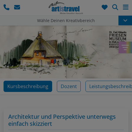
Such
Wähle Deinen Kreativbereich
Kursbeschreibung
Dozent
Leistungsbeschrei
Architektur und Perspektive unterwegs
einfach skizziert