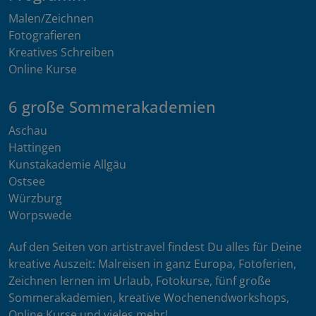
Malen/Zeichnen
Fotografieren
Kreatives Schreiben
Online Kurse
6 große Sommerakademien
Aschau
Hattingen
Kunstakademie Allgäu
Ostsee
Würzburg
Worpswede
Auf den Seiten von artistravel findest Du alles für Deine
kreative Auszeit: Malreisen in ganz Europa, Fotoferien,
Zeichnen lernen im Urlaub, Fotokurse, fünf große
Sommerakademien, kreative Wochenendworkshops,
Online Kurse und vieles mehr!