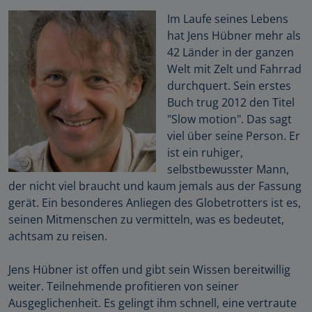
Im Laufe seines Lebens
hat Jens Hübner mehr als
42 Länder in der ganzen
Welt mit Zelt und Fahrrad
durchquert. Sein erstes
Buch trug 2012 den Titel
"Slow motion". Das sagt
viel über seine Person. Er
ist ein ruhiger,
selbstbewusster Mann,
der nicht viel braucht und kaum jemals aus der Fassung
gerät. Ein besonderes Anliegen des Globetrotters ist es,
seinen Mitmenschen zu vermitteln, was es bedeutet,
achtsam zu reisen.
Jens Hübner ist offen und gibt sein Wissen bereitwillig
weiter. Teilnehmende profitieren von seiner
Ausgeglichenheit. Es gelingt ihm schnell, eine vertraute