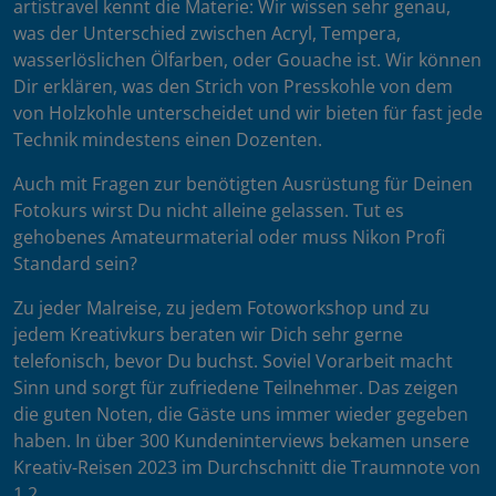
artistravel kennt die Materie: Wir wissen sehr genau,
was der Unterschied zwischen Acryl, Tempera,
wasserlöslichen Ölfarben, oder Gouache ist. Wir können
Dir erklären, was den Strich von Presskohle von dem
von Holzkohle unterscheidet und wir bieten für fast jede
Technik mindestens einen Dozenten.
Auch mit Fragen zur benötigten Ausrüstung für Deinen
Fotokurs wirst Du nicht alleine gelassen. Tut es
gehobenes Amateurmaterial oder muss Nikon Profi
Standard sein?
Zu jeder Malreise, zu jedem Fotoworkshop und zu
jedem Kreativkurs beraten wir Dich sehr gerne
telefonisch, bevor Du buchst. Soviel Vorarbeit macht
Sinn und sorgt für zufriedene Teilnehmer. Das zeigen
die guten Noten, die Gäste uns immer wieder gegeben
haben. In über 300 Kundeninterviews bekamen unsere
Kreativ-Reisen 2023 im Durchschnitt die Traumnote von
1,2.