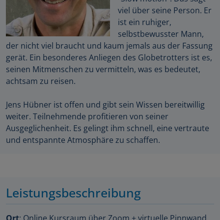
viel über seine Person. Er
ist ein ruhiger,
selbstbewusster Mann,
der nicht viel braucht und kaum jemals aus der Fassung
gerät. Ein besonderes Anliegen des Globetrotters ist es,
seinen Mitmenschen zu vermitteln, was es bedeutet,
achtsam zu reisen.
Jens Hübner ist offen und gibt sein Wissen bereitwillig
weiter. Teilnehmende profitieren von seiner
Ausgeglichenheit. Es gelingt ihm schnell, eine vertraute
und entspannte Atmosphäre zu schaffen.
Leistungsbeschreibung
Ort
: Online Kursraum über Zoom + virtuelle Pinnwand