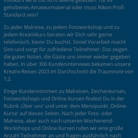
Fotokurs wirst Du nicht alleine gelassen. Tut es
gehobenes Amateurmaterial oder muss Nikon Profi
Standard sein?
Zu jeder Malreise, zu jedem Fotoworkshop und zu
jedem Kreativkurs beraten wir Dich sehr gerne
telefonisch, bevor Du buchst. Soviel Vorarbeit macht
Sinn und sorgt für zufriedene Teilnehmer. Das zeigen
die guten Noten, die Gäste uns immer wieder gegeben
haben. In über 300 Kundeninterviews bekamen unsere
Kreativ-Reisen 2023 im Durchschnitt die Traumnote von
1,2.
Einige Kundenstimmen zu Malreisen, Zeichenkursen,
Fotoworkshops und Online Kursen findest Du in der
Rubrik ‚Über uns’ und unter dem Menüpunkt ‚Online-
Kurse’ auf diesen Seiten. Nach jeder Foto- oder
Malreise, aber auch nach unseren Wochenend-
Workshops und Online Kursen rufen wir eine große
Anzahl Teilnehmer an und fragen ausführlich nach