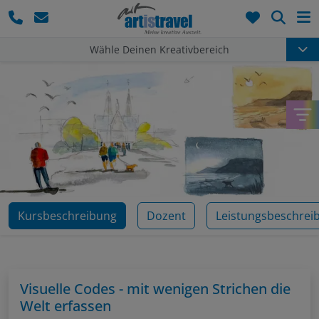
Such
Wähle Deinen Kreativbereich
Kursbeschreibung
Dozent
Leistungsbeschrei
Visuelle Codes - mit wenigen Strichen die
Welt erfassen