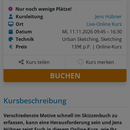
Nur noch wenige Plätze!
Kursleitung
Jens Hübner
Ort
Live-Online Kurs
Datum
Mi, 11.11.2026 09:45 – 16:30
Technik
Urban Sketching, Sketching
Preis
139€ p.P.
| Online-Kurs
Kurs teilen
Kurs merken
BUCHEN
Kursbeschreibung
Verschiedenste Motive schnell im Skizzenbuch zu
erfassen, kann eine Herausforderung sein und Jens
Hübner zeigt Euch in diesem Online-Kurs, wie Ihr