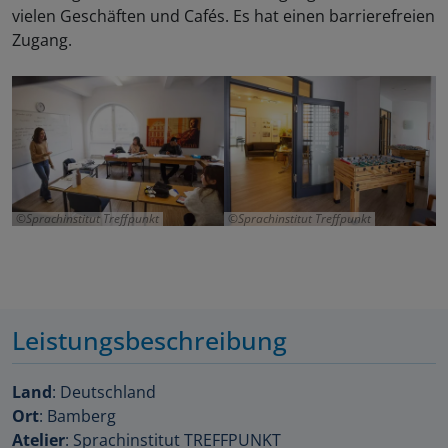
vielen Geschäften und Cafés. Es hat einen barrierefreien
Zugang.
Sprachinstitut Treffpunkt
Sprachinstitut Treffpunkt
Leistungsbeschreibung
Land
: Deutschland
Ort
: Bamberg
Atelier
: Sprachinstitut TREFFPUNKT