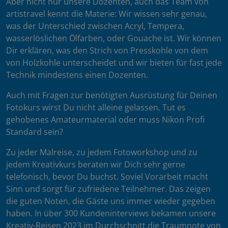
Aber nicht nur unsere Dozenten, auch das Team von
artistravel kennt die Materie: Wir wissen sehr genau,
was der Unterschied zwischen Acryl, Tempera,
wasserlöslichen Ölfarben, oder Gouache ist. Wir können
Dir erklären, was den Strich von Presskohle von dem
von Holzkohle unterscheidet und wir bieten für fast jede
Technik mindestens einen Dozenten.
Auch mit Fragen zur benötigten Ausrüstung für Deinen
Fotokurs wirst Du nicht alleine gelassen. Tut es
gehobenes Amateurmaterial oder muss Nikon Profi
Standard sein?
Zu jeder Malreise, zu jedem Fotoworkshop und zu
jedem Kreativkurs beraten wir Dich sehr gerne
telefonisch, bevor Du buchst. Soviel Vorarbeit macht
Sinn und sorgt für zufriedene Teilnehmer. Das zeigen
die guten Noten, die Gäste uns immer wieder gegeben
haben. In über 300 Kundeninterviews bekamen unsere
Kreativ-Reisen 2023 im Durchschnitt die Traumnote von