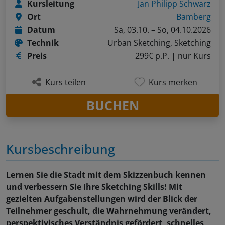
Kursleitung
Jan Philipp Schwarz
Ort
Bamberg
Datum
Sa, 03.10. – So, 04.10.2026
Technik
Urban Sketching, Sketching
Preis
299€ p.P.
| nur Kurs
Kurs teilen
Kurs merken
BUCHEN
Kursbeschreibung
Lernen Sie die Stadt mit dem Skizzenbuch kennen
und verbessern Sie Ihre Sketching Skills! Mit
gezielten Aufgabenstellungen wird der Blick der
Teilnehmer geschult, die Wahrnehmung verändert,
perspektivisches Verständnis gefördert, schnelles