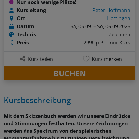
Nur noch wenige Plätze!
Kursleitung
Peter Hoffmann
Ort
Hattingen
Datum
Sa, 05.09. – So, 06.09.2026
Technik
Zeichnen
Preis
299€ p.P.
| nur Kurs
Kurs teilen
Kurs merken
BUCHEN
Kursbeschreibung
Mit dem Skizzenbuch werden wir unsere Eindrücke
und Stimmungen festhalten. Unsere Zeichnungen
werden das Spektrum von der spielerischen
Momentaufnahme bis zu ruhigen Detailzeichnung