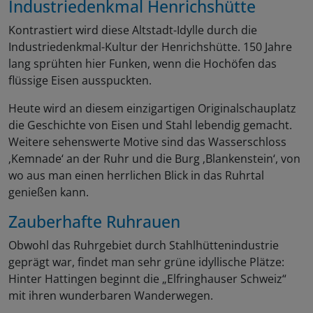
Industriedenkmal Henrichshütte
Kontrastiert wird diese Altstadt-Idylle durch die
Industriedenkmal-Kultur der Henrichshütte. 150 Jahre
lang sprühten hier Funken, wenn die Hochöfen das
flüssige Eisen ausspuckten.
Heute wird an diesem einzigartigen Originalschauplatz
die Geschichte von Eisen und Stahl lebendig gemacht.
Weitere sehenswerte Motive sind das Wasserschloss
‚Kemnade‘ an der Ruhr und die Burg ‚Blankenstein‘, von
wo aus man einen herrlichen Blick in das Ruhrtal
genießen kann.
Zauberhafte Ruhrauen
Obwohl das Ruhrgebiet durch Stahlhüttenindustrie
geprägt war, findet man sehr grüne idyllische Plätze:
Hinter Hattingen beginnt die „Elfringhauser Schweiz“
mit ihren wunderbaren Wanderwegen.