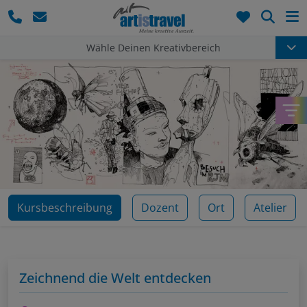
Such
Wähle Deinen Kreativbereich
Kursbeschreibung
Dozent
Ort
Atelier
Zeichnend die Welt entdecken