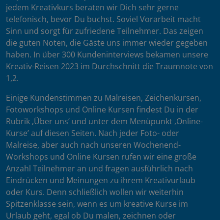
jedem Kreativkurs beraten wir Dich sehr gerne
telefonisch, bevor Du buchst. Soviel Vorarbeit macht
Sinn und sorgt für zufriedene Teilnehmer. Das zeigen
die guten Noten, die Gäste uns immer wieder gegeben
haben. In über 300 Kundeninterviews bekamen unsere
Kreativ-Reisen 2023 im Durchschnitt die Traumnote von
1,2.
Einige Kundenstimmen zu Malreisen, Zeichenkursen,
Fotoworkshops und Online Kursen findest Du in der
Rubrik ‚Über uns’ und unter dem Menüpunkt ‚Online-
Kurse’ auf diesen Seiten. Nach jeder Foto- oder
Malreise, aber auch nach unseren Wochenend-
Workshops und Online Kursen rufen wir eine große
Anzahl Teilnehmer an und fragen ausführlich nach
Eindrücken und Meinungen zu ihrem Kreativurlaub
oder Kurs. Denn schließlich wollen wir weiterhin
Spitzenklasse sein, wenn es um kreative Kurse im
Urlaub geht, egal ob Du malen, zeichnen oder