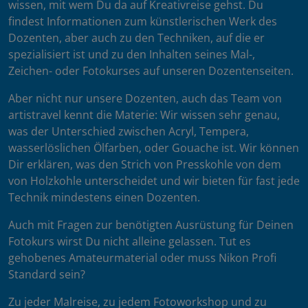
wissen, mit wem Du da auf Kreativreise gehst. Du
findest Informationen zum künstlerischen Werk des
Dozenten, aber auch zu den Techniken, auf die er
spezialisiert ist und zu den Inhalten seines Mal-,
Zeichen- oder Fotokurses auf unseren Dozentenseiten.
Aber nicht nur unsere Dozenten, auch das Team von
artistravel kennt die Materie: Wir wissen sehr genau,
was der Unterschied zwischen Acryl, Tempera,
wasserlöslichen Ölfarben, oder Gouache ist. Wir können
Dir erklären, was den Strich von Presskohle von dem
von Holzkohle unterscheidet und wir bieten für fast jede
Technik mindestens einen Dozenten.
Auch mit Fragen zur benötigten Ausrüstung für Deinen
Fotokurs wirst Du nicht alleine gelassen. Tut es
gehobenes Amateurmaterial oder muss Nikon Profi
Standard sein?
Zu jeder Malreise, zu jedem Fotoworkshop und zu