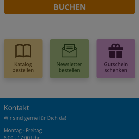
BUCHEN
Katalog
Newsletter
Gutschein
bestellen
bestellen
schenken
Kontakt
Wir sind gerne für Dich da!
Montag - Freitag
8:00 - 17:00 Uhr