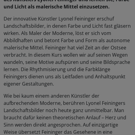
und Licht als malerische Mittel einzusetzen.
Der innovative Künstler Lyonel Feininger erschuf
Landschaftsbilder, in denen Farbe und Licht fast gläsern
wirken. Als Maler der Moderne, löst er sich vom
Abbildhaften und betont Farbe und Form als autonome
malerische Mittel. Feininger hat viel Zeit an der Ostsee
verbracht. In diesem Kurs wollen wir auf seinen Wegen
wandeln, seine Motive aufspüren und seine Bildsprache
lernen. Die Rhythmisierung und die Farbklänge
Feiningers dienen uns als Leitfaden und Anhaltspunkt
eigener Gestaltungen.
Wie bei kaum einem anderen Künstler der
aufbrechenden Moderne, berühren Lyonel Feiningers
Landschaftsbilder noch heute ganz unmittelbar. Man
braucht dafür keinen theoretischen Anlauf – Herz und
Sinn werden direkt angesprochen. Auf einzigartige
Weise übersetzt Feininger das Gesehene in eine