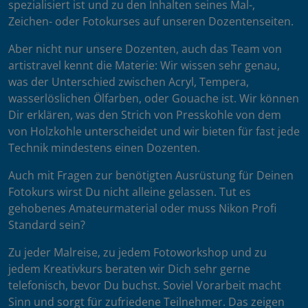
spezialisiert ist und zu den Inhalten seines Mal-,
Zeichen- oder Fotokurses auf unseren Dozentenseiten.
Aber nicht nur unsere Dozenten, auch das Team von
artistravel kennt die Materie: Wir wissen sehr genau,
was der Unterschied zwischen Acryl, Tempera,
wasserlöslichen Ölfarben, oder Gouache ist. Wir können
Dir erklären, was den Strich von Presskohle von dem
von Holzkohle unterscheidet und wir bieten für fast jede
Technik mindestens einen Dozenten.
Auch mit Fragen zur benötigten Ausrüstung für Deinen
Fotokurs wirst Du nicht alleine gelassen. Tut es
gehobenes Amateurmaterial oder muss Nikon Profi
Standard sein?
Zu jeder Malreise, zu jedem Fotoworkshop und zu
jedem Kreativkurs beraten wir Dich sehr gerne
telefonisch, bevor Du buchst. Soviel Vorarbeit macht
Sinn und sorgt für zufriedene Teilnehmer. Das zeigen