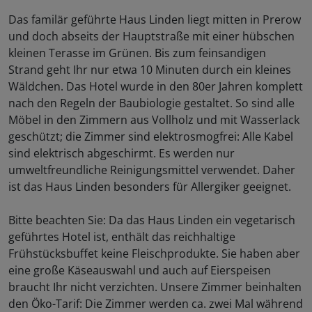
Das familär geführte Haus Linden liegt mitten in Prerow
und doch abseits der Hauptstraße mit einer hübschen
kleinen Terasse im Grünen. Bis zum feinsandigen
Strand geht Ihr nur etwa 10 Minuten durch ein kleines
Wäldchen. Das Hotel wurde in den 80er Jahren komplett
nach den Regeln der Baubiologie gestaltet. So sind alle
Möbel in den Zimmern aus Vollholz und mit Wasserlack
geschützt; die Zimmer sind elektrosmogfrei: Alle Kabel
sind elektrisch abgeschirmt. Es werden nur
umweltfreundliche Reinigungsmittel verwendet. Daher
ist das Haus Linden besonders für Allergiker geeignet.
Bitte beachten Sie: Da das Haus Linden ein vegetarisch
geführtes Hotel ist, enthält das reichhaltige
Frühstücksbuffet keine Fleischprodukte. Sie haben aber
eine große Käseauswahl und auch auf Eierspeisen
braucht Ihr nicht verzichten. Unsere Zimmer beinhalten
den Öko-Tarif: Die Zimmer werden ca. zwei Mal während