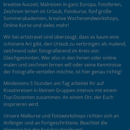
kreative Auszeit: Malreisen in ganz Europa, Fotoferien,
Zeichnen lernen im Urlaub, Fotokurse, fünf große
Sommerakademien, kreative Wochenendworkshops,
Online Kurse und vieles mehr!
Wir bei artistravel sind überzeugt, dass es kaum eine
schönere Art gibt, den Urlaub zu verbringen als malend,
zeichnend oder fotografierend im Kreis von
Gleichgesinnten. Wer also in den Ferien oder online
malen und zeichnen lernen will oder seine Kenntnisse
der Fotografie vertiefen möchte, ist hier genau richtig!
Mindestens 5 Stunden am Tag arbeitet Ihr auf
Kreativreisen in kleinen Gruppen intensiv mit einem
Top-Dozenten zusammen. An einem Ort, der Euch
inspirieren wird.
Unsere Malkurse und Fotoworkshops richten sich an
Anfänger und an Fortgeschrittene. Beachtet die
Hinweise bei der Kursbeschreibung!