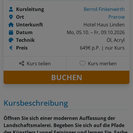
Kursleitung
Bernd Finkenwirth
Ort
Prerow
Unterkunft
Hotel Haus Linden
Datum
Mo, 05.10. – Fr, 09.10.2026
Technik
Öl, Acryl
Preis
649€ p.P.
| nur Kurs
Kurs teilen
Kurs merken
BUCHEN
Kursbeschreibung
Öffnen Sie sich einer modernen Auffassung der
Landschaftsmalerei. Begeben Sie sich auf die Pfade
des Künstlers Lyonel Feininger und lernen Sie, Farbe