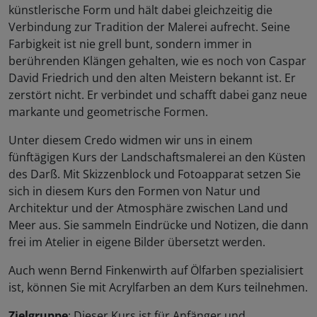
künstlerische Form und hält dabei gleichzeitig die
Verbindung zur Tradition der Malerei aufrecht. Seine
Farbigkeit ist nie grell bunt, sondern immer in
berührenden Klängen gehalten, wie es noch von Caspar
David Friedrich und den alten Meistern bekannt ist. Er
zerstört nicht. Er verbindet und schafft dabei ganz neue
markante und geometrische Formen.
Unter diesem Credo widmen wir uns in einem
fünftägigen Kurs der Landschaftsmalerei an den Küsten
des Darß. Mit Skizzenblock und Fotoapparat setzen Sie
sich in diesem Kurs den Formen von Natur und
Architektur und der Atmosphäre zwischen Land und
Meer aus. Sie sammeln Eindrücke und Notizen, die dann
frei im Atelier in eigene Bilder übersetzt werden.
Auch wenn Bernd Finkenwirth auf Ölfarben spezialisiert
ist, können Sie mit Acrylfarben an dem Kurs teilnehmen.
Zielgruppe
: Dieser Kurs ist für Anfänger und