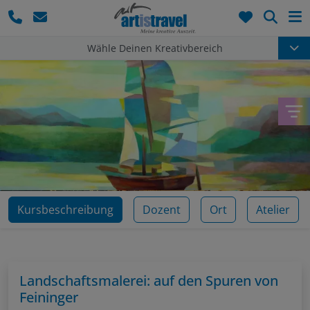
Such
Wähle Deinen Kreativbereich
Kursbeschreibung
Dozent
Ort
Atelier
Landschaftsmalerei: auf den Spuren von
Feininger