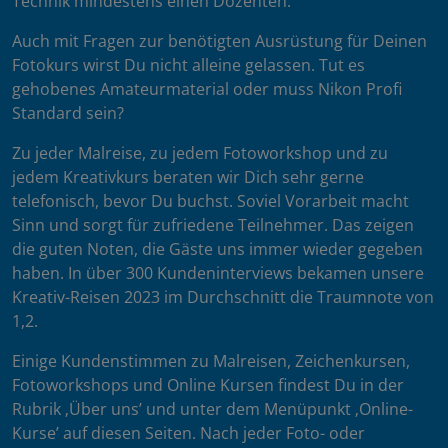
Technik mindestens einen Dozenten.
Auch mit Fragen zur benötigten Ausrüstung für Deinen
Fotokurs wirst Du nicht alleine gelassen. Tut es
gehobenes Amateurmaterial oder muss Nikon Profi
Standard sein?
Zu jeder Malreise, zu jedem Fotoworkshop und zu
jedem Kreativkurs beraten wir Dich sehr gerne
telefonisch, bevor Du buchst. Soviel Vorarbeit macht
Sinn und sorgt für zufriedene Teilnehmer. Das zeigen
die guten Noten, die Gäste uns immer wieder gegeben
haben. In über 300 Kundeninterviews bekamen unsere
Kreativ-Reisen 2023 im Durchschnitt die Traumnote von
1,2.
Einige Kundenstimmen zu Malreisen, Zeichenkursen,
Fotoworkshops und Online Kursen findest Du in der
Rubrik ‚Über uns’ und unter dem Menüpunkt ‚Online-
Kurse’ auf diesen Seiten. Nach jeder Foto- oder