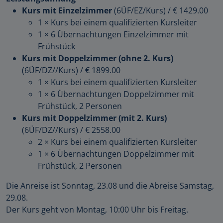
Kurs mit Einzelzimmer
(6ÜF/EZ/Kurs)
/
€ 1429.00
1 × Kurs bei einem qualifizierten Kursleiter
1 × 6 Übernachtungen Einzelzimmer mit
Frühstück
Kurs mit Doppelzimmer (ohne 2. Kurs)
(6ÜF/DZ//Kurs)
/
€ 1899.00
1 × Kurs bei einem qualifizierten Kursleiter
1 × 6 Übernachtungen Doppelzimmer mit
Frühstück, 2 Personen
Kurs mit Doppelzimmer (mit 2. Kurs)
(6ÜF/DZ//Kurs)
/
€ 2558.00
2 × Kurs bei einem qualifizierten Kursleiter
1 × 6 Übernachtungen Doppelzimmer mit
Frühstück, 2 Personen
Die Anreise ist Sonntag, 23.08 und die Abreise Samstag,
29.08.
Der Kurs geht von Montag, 10:00 Uhr bis Freitag.