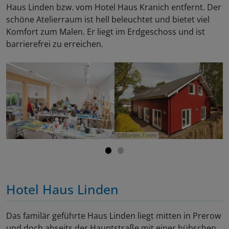
Haus Linden bzw. vom Hotel Haus Kranich entfernt. Der
schöne Atelierraum ist hell beleuchtet und bietet viel
Komfort zum Malen. Er liegt im Erdgeschoss und ist
barrierefrei zu erreichen.
Martin Timm
Hotel Haus Linden
Das familär geführte Haus Linden liegt mitten in Prerow
und doch abseits der Hauptstraße mit einer hübschen