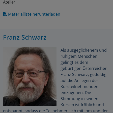
Atelier.
Materialliste herunterladen
Franz Schwarz
Als ausgeglichenem und
ruhigem Menschen
gelingt es dem
gebürtigen Österreicher
Franz Schwarz, geduldig
auf die Anliegen der
Kursteilnehmenden
einzugehen. Die
Stimmung in seinen
Kursen ist fröhlich und
entspannt, sodass die Teilnehmer sich mit ihm und der