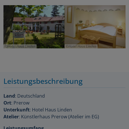
Hotel Haus Linden
Hotel Haus Linden
Leistungsbeschreibung
Land
: Deutschland
Ort
: Prerow
Unterkunft
: Hotel Haus Linden
Atelier
: Künstlerhaus Prerow (Atelier im EG)
Leistungsumfang