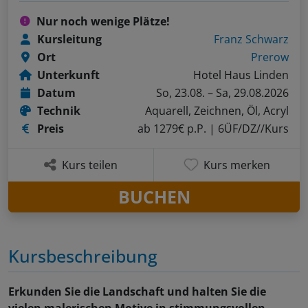
Nur noch wenige Plätze!
Kursleitung
Franz Schwarz
Ort
Prerow
Unterkunft
Hotel Haus Linden
Datum
So, 23.08. – Sa, 29.08.2026
Technik
Aquarell, Zeichnen, Öl, Acryl
Preis
ab 1279€ p.P.
| 6ÜF/DZ//Kurs
Kurs teilen
Kurs merken
BUCHEN
Kursbeschreibung
Erkunden Sie die Landschaft und halten Sie die