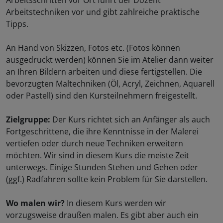
Arbeitsschritten vor Ort führt der Dozent
Arbeitstechniken vor und gibt zahlreiche praktische
Tipps.
An Hand von Skizzen, Fotos etc. (Fotos können
ausgedruckt werden) können Sie im Atelier dann weiter
an Ihren Bildern arbeiten und diese fertigstellen. Die
bevorzugten Maltechniken (Öl, Acryl, Zeichnen, Aquarell
oder Pastell) sind den Kursteilnehmern freigestellt.
Zielgruppe
:
Der Kurs richtet sich an Anfänger als auch
Fortgeschrittene, die ihre Kenntnisse in der Malerei
vertiefen oder durch neue Techniken erweitern
möchten. Wir sind in diesem Kurs die meiste Zeit
unterwegs. Einige Stunden Stehen und Gehen oder
(ggf.) Radfahren sollte kein Problem für Sie darstellen.
Wo malen wir?
In diesem Kurs werden wir
vorzugsweise draußen malen. Es gibt aber auch ein