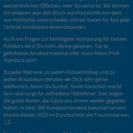
wasserlöslichen Ölfarben, oder Gouache ist. Wir können
Dir erklären, was den Strich von Presskohle von dem
von Holzkohle unterscheidet und wir bieten für fast jede
Technik mindestens einen Dozenten.
Auch mit Fragen zur benötigten Ausrüstung für Deinen
Fotokurs wirst Du nicht alleine gelassen. Tut es
gehobenes Amateurmaterial oder muss Nikon Profi
Standard sein?
Zu jeder Malreise, zu jedem Fotoworkshop und zu
jedem Kreativkurs beraten wir Dich sehr gerne
telefonisch, bevor Du buchst. Soviel Vorarbeit macht
Sinn und sorgt für zufriedene Teilnehmer. Das zeigen
die guten Noten, die Gäste uns immer wieder gegeben
haben. In über 300 Kundeninterviews bekamen unsere
Kreativ-Reisen 2023 im Durchschnitt die Traumnote von
1,2.