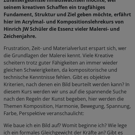
Zufallsergebnisse hinauswachsen möchte, wer
seinem kreativen Schaffen ein tragfähiges
Fundament, Struktur und Ziel geben möchte, erfährt
hier im Acrylmal- und Kompositionslehrekurs von
Hinrich JW Schüler die Essenz vieler Malerei- und
Zeichenjahre.
Frustration, Zeit- und Materialverlust erspart sich, wer
die Grundlagen der Malerei kennt. Viele Kreative
scheitern trotz guter Fähigkeiten an immer wieder
gleichen Schwierigkeiten, da kompositorische und
technische Kenntnisse fehlen. Gibt es objektive
Kriterien, nach denen ein Bild beurteilt werden kann? In
diesem Kurs werden wir uns auf die spannende Suche
nach den Regeln der Kunst begeben, hier werden die
Themen Komposition, Harmonie, Bewegung, Spannung,
Farbe, Perspektive veranschaulicht:
Wie baue ich ein Bild auf? Womit beginne ich? Wie lege
ich ein formales Gleichgewicht der Kräfte an? Gibt es