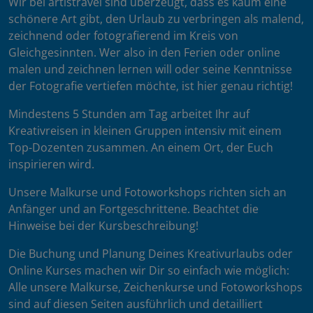
Wir bei artistravel sind überzeugt, dass es kaum eine
schönere Art gibt, den Urlaub zu verbringen als malend,
zeichnend oder fotografierend im Kreis von
Gleichgesinnten. Wer also in den Ferien oder online
malen und zeichnen lernen will oder seine Kenntnisse
der Fotografie vertiefen möchte, ist hier genau richtig!
Mindestens 5 Stunden am Tag arbeitet Ihr auf
Kreativreisen in kleinen Gruppen intensiv mit einem
Top-Dozenten zusammen. An einem Ort, der Euch
inspirieren wird.
Unsere Malkurse und Fotoworkshops richten sich an
Anfänger und an Fortgeschrittene. Beachtet die
Hinweise bei der Kursbeschreibung!
Die Buchung und Planung Deines Kreativurlaubs oder
Online Kurses machen wir Dir so einfach wie möglich:
Alle unsere Malkurse, Zeichenkurse und Fotoworkshops
sind auf diesen Seiten ausführlich und detailliert