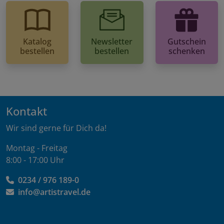
Katalog
Newsletter
Gutschein
bestellen
bestellen
schenken
Kontakt
Wir sind gerne für Dich da!
Montag - Freitag
8:00 - 17:00 Uhr
0234 / 976 189-0
info@artistravel.de