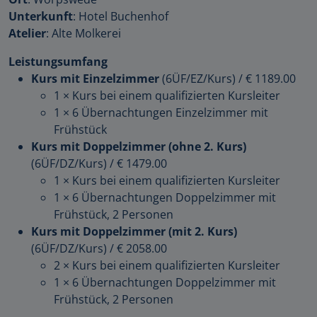
Unterkunft
: Hotel Buchenhof
Atelier
: Alte Molkerei
Leistungsumfang
Kurs mit Einzelzimmer
(6ÜF/EZ/Kurs)
/
€ 1189.00
1 × Kurs bei einem qualifizierten Kursleiter
1 × 6 Übernachtungen Einzelzimmer mit
Frühstück
Kurs mit Doppelzimmer (ohne 2. Kurs)
(6ÜF/DZ/Kurs)
/
€ 1479.00
1 × Kurs bei einem qualifizierten Kursleiter
1 × 6 Übernachtungen Doppelzimmer mit
Frühstück, 2 Personen
Kurs mit Doppelzimmer (mit 2. Kurs)
(6ÜF/DZ/Kurs)
/
€ 2058.00
2 × Kurs bei einem qualifizierten Kursleiter
1 × 6 Übernachtungen Doppelzimmer mit
Frühstück, 2 Personen