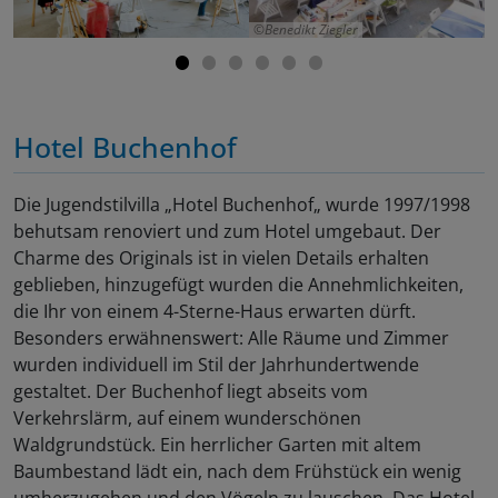
Benedikt Ziegler
Hotel Buchenhof
Die Jugendstilvilla „Hotel Buchenhof„ wurde 1997/1998
behutsam renoviert und zum Hotel umgebaut. Der
Charme des Originals ist in vielen Details erhalten
geblieben, hinzugefügt wurden die Annehmlichkeiten,
die Ihr von einem 4-Sterne-Haus erwarten dürft.
Besonders erwähnenswert: Alle Räume und Zimmer
wurden individuell im Stil der Jahrhundertwende
gestaltet. Der Buchenhof liegt abseits vom
Verkehrslärm, auf einem wunderschönen
Waldgrundstück. Ein herrlicher Garten mit altem
Baumbestand lädt ein, nach dem Frühstück ein wenig
umherzugehen und den Vögeln zu lauschen. Das Hotel