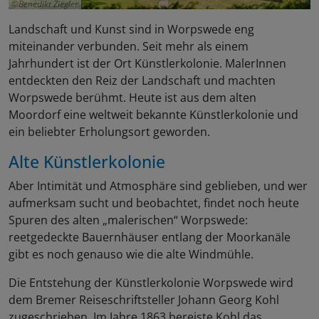
Benedikt Ziegler
Landschaft und Kunst sind in Worpswede eng
miteinander verbunden. Seit mehr als einem
Jahrhundert ist der Ort Künstlerkolonie. MalerInnen
entdeckten den Reiz der Landschaft und machten
Worpswede berühmt. Heute ist aus dem alten
Moordorf eine weltweit bekannte Künstlerkolonie und
ein beliebter Erholungsort geworden.
Alte Künstlerkolonie
Aber Intimität und Atmosphäre sind geblieben, und wer
aufmerksam sucht und beobachtet, findet noch heute
Spuren des alten „malerischen“ Worpswede:
reetgedeckte Bauernhäuser entlang der Moorkanäle
gibt es noch genauso wie die alte Windmühle.
Die Entstehung der Künstlerkolonie Worpswede wird
dem Bremer Reiseschriftsteller Johann Georg Kohl
zugeschrieben. Im Jahre 1863 bereiste Kohl das