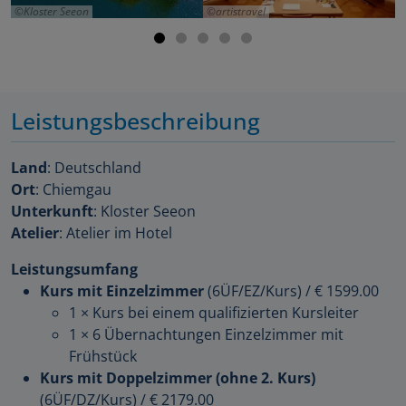
Kloster Seeon
artistravel
Leistungsbeschreibung
Land
: Deutschland
Ort
: Chiemgau
Unterkunft
: Kloster Seeon
Atelier
: Atelier im Hotel
Leistungsumfang
Kurs mit Einzelzimmer
(6ÜF/EZ/Kurs)
/
€ 1599.00
1 × Kurs bei einem qualifizierten Kursleiter
1 × 6 Übernachtungen Einzelzimmer mit
Frühstück
Kurs mit Doppelzimmer (ohne 2. Kurs)
(6ÜF/DZ/Kurs)
/
€ 2179.00