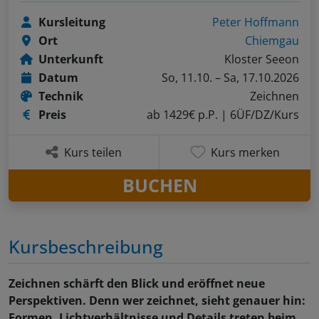
Kursleitung
Peter Hoffmann
Ort
Chiemgau
Unterkunft
Kloster Seeon
Datum
So, 11.10. – Sa, 17.10.2026
Technik
Zeichnen
Preis
ab 1429€ p.P.
| 6ÜF/DZ/Kurs
Kurs teilen
Kurs merken
BUCHEN
Kursbeschreibung
Zeichnen schärft den Blick und eröffnet neue
Perspektiven. Denn wer zeichnet, sieht genauer hin:
Formen, Lichtverhältnisse und Details treten beim