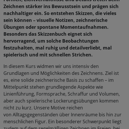
Zeichnen stärker ins Bewusstsein und prägen sich
nachhaltiger ein. So entstehen Skizzen, die vieles
sein können – visuelle Notizen, zeichnerische
Übungen oder spontane Momentaufnahmen.
Besonders das Skizzenbuch eignet sich
hervorragend, um solche Beobachtungen
festzuhalten, mal ruhig und detailverliebt, mal
spielerisch und mit schnellen Strichen.
In diesem Kurs widmen wir uns intensiv den
Grundlagen und Möglichkeiten des Zeichnens. Ziel ist
es, eine solide zeichnerische Basis zu schaffen – im
Mittelpunkt stehen grundlegende Aspekte wie
Linienführung, Formsprache, Schraffur und Volumen,
aber auch spielerische Lockerungsübungen kommen
nicht zu kurz. Unsere Motive reichen
von Alltagsgegenständen über Innenräume bis hin zur
menschlichen Figur. Ein besonderer Schwerpunkt liegt
zudem auf dem regelmäßigen Zeichnen im Freien, bei