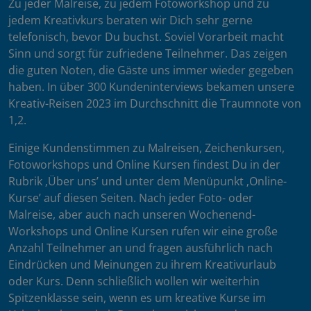
Zu jeder Malreise, zu jedem Fotoworkshop und zu
jedem Kreativkurs beraten wir Dich sehr gerne
telefonisch, bevor Du buchst. Soviel Vorarbeit macht
Sinn und sorgt für zufriedene Teilnehmer. Das zeigen
die guten Noten, die Gäste uns immer wieder gegeben
haben. In über 300 Kundeninterviews bekamen unsere
Kreativ-Reisen 2023 im Durchschnitt die Traumnote von
1,2.
Einige Kundenstimmen zu Malreisen, Zeichenkursen,
Fotoworkshops und Online Kursen findest Du in der
Rubrik ‚Über uns’ und unter dem Menüpunkt ‚Online-
Kurse’ auf diesen Seiten. Nach jeder Foto- oder
Malreise, aber auch nach unseren Wochenend-
Workshops und Online Kursen rufen wir eine große
Anzahl Teilnehmer an und fragen ausführlich nach
Eindrücken und Meinungen zu ihrem Kreativurlaub
oder Kurs. Denn schließlich wollen wir weiterhin
Spitzenklasse sein, wenn es um kreative Kurse im