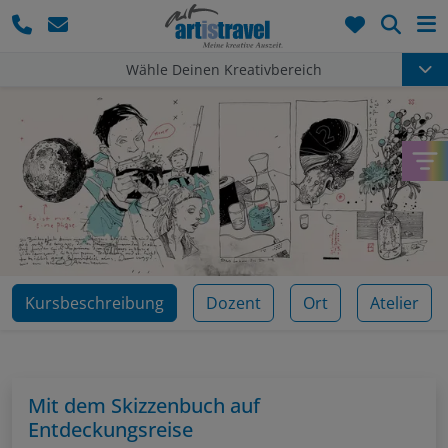
Such
Wähle Deinen Kreativbereich
Kursbeschreibung
Dozent
Ort
Atelier
Mit dem Skizzenbuch auf
Entdeckungsreise