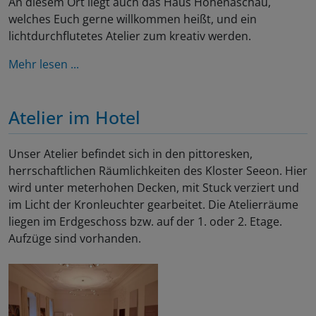
An diesem Ort liegt auch das Haus Hohenaschau,
welches Euch gerne willkommen heißt, und ein
lichtdurchflutetes Atelier zum kreativ werden.
Mehr lesen ...
Atelier im Hotel
Unser Atelier befindet sich in den pittoresken,
herrschaftlichen Räumlichkeiten des Kloster Seeon. Hier
wird unter meterhohen Decken, mit Stuck verziert und
im Licht der Kronleuchter gearbeitet. Die Atelierräume
liegen im Erdgeschoss bzw. auf der 1. oder 2. Etage.
Aufzüge sind vorhanden.