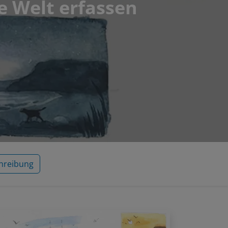
ie Welt erfassen
hreibung