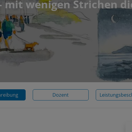
- mit wenigen Strichen d
hreibung
Dozent
Leistungsbesc