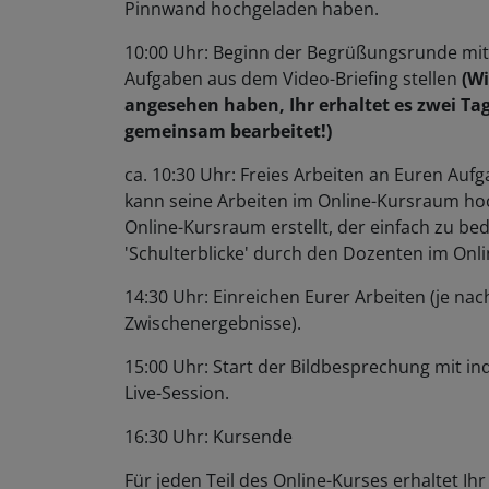
Pinnwand hochgeladen haben.
10:00 Uhr: Beginn der Begrüßungsrunde mit
Aufgaben aus dem Video-Briefing stellen
(Wi
angesehen haben, Ihr erhaltet es zwei Ta
gemeinsam bearbeitet!)
ca. 10:30 Uhr: Freies Arbeiten an Euren Au
kann seine Arbeiten im Online-Kursraum hoc
Online-Kursraum erstellt, der einfach zu bed
'Schulterblicke' durch den Dozenten im Onl
14:30 Uhr: Einreichen Eurer Arbeiten (je nac
Zwischenergebnisse).
15:00 Uhr: Start der Bildbesprechung mit in
Live-Session.
16:30 Uhr: Kursende
Für jeden Teil des Online-Kurses erhaltet 