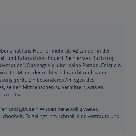
ebens hat Jens Hübner mehr als 42 Länder in der
elt und Fahrrad durchquert. Sein erstes Buch trug
ow motion". Das sagt viel über seine Person. Er ist ein
wusster Mann, der nicht viel braucht und kaum
ssung gerät. Ein besonderes Anliegen des
 es, seinen Mitmenschen zu vermitteln, was es
 zu reisen.
fen und gibt sein Wissen bereitwillig weiter.
chenheit. Es gelingt ihm schnell, eine vertraute und