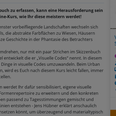
buch zu erfassen, kann eine Herausforderung sein
ne-Kurs, wie Ihr diese meistern werdet!
nster vorbeifliegende Landschaften wechseln sich
ils, die abstrakte Farbflächen zu Wiesen, Häusern
ze Geschichte in der Phantasie des Betrachters
mdrehen, nur mit ein paar Strichen im Skizzenbuch
l entwickelt die er „Visuelle Codes“ nennt. In diesem
te Dinge in visuelle Codes umzuwandeln. Beim Urban
n, wird es Euch nach diesem Kurs leicht fallen, immer
ellen.
erdet Ihr dafür sensibilisiert, eigene visuelle
 Formenrepertoire zu erweitern und den konkreten
arben passend zu Tagesstimmungen gemischt und
inien entstehen - Jens Hübner erklärt anschaulich
te einsetzen könnt, um überzeugend und materialtypisch