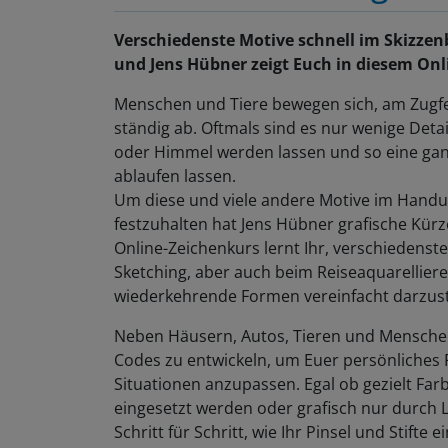
Verschiedenste Motive schnell im Skizzen
und Jens Hübner zeigt Euch in diesem Onli
Menschen und Tiere bewegen sich, am Zugfe
ständig ab. Oftmals sind es nur wenige Deta
oder Himmel werden lassen und so eine gan
ablaufen lassen.
Um diese und viele andere Motive im Handu
festzuhalten hat Jens Hübner grafische Kürze
Online-Zeichenkurs lernt Ihr, verschiedens
Sketching, aber auch beim Reiseaquarelliere
wiederkehrende Formen vereinfacht darzust
Neben Häusern, Autos, Tieren und Menschen w
Codes zu entwickeln, um Euer persönliches
Situationen anzupassen. Egal ob gezielt F
eingesetzt werden oder grafisch nur durch L
Schritt für Schritt, wie Ihr Pinsel und Stif