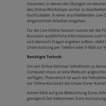
Dozenten, in denen die Übungen strukturier
des Online-Workshops vorher zu bearbeite
hochzuladen. In einer anschließenden Live-On
eingereichten Arbeiten eingehen.
Für die Live-Online Session nutzen wir die Pl
Kursstart ausführliche Informationen zum
sich dennoch Fragen ergeben sollten, steht
Unterstützung per Telefon oder E-Mail zur 
Benötigte Technik:
Um am Online-Seminar teilnehmen zu können
Computer muss an eine Webcam angeschlos
verfügen. Theoretisch ist auch die Teilnahm
vor Online-Kursstart die Linsen Eurer Kame
Achtet bitte auf gute Beleuchtung Eures Arbe
genügend Zeit bekommen, Eure Ausrüstung 