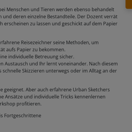
 bei Menschen und Tieren werden ebenso behandelt
n und deren einzelne Bestandteile. Der Dozent verrät
sch erscheinen zu lassen und geschickt auf dem Papier
 erfahrene Reisezeichner seine Methoden, um
ität aufs Papier zu bekommen.
ine individuelle Betreuung sicher.
Austausch und Ihr lernt voneinander. Nach diesem
as schnelle Skizzieren unterwegs oder im Alltag an der
se geeignet. Aber auch erfahrene Urban Sketchers
he Ansätze und individuelle Tricks kennenlernen
kshop profitieren.
s Fortgeschrittene