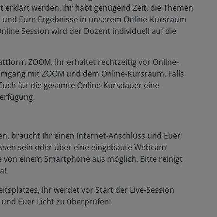
t erklärt werden. Ihr habt genügend Zeit, die Themen
n und Eure Ergebnisse in unserem Online-Kursraum
line Session wird der Dozent individuell auf die
attform ZOOM. Ihr erhaltet rechtzeitig vor Online-
 Umgang mit ZOOM und dem Online-Kursraum. Falls
 Euch für die gesamte Online-Kursdauer eine
Verfügung.
, braucht Ihr einen Internet-Anschluss und Euer
sen sein oder über eine eingebaute Webcam
e von einem Smartphone aus möglich. Bitte reinigt
ra!
itsplatzes, Ihr werdet vor Start der Live-Session
und Euer Licht zu überprüfen!