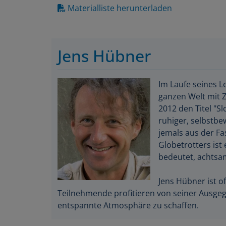
Materialliste herunterladen
Jens Hübner
Im Laufe seines L
ganzen Welt mit Z
2012 den Titel "Sl
ruhiger, selbstbe
jemals aus der Fa
Globetrotters ist
bedeutet, achtsam
Jens Hübner ist of
Teilnehmende profitieren von seiner Ausgegli
entspannte Atmosphäre zu schaffen.