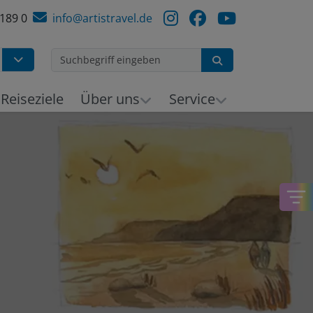
 189 0
info@artistravel.de
Suchen
h
Reiseziele
Über uns
Service