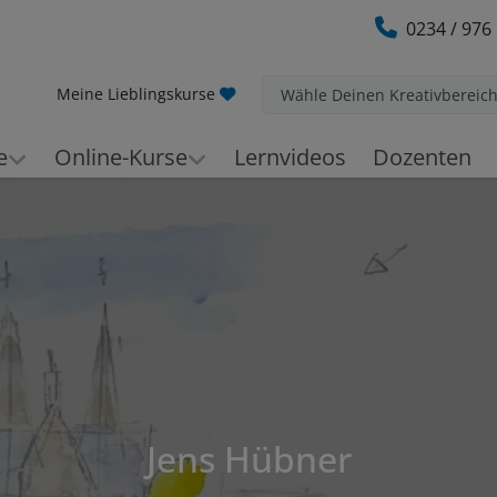
0234 / 976
Meine Lieblingskurse
Wähle Deinen Kreativbereic
e
Online-Kurse
Lernvideos
Dozenten
Jens Hübner