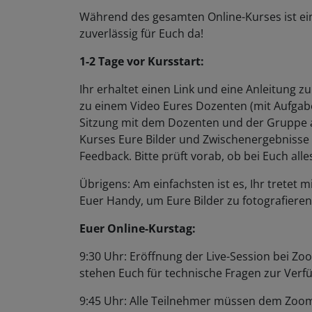
Während des gesamten Online-Kurses ist ei
zuverlässig für Euch da!
1-2 Tage vor Kursstart:
Ihr erhaltet einen Link und eine Anleitung 
zu einem Video Eures Dozenten (mit Aufgab
Sitzung mit dem Dozenten und der Gruppe a
Kurses Eure Bilder und Zwischenergebnis
Feedback. Bitte prüft vorab, ob bei Euch alle
Übrigens: Am einfachsten ist es, Ihr trete
Euer Handy, um Eure Bilder zu fotografiere
Euer Online-Kurstag:
9:30 Uhr: Eröffnung der Live-Session bei Zoom
stehen Euch für technische Fragen zur Ver
9:45 Uhr: Alle Teilnehmer müssen dem Zoom-