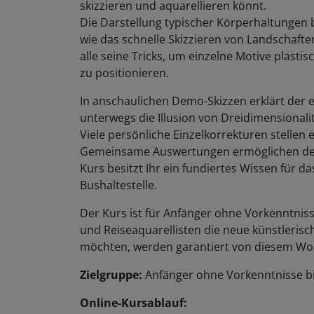
skizzieren und aquarellieren könnt.
Die Darstellung typischer Körperhaltungen
wie das schnelle Skizzieren von Landschafte
alle seine Tricks, um einzelne Motive plasti
zu positionieren.
In anschaulichen Demo-Skizzen erklärt der
unterwegs die Illusion von Dreidimensional
Viele persönliche Einzelkorrekturen stellen e
Gemeinsame Auswertungen ermöglichen den 
Kurs besitzt Ihr ein fundiertes Wissen für d
Bushaltestelle.
Der Kurs ist für Anfänger ohne Vorkenntnis
und Reiseaquarellisten die neue künstlerisc
möchten, werden garantiert von diesem Wor
Zielgruppe:
Anfänger ohne Vorkenntnisse bi
Online-Kursablauf: