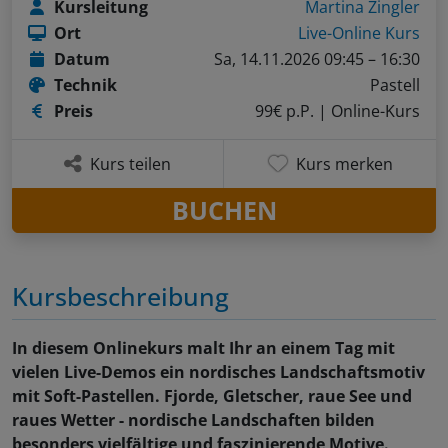
Kursleitung
Martina Zingler
Ort
Live-Online Kurs
Datum
Sa, 14.11.2026 09:45 – 16:30
Technik
Pastell
Preis
99€ p.P.
| Online-Kurs
Kurs teilen
Kurs merken
BUCHEN
Kursbeschreibung
In diesem Onlinekurs malt Ihr an einem Tag mit
vielen Live-Demos ein nordisches Landschaftsmotiv
mit Soft-Pastellen. Fjorde, Gletscher, raue See und
raues Wetter - nordische Landschaften bilden
besonders vielfältige und faszinierende Motive.