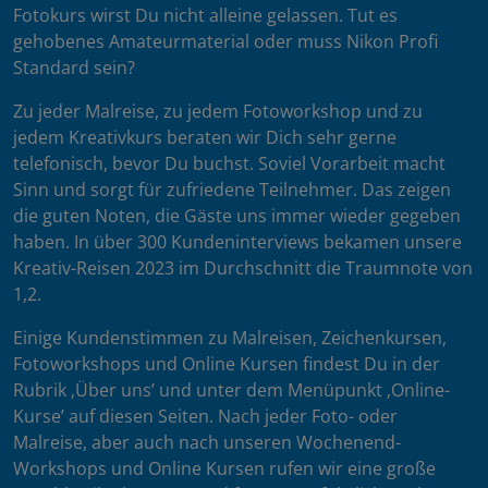
Fotokurs wirst Du nicht alleine gelassen. Tut es
gehobenes Amateurmaterial oder muss Nikon Profi
Standard sein?
Zu jeder Malreise, zu jedem Fotoworkshop und zu
jedem Kreativkurs beraten wir Dich sehr gerne
telefonisch, bevor Du buchst. Soviel Vorarbeit macht
Sinn und sorgt für zufriedene Teilnehmer. Das zeigen
die guten Noten, die Gäste uns immer wieder gegeben
haben. In über 300 Kundeninterviews bekamen unsere
Kreativ-Reisen 2023 im Durchschnitt die Traumnote von
1,2.
Einige Kundenstimmen zu Malreisen, Zeichenkursen,
Fotoworkshops und Online Kursen findest Du in der
Rubrik ‚Über uns’ und unter dem Menüpunkt ‚Online-
Kurse’ auf diesen Seiten. Nach jeder Foto- oder
Malreise, aber auch nach unseren Wochenend-
Workshops und Online Kursen rufen wir eine große