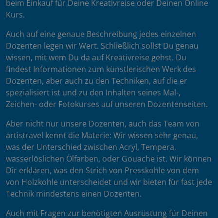
beim Einkauf für Deine Kreativreise oder Deinen Online
Kurs.
Auch auf eine genaue Beschreibung jedes einzelnen
Dozenten legen wir Wert. Schließlich sollst Du genau
wissen, mit wem Du da auf Kreativreise gehst. Du
findest Informationen zum künstlerischen Werk des
Dozenten, aber auch zu den Techniken, auf die er
spezialisiert ist und zu den Inhalten seines Mal-,
Zeichen- oder Fotokurses auf unseren Dozentenseiten.
Aber nicht nur unsere Dozenten, auch das Team von
artistravel kennt die Materie: Wir wissen sehr genau,
was der Unterschied zwischen Acryl, Tempera,
wasserlöslichen Ölfarben, oder Gouache ist. Wir können
Dir erklären, was den Strich von Presskohle von dem
von Holzkohle unterscheidet und wir bieten für fast jede
Technik mindestens einen Dozenten.
Auch mit Fragen zur benötigten Ausrüstung für Deinen