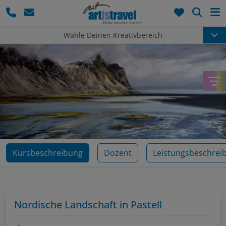
Such
Wähle Deinen Kreativbereich
Kursbeschreibung
Dozent
Leistungsbeschrei
Nordische Landschaft in Pastell