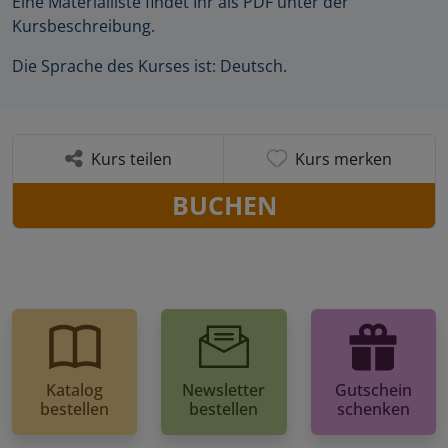
Eine Materialliste findet Ihr als PDF unter der
Kursbeschreibung.
Die Sprache des Kurses ist: Deutsch.
Kurs teilen
Kurs merken
BUCHEN
Katalog
Newsletter
Gutschein
bestellen
bestellen
schenken