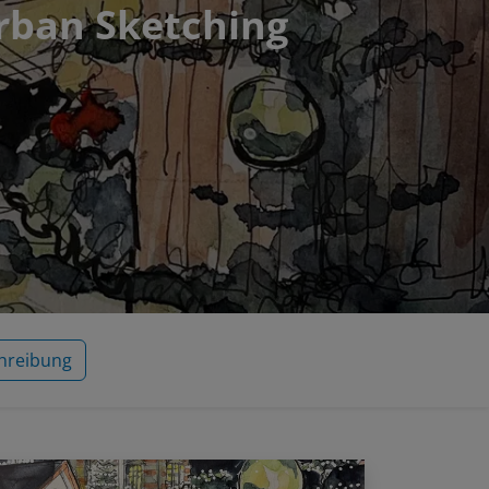
Urban Sketching
hreibung