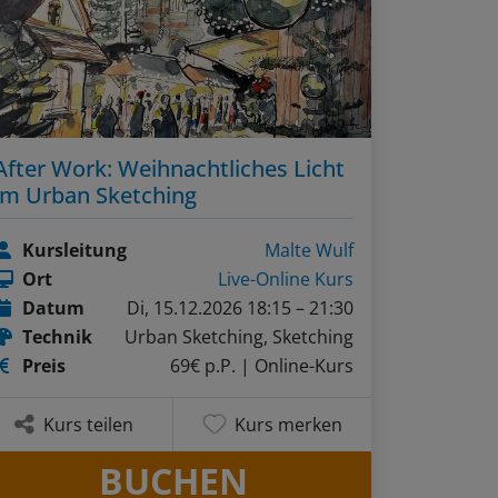
After Work: Weihnachtliches Licht
im Urban Sketching
Kursleitung
Malte Wulf
Ort
Live-Online Kurs
Datum
Di, 15.12.2026 18:15 – 21:30
Technik
Urban Sketching, Sketching
Preis
69€ p.P.
| Online-Kurs
Kurs teilen
Kurs merken
BUCHEN