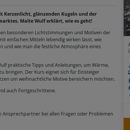
it Kerzenlicht, glänzenden Kugeln und der
ktes. Malte Wulf erklärt, wie es geht!
 den besonderen Lichtstimmungen und Motiven der
it einfachen Mitteln lebendig wirken lässt, wie
n und wie man die festliche Atmosphäre eines
Wulf praktische Tipps und Anleitungen, um Wärme,
 bringen. Der Kurs eignet sich für Einsteiger
kizzen um weihnachtliche Motive bereichern möchten.
nd auch Fortgeschrittene.
n Ansprechpartner bei allen Fragen oder Problemen