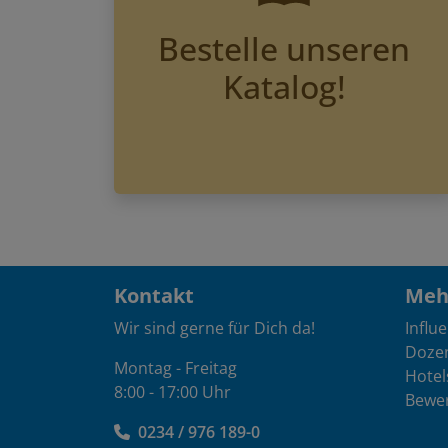
Bestelle unseren
Katalog!
Kontakt
Mehr
Wir sind gerne für Dich da!
Influ
Doze
Montag - Freitag
Hotel
8:00 - 17:00 Uhr
Bewe
0234 / 976 189-0