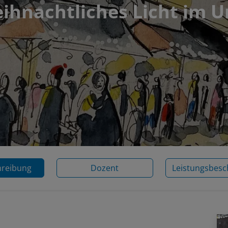
ihnachtliches Licht im 
hreibung
Dozent
Leistungsbesc