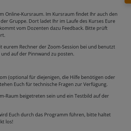
zum Online-Kursraum. Im Kursraum findet Ihr auch den
der Gruppe. Dort ladet Ihr im Laufe des Kurses Eure
kommt vom Dozenten dazu Feedback. Bitte prüft
rt.
t mit eurem Rechner der Zoom-Session bei und benutzt
n und auf der Pinnwand zu posten.
om (optional für diejenigen, die Hilfe benötigen oder
 stehen Euch für technische Fragen zur Verfügung.
-Raum beigetreten sein und ein Testbild auf der
 wird Euch durch das Programm führen, bitte haltet
kt los!