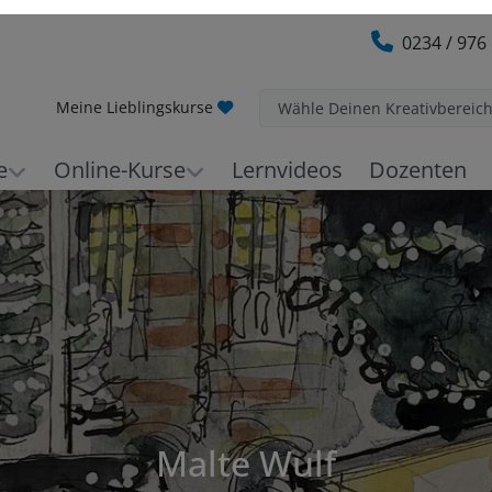
0234 / 976
Meine Lieblingskurse
Wähle Deinen Kreativbereic
e
Online-Kurse
Lernvideos
Dozenten
Malte Wulf