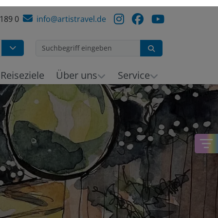
 189 0
info@artistravel.de
Suchen
h
Reiseziele
Über uns
Service