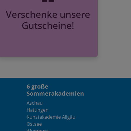
Verschenke unsere
Gutscheine!
6 große
Sommerakademien
Aschau
Hattingen
Kunstakademie Allgäu
Ostsee
Würzburg