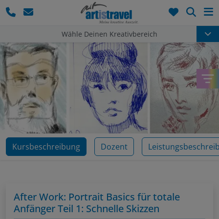
Such
Wähle Deinen Kreativbereich
Kursbeschreibung
Dozent
Leistungsbeschrei
After Work: Portrait Basics für totale
Anfänger Teil 1: Schnelle Skizzen