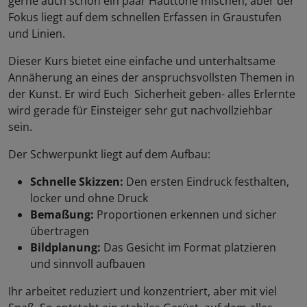
gerne auch schon ein paar Hauttöne mischen, aber der
Fokus liegt auf dem schnellen Erfassen in Graustufen
und Linien.
Dieser Kurs bietet eine einfache und unterhaltsame
Annäherung an eines der anspruchsvollsten Themen in
der Kunst. Er wird Euch Sicherheit geben- alles Erlernte
wird gerade für Einsteiger sehr gut nachvollziehbar
sein.
Der Schwerpunkt liegt auf dem Aufbau:
Schnelle Skizzen:
Den ersten Eindruck festhalten,
locker und ohne Druck
Bemaßung:
Proportionen erkennen und sicher
übertragen
Bildplanung:
Das Gesicht im Format platzieren
und sinnvoll aufbauen
Ihr arbeitet reduziert und konzentriert, aber mit viel